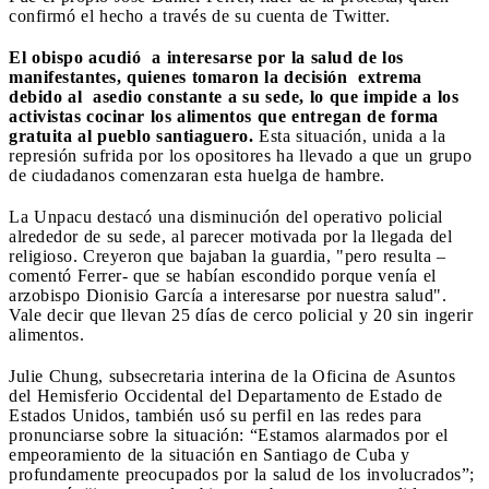
confirmó el hecho a través de su cuenta de Twitter.
El obispo acudió a interesarse por la salud de los
manifestantes, quienes tomaron la decisión extrema
debido al asedio constante a su sede, lo que impide a los
activistas cocinar los alimentos que entregan de forma
gratuita al pueblo santiaguero.
Esta situación, unida a la
represión sufrida por los opositores ha llevado a que un grupo
de ciudadanos comenzaran esta huelga de hambre.
La Unpacu destacó una disminución del operativo policial
alrededor de su sede, al parecer motivada por la llegada del
religioso. Creyeron que bajaban la guardia, "pero resulta –
comentó Ferrer- que se habían escondido porque venía el
arzobispo Dionisio García a interesarse por nuestra salud".
Vale decir que llevan 25 días de cerco policial y 20 sin ingerir
alimentos.
Julie Chung, subsecretaria interina de la Oficina de Asuntos
del Hemisferio Occidental del Departamento de Estado de
Estados Unidos, también usó su perfil en las redes para
pronunciarse sobre la situación: “Estamos alarmados por el
empeoramiento de la situación en Santiago de Cuba y
profundamente preocupados por la salud de los involucrados”;