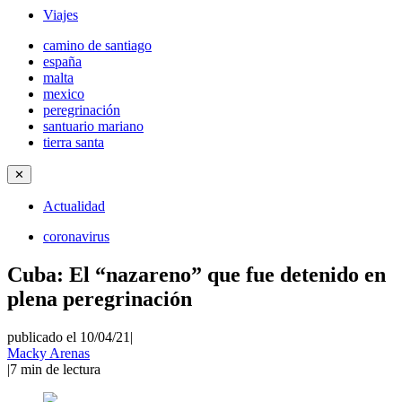
Viajes
camino de santiago
españa
malta
mexico
peregrinación
santuario mariano
tierra santa
✕
Actualidad
coronavirus
Cuba: El “nazareno” que fue detenido en
plena peregrinación
publicado el 10/04/21
|
Macky Arenas
|
7
min de lectura