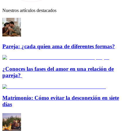
Nuestros artículos destacados
Pareja: ¿cada quien ama de diferentes formas?
¿Conoces las fases del amor en una relación de
pareja?
Matrimonio: Cómo evitar la desconexión en siete
días