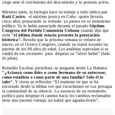
ciego ante el crecimiento del descontento y la protesta activa.
Mientras tanto, la biología hace su trabajo y todo indica que
Raúl Castro
, el máximo jerarca en Cuba –quien llevaría
cinco años preparando su retirada- ya piensa en su testamento
político. Ya lo había anunciado durante el pasado
Séptimo
Congreso del Partido Comunista Cubano
cuando dijo que
sería
"el último donde estaría presente la generación
histórica".
Resulta que la próxima semana se reúnen de
nuevo, en el Octavo Congreso, cuando ya estará tocando las
puertas de los 90 años de edad. Los analistas especulan si se
valdrá de ese escenario para disparar su “silver bullet” (bala
de plata).
Reinaldo Escobar, periodista, se pregunta desde La Habana:
"¿Actuará como líder o como hermano de su antecesor,
como estadista o como parte de una familia? Sólo él lo
sabe"
. Y cierra su reflexión: “El mutismo en que se ha
encerrado desde la última vez que escuchamos su voz presagia
la continuidad de su silencio. La ausencia de un testamento
político para despejar el camino hacia los cambios reclamados
tiene una enorme ventaja: no habrá que agradecérselo”.