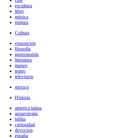
cine
escultura
libro
música
pintura
Cultura
exposicion
filosofía
gastronomía
literatura
museo
teatro
television
mexico
Historia
america latina
arqueologia
biblia
curiosidad
devocion
españa