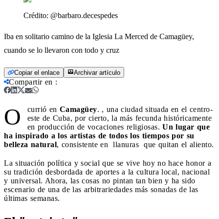
Crédito:
@barbaro.decespedes
Iba en solitario camino de la Iglesia La Merced de Camagüey,
cuando se lo llevaron con todo y cruz
Copiar el enlace
Archivar artículo
Compartir en
:
O
currió en
Camagüey
. , una ciudad situada en el centro-
este de Cuba, por cierto, la más fecunda históricamente
en producción de vocaciones religiosas.
Un lugar que
ha inspirado a los artistas de todos los tiempos por su
belleza natural
, consistente en llanuras que quitan el aliento.
La situación política y social que se vive hoy no hace honor a
su tradición desbordada de aportes a la cultura local, nacional
y universal. Ahora, las cosas no pintan tan bien y ha sido
escenario de una de las arbitrariedades más sonadas de las
últimas semanas.