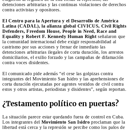
detenciones arbitrarias y las continuas violaciones de derechos
contra activistas y opositores.
El Centro para la Apertura y el Desarrollo de América
Latina (CADAL), la alianza global CIVICUS, Civil Rights
Defenders, Freedom House, People in Need, Race and
Equality y Robert F. Kennedy Human Right
señalaron que
la comunidad internacional debe exigir responsabilidad al
castrismo por sus acciones y frenar de inmediato las
detenciones arbitrarias ilegales de corta duración, los arrestos
domiciliarios, el exilio forzado y las campañas de difamación
contra voces disidentes.
El comunicado pide además “el cese las golpizas contra
integrantes del Movimiento San Isidro y las aprehensiones de
corta duración ejecutadas por agentes vestidos de civil contra
estos y otros artistas, periodistas y disidentes”, según reportan.
¿Testamento político en puertas?
La situación parece estar quedando fuera de control en Cuba.
Los integrantes del
Movimiento San Isidro
proclaman que la
libertad está cerca y la represión se percibe como los palos de