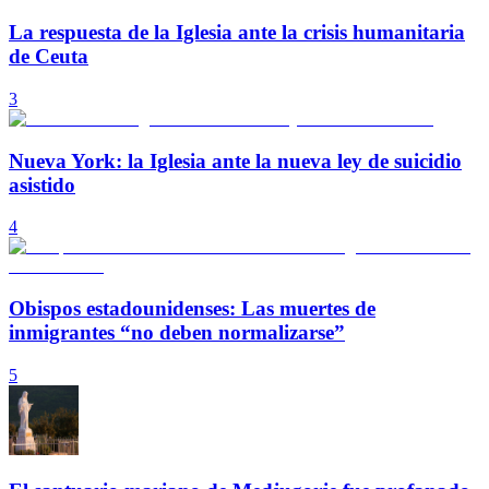
La respuesta de la Iglesia ante la crisis humanitaria
de Ceuta
3
Nueva York: la Iglesia ante la nueva ley de suicidio
asistido
4
Obispos estadounidenses: Las muertes de
inmigrantes “no deben normalizarse”
5