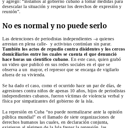
y agregó: “instamos al gobierno cubano a tomar medidas para
desescalar la situación y respetar los derechos de expresión y
reunión”.
No es normal y no puede serlo
Las detenciones de periodistas independientes –a quienes
arrestan en plena calle- y activistas continúan sin parar.
También los actos de repudio contra disidentes y los cercos
domiciliarios entre los cuales se cuenta el que denunció
hace horas un científico cubano
. En este caso, quien grabó
un video que publicó en sus redes sociales en el que se
observa a un mayor, el represor que se encarga de vigilarlo
afuera de su vivienda.
Se ha dado el caso, como el ocurrido hace un par de días, de
agresiones contra niños de apenas 10 años, hijos de periodistas
independientes cubanos, fueron víctimas de violencia verbal y
física por simpatizantes del gobierno de la isla.
La represión en Cuba “no puede normalizarse ante la opinión
pública mundial” es el llamado de siete organizaciones de
derechos humanos las cuales, en declaración conjunta,
exigieron al régimen de la Isla frenar la represión, las