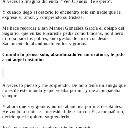
A veces lo Imagino diciendo: "Ven Claudio. Te espero".
Y cuando llego al oratorio lo encuentro solo sin nadie que le
exprese su amor, y comprendo su tristeza.
Me hace recordar a san Manuel González García el obispo del
Sagrario, que en las Eucaristía pedía como limosna, no dinero
ni ropa para los pobres, sino gestos de amor con Jesús
Sacramentado abandonado en los sagrarios.
Cuando lo pienso solo, abandonado en un oratorio, le pido
a mi ángel custodio:
A veces lo pienso y me sorprendo. De niño tenía un amigo que
no es de este mundo y que velaba por mí, y me acompañaba
siempre.
Y ahora que soy grande, no me abandona por mis desplantes.
He vuelto a sentir esa necesidad de estar con Él, acompañarlo,
decirle que le quiero, sorprenderlo.
Jesús no merece estar solo en ningún sagrario.