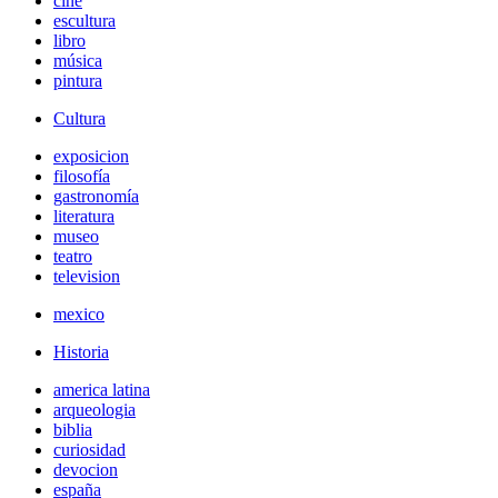
cine
escultura
libro
música
pintura
Cultura
exposicion
filosofía
gastronomía
literatura
museo
teatro
television
mexico
Historia
america latina
arqueologia
biblia
curiosidad
devocion
españa