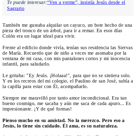
Te puede interesar:
“Ven a verme”, insistía Jesús desde el
Sagrario
También me gustaba alquilar un cayuco, un bote hecho de una
pieza del tronco de un árbol, para ir a remar. En esos días
Colón era un lugar ideal para vivir.
Frente al edificio donde vivía, tenían sus residencia las Siervas
de María. Recuerdo que de niño a veces me asomaba por la
ventana de mi casa, con mis pantalones cortos y mi inocencia
infantil, para saludarlo.
Le gritaba: "Ey Jesús. ¡Holaaa!", para que no se sintiera solo.
Y en los recreos del mi colegio, el Paulino de san José, subía a
la capilla para estar con Él, acompañarlo.
Siempre me maravilló por tanto amor incondicional. Era tan
bueno conmigo, me sacaba y aún me saca de cada apuro... Es
impresionante. ¡Y de qué formas!
Pienso mucho en su amistad. No la merezco. Pero eso a
Jesús, lo tiene sin cuidado. Él ama, es su naturaleza.