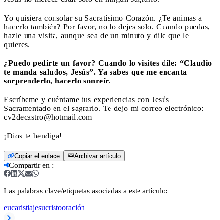
Yo quisiera consolar su Sacratísimo Corazón. ¿Te animas a
hacerlo también? Por favor, no lo dejes solo. Cuando puedas,
hazle una visita, aunque sea de un minuto y dile que le
quieres.
¿Puedo pedirte un favor? Cuando lo visites dile: “Claudio
te manda saludos, Jesús”. Ya sabes que me encanta
sorprenderlo, hacerlo sonreír.
Escríbeme y cuéntame tus experiencias con Jesús
Sacramentado en el sagrario. Te dejo mi correo electrónico:
cv2decastro@hotmail.com
¡Dios te bendiga!
Copiar el enlace
Archivar artículo
Compartir en
:
Las palabras clave/etiquetas asociadas a este artículo:
eucaristia
jesucristo
oración