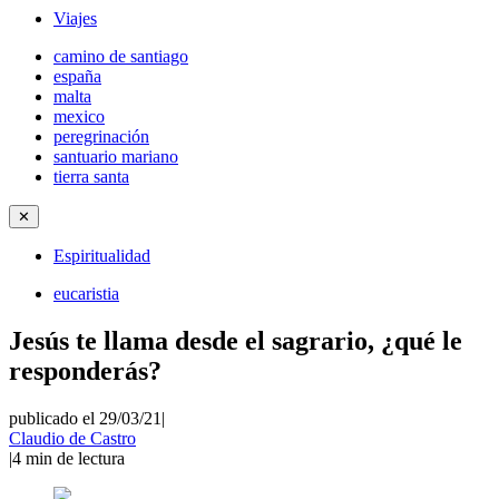
Viajes
camino de santiago
españa
malta
mexico
peregrinación
santuario mariano
tierra santa
✕
Espiritualidad
eucaristia
Jesús te llama desde el sagrario, ¿qué le
responderás?
publicado el 29/03/21
|
Claudio de Castro
|
4
min de lectura