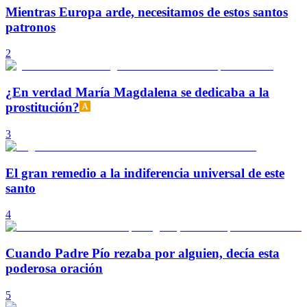
Mientras Europa arde, necesitamos de estos santos
patronos
2
¿En verdad María Magdalena se dedicaba a la
prostitución?
3
El gran remedio a la indiferencia universal de este
santo
4
Cuando Padre Pío rezaba por alguien, decía esta
poderosa oración
5