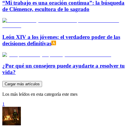
“Mi trabajo es una oración continua”: la búsqueda
de Clémence, escultora de lo sagrado
León XIV a los jóvenes: el verdadero poder de las
decisiones definitivas
¿Por qué un consejero puede ayudarte a resolver tu
vida?
Cargar más artículos
Los más leídos en esta categoría este mes
1