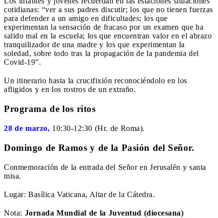
Los infantes y jóvenes recuerdan en las estaciones situaciones
cotidianas: “ver a sus padres discutir; los que no tienen fuerzas
para defender a un amigo en dificultades; los que
experimentan la sensación de fracaso por un examen que ha
salido mal en la escuela; los que encuentran valor en el abrazo
tranquilizador de una madre y los que experimentan la
soledad, sobre todo tras la propagación de la pandemia del
Covid-19”.
Un itinerario hasta la crucifixión reconociéndolo en los
afligidos y en los rostros de un extraño.
Programa de los ritos
28 de marzo,
10:30-12:30 (Hr. de Roma).
Domingo de Ramos y de la Pasión del Señor.
Conmemoración de la entrada del Señor en Jerusalén y santa
misa.
Lugar: Basílica Vaticana, Altar de la Cátedra.
Nota:
Jornada Mundial de la Juventud (diocesana)