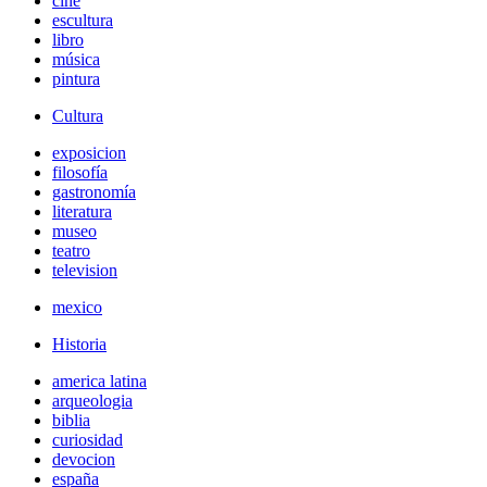
cine
escultura
libro
música
pintura
Cultura
exposicion
filosofía
gastronomía
literatura
museo
teatro
television
mexico
Historia
america latina
arqueologia
biblia
curiosidad
devocion
españa