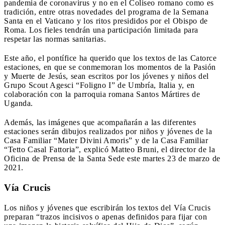
pandemia de coronavirus y no en el Coliseo romano como es
tradición, entre otras novedades del programa de la Semana
Santa en el Vaticano y los ritos presididos por el Obispo de
Roma. Los fieles tendrán una participación limitada para
respetar las normas sanitarias.
Este año, el pontífice ha querido que los textos de las Catorce
estaciones, en que se conmemoran los momentos de la Pasión
y Muerte de Jesús, sean escritos por los jóvenes y niños del
Grupo Scout Agesci “Foligno I” de Umbría, Italia y, en
colaboración con la parroquia romana Santos Mártires de
Uganda.
Además, las imágenes que acompañarán a las diferentes
estaciones serán dibujos realizados por niños y jóvenes de la
Casa Familiar “Mater Divini Amoris” y de la Casa Familiar
“Tetto Casal Fattoria”, explicó Matteo Bruni, el director de la
Oficina de Prensa de la Santa Sede este martes 23 de marzo de
2021.
Vía Crucis
Los niños y jóvenes que escribirán los textos del Vía Crucis
preparan “trazos incisivos o apenas definidos para fijar con