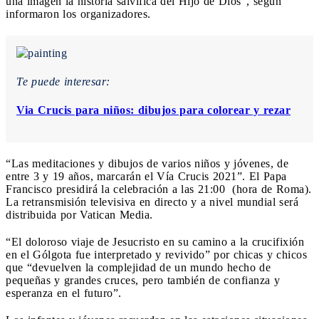
una imagen la historia salvífica del Hijo de Dios”, según
informaron los organizadores.
Te puede interesar:
Via Crucis para niños: dibujos para colorear y rezar
“Las meditaciones y dibujos de varios niños y jóvenes, de
entre 3 y 19 años, marcarán el Vía Crucis 2021”. El Papa
Francisco presidirá la celebración a las 21:00 (hora de Roma).
La retransmisión televisiva en directo y a nivel mundial será
distribuida por Vatican Media.
“El doloroso viaje de Jesucristo en su camino a la crucifixión
en el Gólgota fue interpretado y revivido” por chicas y chicos
que “devuelven la complejidad de un mundo hecho de
pequeñas y grandes cruces, pero también de confianza y
esperanza en el futuro”.