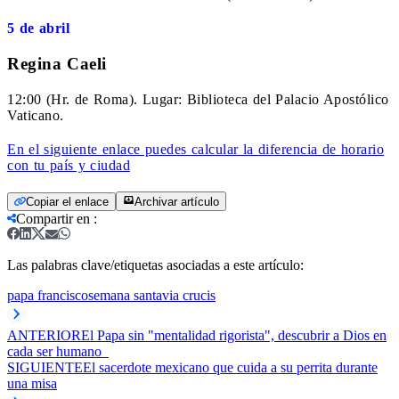
5 de abril
Regina Caeli
12:00 (Hr. de Roma). Lugar: Biblioteca del Palacio Apostólico
Vaticano.
En el siguiente enlace puedes calcular la diferencia de horario
con tu país y ciudad
Copiar el enlace
Archivar artículo
Compartir en
:
Las palabras clave/etiquetas asociadas a este artículo:
papa francisco
semana santa
via crucis
ANTERIOR
El Papa sin "mentalidad rigorista", descubrir a Dios en
cada ser humano
SIGUIENTE
El sacerdote mexicano que cuida a su perrita durante
una misa