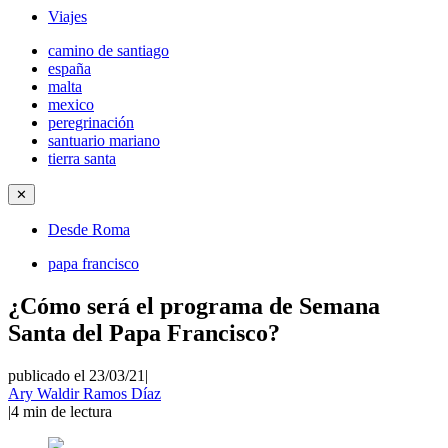
Viajes
camino de santiago
españa
malta
mexico
peregrinación
santuario mariano
tierra santa
✕
Desde Roma
papa francisco
¿Cómo será el programa de Semana
Santa del Papa Francisco?
publicado el 23/03/21
|
Ary Waldir Ramos Díaz
|
4
min de lectura