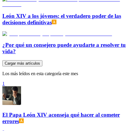
León XIV a los jóvenes: el verdadero poder de las
decisiones definitivas
¿Por qué un consejero puede ayudarte a resolver tu
vida?
Cargar más artículos
Los más leídos en esta categoría este mes
1
El Papa León XIV aconseja qué hacer al cometer
errores