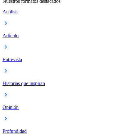
Nuestros formatos destacados
Análisis
Artículo
Entrevista
Historias que inspiran
Opinión
Profundidad