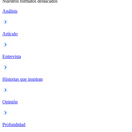
Nuestros formatos destacados
Análisis
Artículo
Entrevista
Historias que inspiran
Opinión
Profundidad