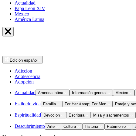
Actualidad
Papa Leon XIV
México
América Latina
Edición
español
Adiccion
Adolescencia
Adopción
Actualidad
America latina
Información general
Mexico
Estilo de vida
Familia
For Her &amp; For Men
Pareja y se
Espiritualidad
Devocion
Escritura
Misa y sacramentos
Descubrimiento
Arte
Cultura
Historia
Patrimonio