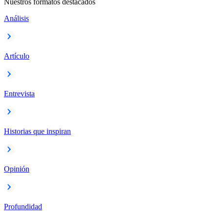
Nuestros formatos destacados
Análisis
Artículo
Entrevista
Historias que inspiran
Opinión
Profundidad