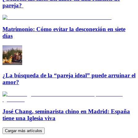
pareja?
Matrimonio: Cómo evitar la desconexión en siete
días
¿La búsqueda de la “pareja ideal” puede arruinar el
amor?
José Chang, seminarista chino en Madrid: España
tiene una Iglesia viva
Cargar más artículos