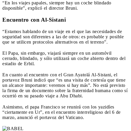
“En los viajes papales, siempre hay un coche blindado
disponible”, explicó el director Bruni.
Encuentro con Al-Sistani
“Estamos hablando de un viaje en el que las necesidades de
seguridad son diferentes a las de otros: es probable y posible
que se utilicen protocolos alternativos en el terreno”.
El Papa, sin embargo, viajará siempre en un automóvil
cerrado, blindado, y sólo utilizará un coche abierto dentro del
estadio de Erbil.
En cuanto al encuentro con el Gran Ayatolá Al-Sistani, el
portavoz Bruni indicó que “es una visita de cortesía que tiene
un alcance importante: veremos si hay más”.
No está previsto
la firma de un documento sobre la fraternidad humana como sí
ocurrió en su pasado viaje a Abu Dhabi.
Asimismo, el papa Francisco se reunirá con los yazidíes
“ciertamente en Ur”, en el encuentro interreligioso del 6 de
marzo, anunció el portavoz del Vaticano.