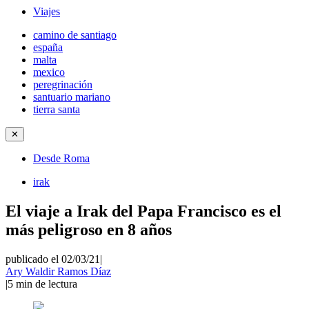
Viajes
camino de santiago
españa
malta
mexico
peregrinación
santuario mariano
tierra santa
✕
Desde Roma
irak
El viaje a Irak del Papa Francisco es el
más peligroso en 8 años
publicado el 02/03/21
|
Ary Waldir Ramos Díaz
|
5
min de lectura