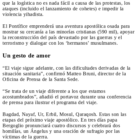
que la logística no es nada fácil a causa de las protestas, los
ataques (incluido el lanzamiento de cohetes) e impedir la
violencia yihadista.
El Pontífice emprenderá una aventura apostólica osada para
mostrar su cercanía a las minorías cristianas (590 mil), apoyar
la reconstrucción del país devastado por las guerras y el
terrorismo y dialogar con los ‘hermanos’ musulmanes.
Un gesto de amor
“El viaje sigue adelante, con las dificultades derivadas de la
situación sanitaria”, confirmó Matteo Bruni, director de la
Oficina de Prensa de la Santa Sede.
“Se trata de un viaje diferente a los que estamos
acostumbrados”, añadió el portavoz durante una conferencia
de prensa para ilustrar el programa del viaje.
Bagdad, Nayaf, Ur, Erbil, Mosul, Qaraqosh. Estas son las
etapas del próximo viaje apostólico. En tres días papa
Bergoglio pronunciará cuatro discursos y celebrará dos
homilías, un Ángelus y una oración de sufragio por las
víctimas de la guerra.