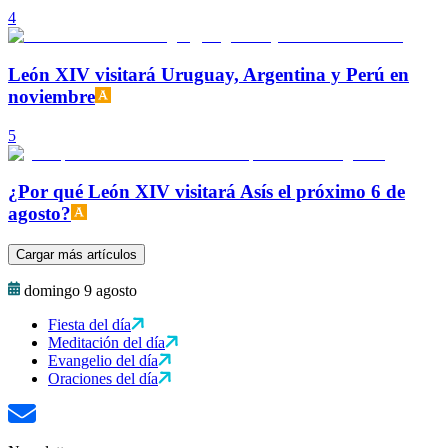
4
León XIV visitará Uruguay, Argentina y Perú en
noviembre
5
¿Por qué León XIV visitará Asís el próximo 6 de
agosto?
Cargar más artículos
domingo 9 agosto
Fiesta del día
Meditación del día
Evangelio del día
Oraciones del día