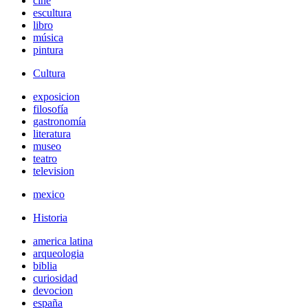
cine
escultura
libro
música
pintura
Cultura
exposicion
filosofía
gastronomía
literatura
museo
teatro
television
mexico
Historia
america latina
arqueologia
biblia
curiosidad
devocion
españa