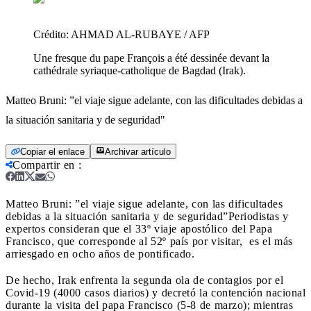
Crédito:
AHMAD AL-RUBAYE / AFP
Une fresque du pape François a été dessinée devant la
cathédrale syriaque-catholique de Bagdad (Irak).
Matteo Bruni: ”el viaje sigue adelante, con las dificultades debidas a
la situación sanitaria y de seguridad"
Copiar el enlace
Archivar artículo
Compartir en
:
Matteo Bruni: ”el viaje sigue adelante, con las dificultades
debidas a la situación sanitaria y de seguridad”
Periodistas y
expertos consideran que el 33º viaje apostólico del Papa
Francisco, que corresponde al 52º país por visitar, es el más
arriesgado en ocho años de pontificado.
De hecho, Irak enfrenta la segunda ola de contagios por el
Covid-19 (4000 casos diarios) y decretó la contención nacional
durante la visita del papa Francisco (5-8 de marzo); mientras