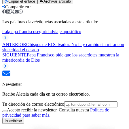
Copiar el enlace
Archivar artículo
Compartir en
:
Las palabras clave/etiquetas asociadas a este artículo:
irak
papa francisco
seguridad
viaje apostólico
ANTERIOR
Obispos de El Salvador: No hay cambio sin mirar con
sinceridad el pasado
SIGUIENTE
Papa Francisco pide que los sacerdotes muestren la
misericordia de Dios
Newsletter
Recibe Aleteia cada día en tu correo electrónico.
Tu dirección de correo electrónico
Acepto recibir la newsletter. Consulta nuestra
Política de
privacidad para saber más.
Inscribirse