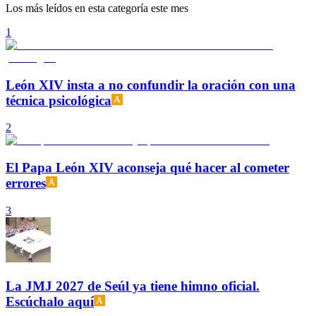
Los más leídos en esta categoría este mes
1
León XIV insta a no confundir la oración con una
técnica psicológica
2
El Papa León XIV aconseja qué hacer al cometer
errores
3
La JMJ 2027 de Seúl ya tiene himno oficial.
Escúchalo aquí