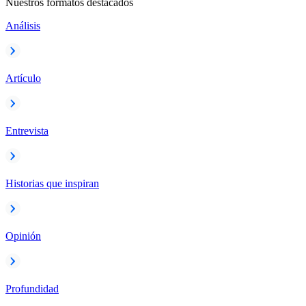
Nuestros formatos destacados
Análisis
Artículo
Entrevista
Historias que inspiran
Opinión
Profundidad