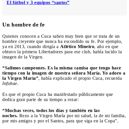
El fútbol y 3 equipos “santos”
Un hombre de fe
Quienes conocen a Cuca saben muy bien que se trata de un
hombre creyente que nunca ha escondido su fe. Por ejemplo,
ya en 2013, cuando dirigía a
Atlético Mineiro
, año en que
obtuvo la primera Libertadores para ese club, había lucido la
imagen de la Virgen.
“Salimos campeones. Es la misma camisa que tengo hace
tiempo con la imagen de nuestra señora María. Yo adoro a
la Virgen María”
, había explicado el propio Cuca, recuerda
Infobae.
Es que el propio Cuca ha manifestado públicamente que
dedica gran parte de su tiempo a rezar:
“Muchas veces, todos los días y también en las
noches.
Rezo a la Virgen María por mi salud, la de mi familia,
por mis amigos y por el Santos, para que siga en la Copa”.