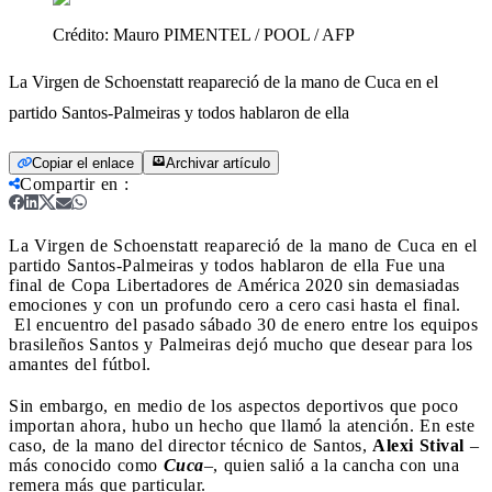
Crédito:
Mauro PIMENTEL / POOL / AFP
La Virgen de Schoenstatt reapareció de la mano de Cuca en el
partido Santos-Palmeiras y todos hablaron de ella
Copiar el enlace
Archivar artículo
Compartir en
:
La Virgen de Schoenstatt reapareció de la mano de Cuca en el
partido Santos-Palmeiras y todos hablaron de ella
Fue una
final de Copa Libertadores de América 2020 sin demasiadas
emociones y con un profundo cero a cero casi hasta el final.
El encuentro del pasado sábado 30 de enero entre los equipos
brasileños Santos y Palmeiras dejó mucho que desear para los
amantes del fútbol.
Sin embargo, en medio de los aspectos deportivos que poco
importan ahora, hubo un hecho que llamó la atención. En este
caso, de la mano del director técnico de Santos,
Alexi Stival
–
más conocido como
Cuca
–, quien salió a la cancha con una
remera más que particular.