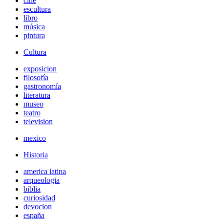
cine
escultura
libro
música
pintura
Cultura
exposicion
filosofía
gastronomía
literatura
museo
teatro
television
mexico
Historia
america latina
arqueologia
biblia
curiosidad
devocion
españa