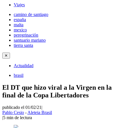
Viajes
camino de santiago
españa
malta
mexico
peregrinación
santuario mariano
tierra santa
✕
Actualidad
brasil
El DT que hizo viral a la Virgen en la
final de la Copa Libertadores
publicado el 01/02/21
|
Pablo Cesio
-
Aleteia Brasil
|
5
min de lectura