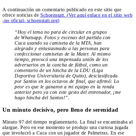
A continuación un comentario publicado en este sitio que
ofrece noticias de
Schoenstatt. (Ver aquí enlace en el sitio web
-no oficial- schoenstatt.org)
“Hoy el tema no para de circular en grupos
de Whatsapp. Fotos y escenas del partido con
Cuca usando su camiseta de la MTA, han
alegrado y entusiasmado a las personas para
confeccionar camisetas de la Mater. Al mismo
tiempo, provocó una impensada unión de los
adversarios en la cancha de fútbol, como un
comentario de un hincha de la LDU (Liga
Deportiva Universitaria de Quito), desclasificada
por Santos en los octavos de final, que afirmó: Lo
peor es que le ganaron a mi equipo en la ronda
anterior pero ya con este gesto del entrenador, ¡me
hago hincha del Santos!”.
Un minuto decisivo, pero lleno de serenidad
Minuto 97 del tiempo reglamentario. La final se encaminaba al
alargue. Pero en ese momento se produjo una curiosa jugada
que involucró a Cuca con un jugador de Palmeiras. En ese