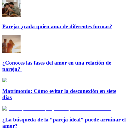
Pareja: ¿cada quien ama de diferentes formas?
¿Conoces las fases del amor en una relación de
pareja?
Matrimonio: Cómo evitar la desconexión en siete
días
¿La búsqueda de la “pareja ideal” puede arruinar el
amor?