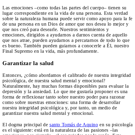
Las emociones –como todas las partes del cuerpo– tienen su
lugar correspondiente en la vida de una persona. Esta verdad
sobre la naturaleza humana puede servir como apoyo para la fe
de una persona en un Dios de amor que nos desea lo mejor y
que nos creó para desearle. Nuestros sentimientos y
emociones, dirigidos a ayudarnos a darnos cuenta de aquello
que nos atrae, pueden ayudarnos a percatarnos de todo lo que
es bueno. También pueden guiarnos a conocerle a Él, nuestro
Final Supremo en la vida, más profundamente.
Garantizar la salud
Entonces, ¿cómo abordamos el calibrado de nuestra integridad
psicológica, de nuestra salud mental y emocional?
Naturalmente, hay muchas formas disponibles para evaluar la
depresión y la ansiedad. Lo que me gustaría proponer es una
forma de reflexionar tanto sobre nuestro poder para razonar
como sobre nuestras emociones: una forma de desarrollar
nuestra integridad psicológica y, por tanto, un medio de
garantizar nuestra salud mental y emocional.
El dogma principal de
santo Tomás de Aquino
en su psicología
es el siguiente: está en la naturaleza de las pasiones –las