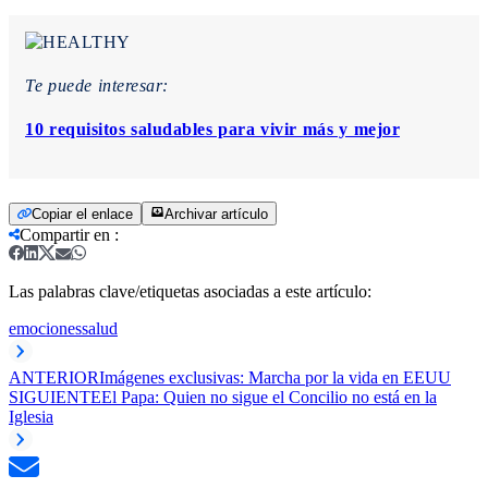
Te puede interesar:
10 requisitos saludables para vivir más y mejor
Copiar el enlace
Archivar artículo
Compartir en
:
Las palabras clave/etiquetas asociadas a este artículo:
emociones
salud
ANTERIOR
Imágenes exclusivas: Marcha por la vida en EEUU
SIGUIENTE
El Papa: Quien no sigue el Concilio no está en la
Iglesia