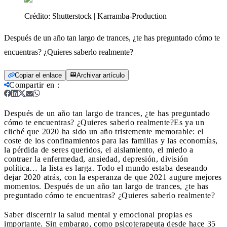
Crédito:
Shutterstock | Karramba-Production
Después de un año tan largo de trances, ¿te has preguntado cómo te
encuentras? ¿Quieres saberlo realmente?
Copiar el enlace
Archivar artículo
Compartir en
:
Después de un año tan largo de trances, ¿te has preguntado
cómo te encuentras? ¿Quieres saberlo realmente?
Es ya un
cliché que 2020 ha sido un año tristemente memorable: el
coste de los confinamientos para las familias y las economías,
la pérdida de seres queridos, el aislamiento, el miedo a
contraer la enfermedad, ansiedad, depresión, división
política… la lista es larga. Todo el mundo estaba deseando
dejar 2020 atrás, con la esperanza de que 2021 augure mejores
momentos. Después de un año tan largo de trances, ¿te has
preguntado cómo te encuentras? ¿Quieres saberlo realmente?
Saber discernir la salud mental y emocional propias es
importante. Sin embargo, como psicoterapeuta desde hace 35