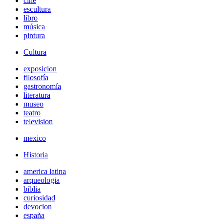
cine
escultura
libro
música
pintura
Cultura
exposicion
filosofía
gastronomía
literatura
museo
teatro
television
mexico
Historia
america latina
arqueologia
biblia
curiosidad
devocion
españa