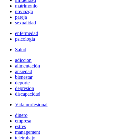
infidelidad
matrimonio
noviazgo
pareja
sexualidad
enfermedad
psicología
Salud
adiccion
alimentación
ansiedad
bienestar
deporte
depresion
discapacidad
Vida profesional
dinero
empresa
estres
management
teletrabajo