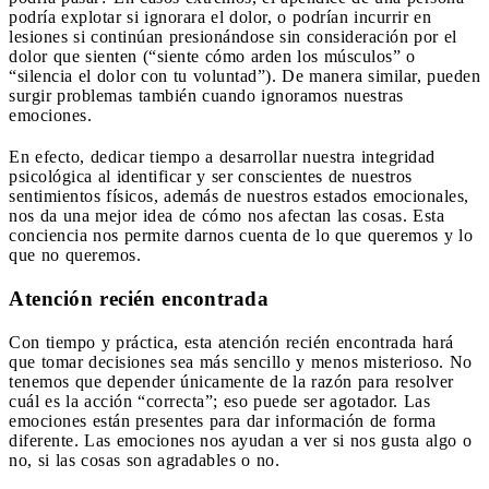
podría explotar si ignorara el dolor, o podrían incurrir en
lesiones si continúan presionándose sin consideración por el
dolor que sienten (“siente cómo arden los músculos” o
“silencia el dolor con tu voluntad”). De manera similar, pueden
surgir problemas también cuando ignoramos nuestras
emociones.
En efecto, dedicar tiempo a desarrollar nuestra integridad
psicológica al identificar y ser conscientes de nuestros
sentimientos físicos, además de nuestros estados emocionales,
nos da una mejor idea de cómo nos afectan las cosas. Esta
conciencia nos permite darnos cuenta de lo que queremos y lo
que no queremos.
Atención recién encontrada
Con tiempo y práctica, esta atención recién encontrada hará
que tomar decisiones sea más sencillo y menos misterioso. No
tenemos que depender únicamente de la razón para resolver
cuál es la acción “correcta”; eso puede ser agotador. Las
emociones están presentes para dar información de forma
diferente. Las emociones nos ayudan a ver si nos gusta algo o
no, si las cosas son agradables o no.