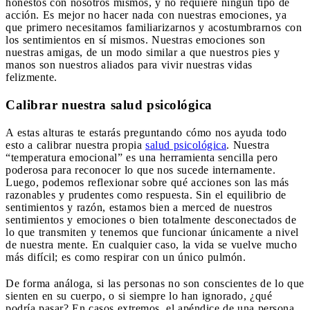
honestos con nosotros mismos, y no requiere ningún tipo de
acción. Es mejor no hacer nada con nuestras emociones, ya
que primero necesitamos familiarizarnos y acostumbrarnos con
los sentimientos en sí mismos. Nuestras emociones son
nuestras amigas, de un modo similar a que nuestros pies y
manos son nuestros aliados para vivir nuestras vidas
felizmente.
Calibrar nuestra salud psicológica
A estas alturas te estarás preguntando cómo nos ayuda todo
esto a calibrar nuestra propia
salud psicológica
. Nuestra
“temperatura emocional” es una herramienta sencilla pero
poderosa para reconocer lo que nos sucede internamente.
Luego, podemos reflexionar sobre qué acciones son las más
razonables y prudentes como respuesta. Sin el equilibrio de
sentimientos y razón, estamos bien a merced de nuestros
sentimientos y emociones o bien totalmente desconectados de
lo que transmiten y tenemos que funcionar únicamente a nivel
de nuestra mente. En cualquier caso, la vida se vuelve mucho
más difícil; es como respirar con un único pulmón.
De forma análoga, si las personas no son conscientes de lo que
sienten en su cuerpo, o si siempre lo han ignorado, ¿qué
podría pasar? En casos extremos, el apéndice de una persona