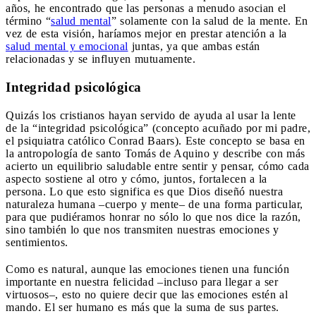
años, he encontrado que las personas a menudo asocian el
término “
salud mental
” solamente con la salud de la mente. En
vez de esta visión, haríamos mejor en prestar atención a la
salud mental y emocional
juntas, ya que ambas están
relacionadas y se influyen mutuamente.
Integridad psicológica
Quizás los cristianos hayan servido de ayuda al usar la lente
de la “integridad psicológica” (concepto acuñado por mi padre,
el psiquiatra católico Conrad Baars). Este concepto se basa en
la antropología de santo Tomás de Aquino y describe con más
acierto un equilibrio saludable entre sentir y pensar, cómo cada
aspecto sostiene al otro y cómo, juntos, fortalecen a la
persona. Lo que esto significa es que Dios diseñó nuestra
naturaleza humana –cuerpo y mente– de una forma particular,
para que pudiéramos honrar no sólo lo que nos dice la razón,
sino también lo que nos transmiten nuestras emociones y
sentimientos.
Como es natural, aunque las emociones tienen una función
importante en nuestra felicidad –incluso para llegar a ser
virtuosos–, esto no quiere decir que las emociones estén al
mando. El ser humano es más que la suma de sus partes.