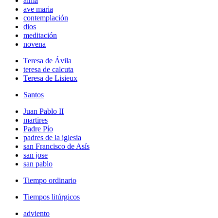
alma
ave maria
contemplación
dios
meditación
novena
Teresa de Ávila
teresa de calcuta
Teresa de Lisieux
Santos
Juan Pablo II
martires
Padre Pío
padres de la iglesia
san Francisco de Asís
san jose
san pablo
Tiempo ordinario
Tiempos litúrgicos
adviento