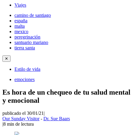
Viajes
camino de santiago
españa
malta
mexico
peregrinación
santuario mariano
tierra santa
✕
Estilo de vida
emociones
Es hora de un chequeo de tu salud mental
y emocional
publicado el 30/01/21
|
Our Sunday Visitor
-
Dr. Sue Baars
|
8
min de lectura