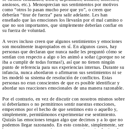
ansiosos, etc.). Menosprecian sus sentimientos por motivos
como “otros lo pasan mucho peor que yo”, o creen que
deberían “tirar de fuerza” para salir adelante. Les han
enseñado que las emociones los llevarán por el mal camino o
que no son importantes, que simplemente deberían confiar en
su fuerza de voluntad.
A veces incluso creen que algunos sentimientos y emociones
son moralmente inapropiados en sí. En algunos casos, hay
personas que declaran que nunca nadie les preguntó cómo se
sentían con respecto a algo o les animó a soñar (¡porque no se
iba a cumplir de todas formas!), así que no tienen ningún
punto de referencia para sus experiencias internas. Durante su
infancia, nunca abordaron o afirmaron sus sentimientos ni se
les modeló su sistema de resolución de conflictos. Estas
personas no eran conscientes de que es posible identificar y
abordar sus reacciones emocionales de una manera razonable.
Por el contrario, en vez de discutir con nosotros mismos sobre
si deberíamos o no permitirnos sentir nuestras emociones,
empecemos por el hecho de que sentimos esto o aquello y,
simplemente, permitámonos experimentar ese sentimiento.
Quizás las emociones tengan algo que decirnos y a lo que no
podemos llegar razonando. En esto consiste, simplemente, ser