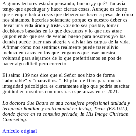
Algunos lectores estarán pensando, bueno ¿y qué? Todavía
tengo que apechugar y hacer ciertas cosas. Aunque es cierto
que siempre habrá cosas que deberemos hacer a pesar de cómo
nos sintamos, hacerlas solamente porque es nuestro deber es
llevar una vida árida y triste. Cuando sea posible, tomar
decisiones basadas en lo que deseamos y lo que nos atrae
(suponiendo que sea de verdad bueno para nosotros y/o los
demás) puede traer más alegría y aliviar las cargas de la vida.
Afirmar cómo nos sentimos realmente puede traer alivio
incluso en casos en los que tengamos que usar nuestra
voluntad para alejarnos de lo que preferiríamos en pos de
hacer algo difícil pero correcto.
El salmo 139 nos dice que el Señor nos hizo de forma
“admirable” y “maravillosa”. El plan de Dios para nuestra
integridad psicológica es ciertamente algo que podría suscitar
gratitud en nosotros con nuestras esperanzas en el 2021.
La doctora Sue Baars es una consejera profesional titulada y
terapeuta familiar y matrimonial en Irving, Texas (EE.UU.),
donde ejerce en su consulta privada, In His Image Christian
Counseling.
Artículo original