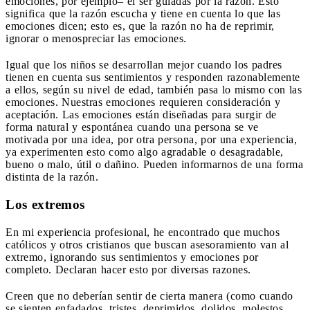
emociones, por ejemplo– el ser guiadas por la razón. Esto
significa que la razón escucha y tiene en cuenta lo que las
emociones dicen; esto es, que la razón no ha de reprimir,
ignorar o menospreciar las emociones.
Igual que los niños se desarrollan mejor cuando los padres
tienen en cuenta sus sentimientos y responden razonablemente
a ellos, según su nivel de edad, también pasa lo mismo con las
emociones. Nuestras emociones requieren consideración y
aceptación. Las emociones están diseñadas para surgir de
forma natural y espontánea cuando una persona se ve
motivada por una idea, por otra persona, por una experiencia,
ya experimenten esto como algo agradable o desagradable,
bueno o malo, útil o dañino. Pueden informarnos de una forma
distinta de la razón.
Los extremos
En mi experiencia profesional, he encontrado que muchos
católicos y otros cristianos que buscan asesoramiento van al
extremo, ignorando sus sentimientos y emociones por
completo. Declaran hacer esto por diversas razones.
Creen que no deberían sentir de cierta manera (como cuando
se sienten enfadados, tristes, deprimidos, dolidos, molestos,