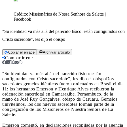
Crédito:
Missionários de Nossa Senhora da Salette |
Facebook
"Su identidad va más allá del parecido físico: están configurados con
Cristo sacerdote", les dijo el obispo
Copiar el enlace
Archivar artículo
Compartir en
:
“Su identidad va más allá del parecido físico: están
configurados con Cristo sacerdote”, les dijo el obispo
Dos
sacerdotes gemelos idénticos fueron ordenados en Brasil el día
11: los hermanos Emerson y Henrique Alves recibieron la
ordenación sacerdotal en Camaragibe, Pernambuco, de la
mano de José Ruy Gonçalves, obispo de Caruaru. Gemelos
univitelinos, los dos nuevos sacerdotes forman parte de la
congregación de los Misioneros de Nuestra Señora de La
Salette.
Emerson comentó, en declaraciones recopiladas por la agencia