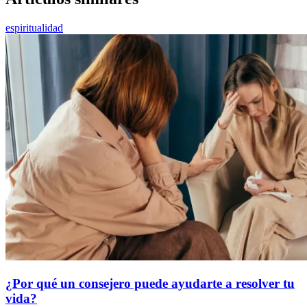
espiritualidad
¿Por qué un consejero puede ayudarte a resolver tu
vida?