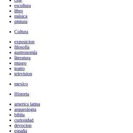
cine
escultura
libro
música
pintura
Cultura
exposicion
filosofía
gastronomía
literatura
museo
teatro
television
mexico
Historia
america latina
arqueologia
biblia
curiosidad
devocion
españa