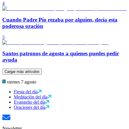
4
Cuando Padre Pío rezaba por alguien, decía esta
poderosa oración
5
Santos patronos de agosto a quienes puedes pedir
ayuda
Cargar más artículos
viernes 7 agosto
Fiesta del día
Meditación del día
Evangelio del día
Oraciones del día
Newsletter