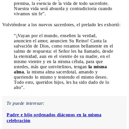
premisa, la esencia de la vida de todo sacerdote.
Nuestra vida será absurda y contradictoria cuando
vivamos sin fe”.
Volviéndose a los nuevos sacerdotes, el prelado les exhortó:
“¡Vayan por el mundo, enseñen la verdad,
anuncien el amor, anuncien Su Reino! Canta la
salvación de Dios, como rezamos bellamente en el
salmo de respuesta: el Señor les ha llamado, desde
la eternidad, aun en el vientre de su madre, en el
mismo vientre y en la misma célula, para que
ustedes, más que univitelinos, tengan
la misma
alma
, la misma alma sacerdotal, amando y
queriendo lo mismo y teniendo el mismo deseo.
Todo esto, queridos hijos, les ha sido dado de lo
alto”.
Te puede interesar:
Padre e hijo ordenados diáconos en la misma
celebración