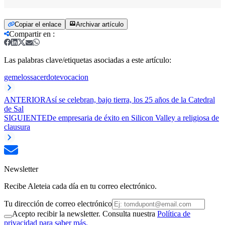
Copiar el enlace
Archivar artículo
Compartir en
:
Las palabras clave/etiquetas asociadas a este artículo:
gemelos
sacerdote
vocacion
ANTERIOR
Así se celebran, bajo tierra, los 25 años de la Catedral
de Sal
SIGUIENTE
De empresaria de éxito en Silicon Valley a religiosa de
clausura
Newsletter
Recibe Aleteia cada día en tu correo electrónico.
Tu dirección de correo electrónico
Acepto recibir la newsletter. Consulta nuestra
Política de
privacidad para saber más.