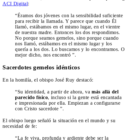
ACI Digital
:
“Éramos dos jóvenes con la sensibilidad suficiente
para recibir la llamada. Y parece que cuando Él
llamó, estábamos en el mismo lugar, en el vientre
de nuestra madre. Entonces los dos respondimos.
No porque seamos gemelos, sino porque cuando
nos llamó, estábamos en el mismo lugar y los
quería a los dos. Lo buscamos y lo encontramos. O
mejor dicho, nos encontró ”.
Sacerdotes gemelos idénticos
En la homilía, el obispo José Ruy destacó:
“Su identidad, a partir de ahora, va
más allá del
parecido físico
, incluso si la gente está encantada
e impresionada por ella. Empiezan a configurarse
con Cristo sacerdote ”.
El obispo luego señaló la situación en el mundo y su
necesidad de fe:
“La fe viva, profunda y ardiente debe ser la