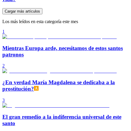
Cargar más artículos
Los más leídos en esta categoría este mes
1
Mientras Europa arde, necesitamos de estos santos
patronos
2
¿En verdad María Magdalena se dedicaba a la
prostitución?
3
El gran remedio a la indiferencia universal de este
santo