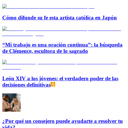
Cómo difunde su fe esta artista católica en Japón
“Mi trabajo es una oración continua”: la búsqueda
de Clémence, escultora de lo sagrado
León XIV a los jóvenes: el verdadero poder de las
decisiones definitivas
¿Por qué un consejero puede ayudarte a resolver tu
vida?