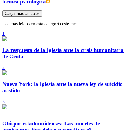
técnica psicológica
Cargar más artículos
Los más leídos en esta categoría este mes
1
La respuesta de la Iglesia ante la crisis humanitaria
de Ceuta
2
Nueva York: la Iglesia ante la nueva ley de suicidio
asistido
3
Obispos estadounidenses: Las muertes de
inmigrantes “no deben normalizarse”