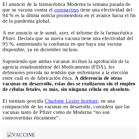
El anuncio de la farmacéutica Moderna la semana pasada de
que su vacuna contra el
coronavirus
tiene una efectividad del
94 % es la última noticia prometedora en el avance hacia el fin
de la pandemia global.
A ese anuncio se le sumó, ayer, el informe de la farmacéutica
Pfizer. Declara que su nueva vacuna tiene una efectividad del
95 %, aumentando la confianza en que haya una vacuna
disponible, ya en diciembre incluso.
Suponiendo que ambas vacunas reciban la aprobación de la
agencia estadounidense del Medicamento (FDA), los
defensores provida no tendrán que enfrentarse a la elección
entre cuál es de fabricación ética.
A diferencia de otras
vacunas en desarrollo, estas dos se realizaron sin el empleo
de células fetales, es más, sin ninguna célula en absoluto.
El instituto provida
Charlotte Lozier Institute
, en una
comparación de las vacunas en desarrollo, considera que las
vacunas tanto de Pfizer como de Moderna “no son
controvertidas éticamente”.