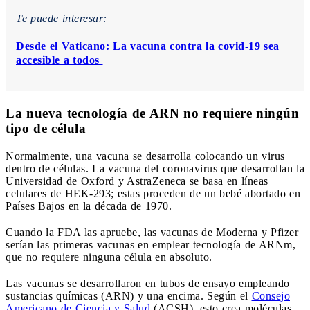
Te puede interesar:
Desde el Vaticano: La vacuna contra la covid-19 sea
accesible a todos
La nueva tecnología de ARN no requiere ningún
tipo de célula
Normalmente, una vacuna se desarrolla colocando un virus
dentro de células. La vacuna del coronavirus que desarrollan la
Universidad de Oxford y AstraZeneca se basa en líneas
celulares de HEK-293; estas proceden de un bebé abortado en
Países Bajos en la década de 1970.
Cuando la FDA las apruebe, las vacunas de Moderna y Pfizer
serían las primeras vacunas en emplear tecnología de ARNm,
que no requiere ninguna célula en absoluto.
Las vacunas se desarrollaron en tubos de ensayo empleando
sustancias químicas (ARN) y una encima. Según el
Consejo
Americano de Ciencia y Salud
(ACSH), esto crea moléculas