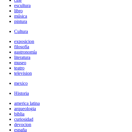
cine
escultura
libro
música
pintura
Cultura
exposicion
filosofía
gastronomía
literatura
museo
teatro
television
mexico
Historia
america latina
arqueologia
biblia
curiosidad
devocion
españa