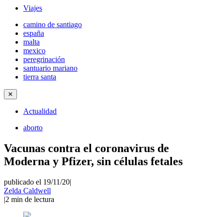
Viajes
camino de santiago
españa
malta
mexico
peregrinación
santuario mariano
tierra santa
✕
Actualidad
aborto
Vacunas contra el coronavirus de
Moderna y Pfizer, sin células fetales
publicado el 19/11/20
|
Zelda Caldwell
|
2
min de lectura