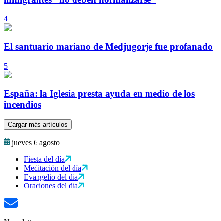
4
El santuario mariano de Medjugorje fue profanado
5
España: la Iglesia presta ayuda en medio de los
incendios
Cargar más artículos
jueves 6 agosto
Fiesta del día
Meditación del día
Evangelio del día
Oraciones del día