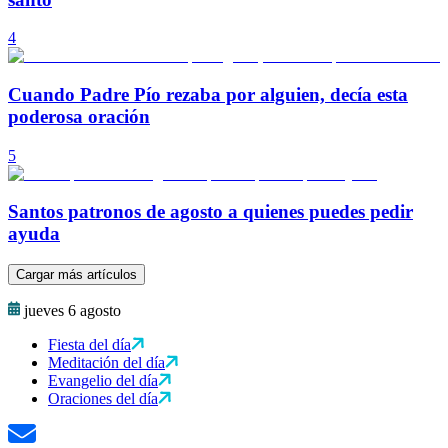
4
Cuando Padre Pío rezaba por alguien, decía esta
poderosa oración
5
Santos patronos de agosto a quienes puedes pedir
ayuda
Cargar más artículos
jueves 6 agosto
Fiesta del día
Meditación del día
Evangelio del día
Oraciones del día