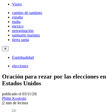
Viajes
camino de santiago
españa
malta
mexico
peregrinación
santuario mariano
tierra santa
✕
Espiritualidad
elecciones
Oración para rezar por las elecciones en
Estados Unidos
publicado el 03/11/20
|
Philip Kosloski
|
2
min de lectura