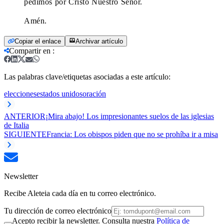
pedimos por Cristo Nuestro Señor.
Amén.
Copiar el enlace
Archivar artículo
Compartir en
:
Las palabras clave/etiquetas asociadas a este artículo:
elecciones
estados unidos
oración
ANTERIOR
¡Mira abajo! Los impresionantes suelos de las iglesias
de Italia
SIGUIENTE
Francia: Los obispos piden que no se prohíba ir a misa
Newsletter
Recibe Aleteia cada día en tu correo electrónico.
Tu dirección de correo electrónico
Acepto recibir la newsletter. Consulta nuestra
Política de