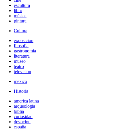
cine
escultura
libro
música
pintura
Cultura
exposicion
filosofía
gastronomía
literatura
museo
teatro
television
mexico
Historia
america latina
arqueologia
biblia
curiosidad
devocion
españa