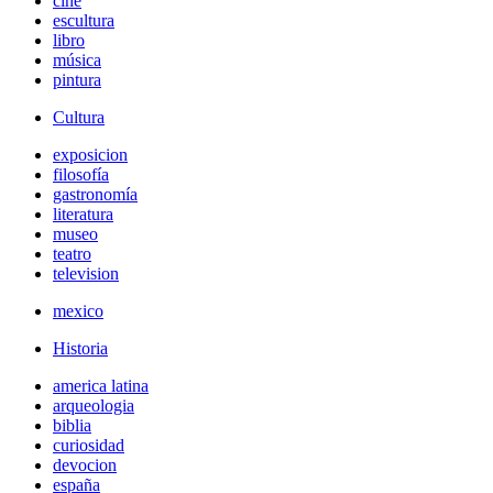
cine
escultura
libro
música
pintura
Cultura
exposicion
filosofía
gastronomía
literatura
museo
teatro
television
mexico
Historia
america latina
arqueologia
biblia
curiosidad
devocion
españa