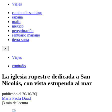
Viajes
camino de santiago
españa
malta
mexico
peregrinación
santuario mariano
tierra santa
✕
Viajes
ermitaño
La iglesia rupestre dedicada a San
Nicolás, con vista estupenda al mar
publicado el 30/10/20
|
Maria Paola Daud
|
3
min de lectura