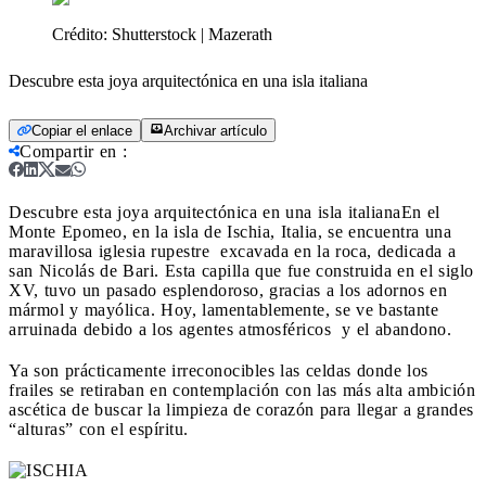
Crédito:
Shutterstock | Mazerath
Descubre esta joya arquitectónica en una isla italiana
Copiar el enlace
Archivar artículo
Compartir en
:
Descubre esta joya arquitectónica en una isla italiana
En el
Monte Epomeo, en la isla de Ischia, Italia, se encuentra una
maravillosa iglesia rupestre excavada en la roca, dedicada a
san Nicolás de Bari. Esta capilla que fue construida en el siglo
XV, tuvo un pasado esplendoroso, gracias a los adornos en
mármol y mayólica. Hoy, lamentablemente, se ve bastante
arruinada debido a los agentes atmosféricos y el abandono.
Ya son prácticamente irreconocibles las celdas donde los
frailes se retiraban en contemplación con las más alta ambición
ascética de buscar la limpieza de corazón para llegar a grandes
“alturas” con el espíritu.