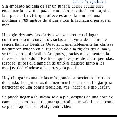
Galería fotográfica
Sin embargo no deja de ser un lugar a donde acudir para
encontrar la paz, una paz que no sólo trasmite la ermita, sino
la espectacular vista que ofrece estar en la cima de una
montaña a 789 metros de altura y con la fachada orientada al
mar.
Un siglo después, las clarisas se asentaron en el lugar,
construyendo un convento gracias a la ayuda de una noble
señora llamada Beatrice Quadra. Lamentablemente las clarisas
no duraron mucho en el lugar debido a la rigidez del clima y
se trasladaron al Castillo Aragonés, gracias nuevamente a la
intervención de doña Beatrice, que después de tantas perdidas,
(esposo, hijos) ella también se unió al claustro junto a las
monjas, dedicándose a las artes y la poesía.
Hoy el lugar es una de las más grandes atracciones turísticas
de la isla. Los primeros de enero muchos asisten al lugar para
participar de una bonita tradición, ver “nacer al Niño Jesús”.
Se puede llegar a la iglesia solo a pie, después de una hora de
caminata, pero es de asegurar que realmente vale la pena como
se puede apreciar en el siguiente video: