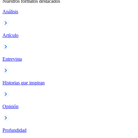
Nuestros formatos destacados
Análisis
Artículo
Entrevista
Historias que inspiran
Opinión
Profundidad