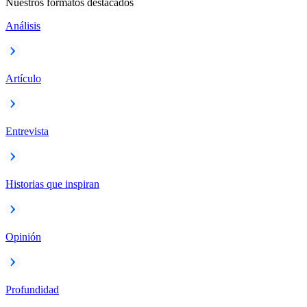
Nuestros formatos destacados
Análisis
Artículo
Entrevista
Historias que inspiran
Opinión
Profundidad