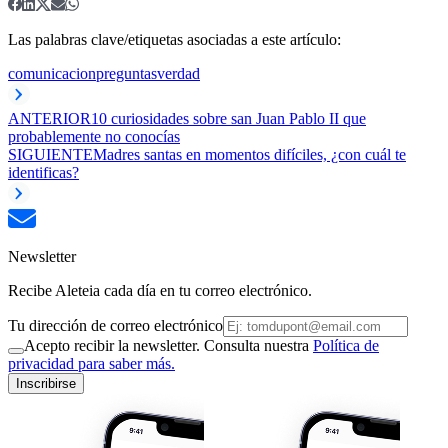
Las palabras clave/etiquetas asociadas a este artículo:
comunicacion
preguntas
verdad
ANTERIOR
10 curiosidades sobre san Juan Pablo II que
probablemente no conocías
SIGUIENTE
Madres santas en momentos difíciles, ¿con cuál te
identificas?
Newsletter
Recibe Aleteia cada día en tu correo electrónico.
Tu dirección de correo electrónico
Acepto recibir la newsletter. Consulta nuestra
Política de
privacidad para saber más.
Inscribirse