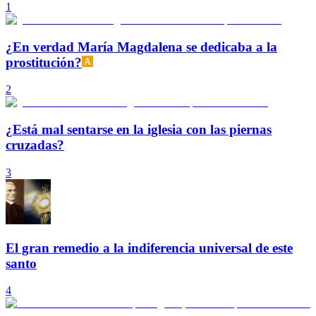
1
¿En verdad María Magdalena se dedicaba a la
prostitución?
2
¿Está mal sentarse en la iglesia con las piernas
cruzadas?
3
El gran remedio a la indiferencia universal de este
santo
4