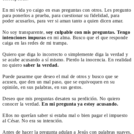
En mi vida yo caigo en esas preguntas con otros. Les pregunto
para ponerlos a prueba, para cuestionar su fidelidad, para
poder acusarlos, para ver si aman tanto a quien dicen amar.
No soy transparente,
soy culpable con mis preguntas. Tengo
intenciones impuras
en mi alma. Busco que el que responde
caiga en las redes de mi trampa.
Quiero que diga lo incorrecto o simplemente diga la verdad y
se acabe acusando a sí mismo. Pierdo la inocencia. En realidad
no quiero
saber la verdad.
Puede pasarme que deseo el mal de otros y busco que se
acusen, que den un mal paso, que se equivoquen en su
opinión, en sus palabras, en sus gestos.
Deseo que mis preguntas desaten su perdición. No quiero
conocer la verdad.
En mi pregunta ya estoy acusando.
Ellos no querían saber si estaba mal o bien pagar el impuesto
al César. No era su intención.
Antes de hacer la pregunta adulan a Jesús con palabras suaves,