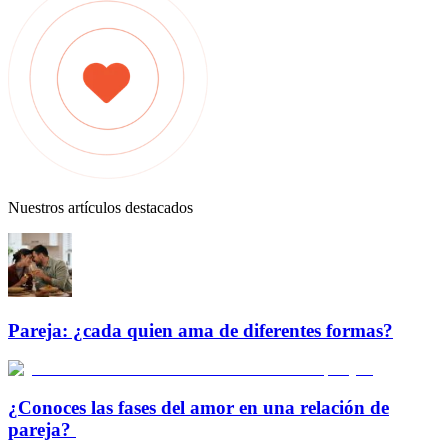
Nuestros artículos destacados
Pareja: ¿cada quien ama de diferentes formas?
¿Conoces las fases del amor en una relación de
pareja?