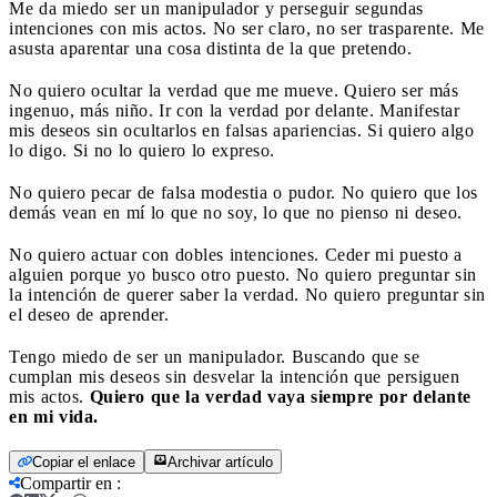
Me da miedo ser un manipulador y perseguir segundas
intenciones con mis actos. No ser claro, no ser trasparente. Me
asusta aparentar una cosa distinta de la que pretendo.
No quiero ocultar la verdad que me mueve. Quiero ser más
ingenuo, más niño. Ir con la verdad por delante. Manifestar
mis deseos sin ocultarlos en falsas apariencias. Si quiero algo
lo digo. Si no lo quiero lo expreso.
No quiero pecar de falsa modestia o pudor. No quiero que los
demás vean en mí lo que no soy, lo que no pienso ni deseo.
No quiero actuar con dobles intenciones. Ceder mi puesto a
alguien porque yo busco otro puesto. No quiero preguntar sin
la intención de querer saber la verdad. No quiero preguntar sin
el deseo de aprender.
Tengo miedo de ser un manipulador. Buscando que se
cumplan mis deseos sin desvelar la intención que persiguen
mis actos.
Quiero que la verdad vaya siempre por delante
en mi vida.
Copiar el enlace
Archivar artículo
Compartir en
: