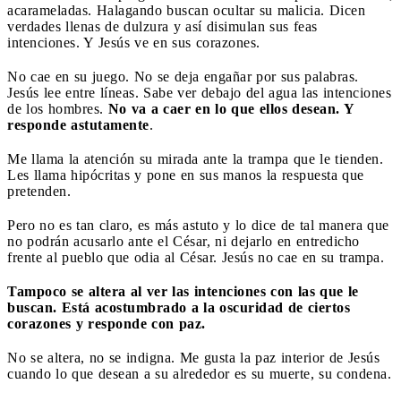
acarameladas. Halagando buscan ocultar su malicia. Dicen
verdades llenas de dulzura y así disimulan sus feas
intenciones. Y Jesús ve en sus corazones.
No cae en su juego. No se deja engañar por sus palabras.
Jesús lee entre líneas. Sabe ver debajo del agua las intenciones
de los hombres.
No va a caer en lo que ellos desean. Y
responde astutamente
.
Me llama la atención su mirada ante la trampa que le tienden.
Les llama hipócritas y pone en sus manos la respuesta que
pretenden.
Pero no es tan claro, es más astuto y lo dice de tal manera que
no podrán acusarlo ante el César, ni dejarlo en entredicho
frente al pueblo que odia al César. Jesús no cae en su trampa.
Tampoco se altera al ver las intenciones con las que le
buscan. Está acostumbrado a la oscuridad de ciertos
corazones y responde con paz.
No se altera, no se indigna. Me gusta la paz interior de Jesús
cuando lo que desean a su alrededor es su muerte, su condena.