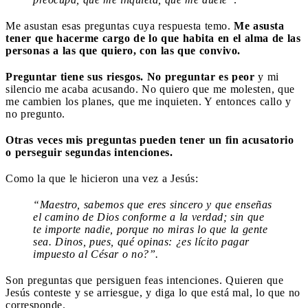
Me asustan esas preguntas cuya respuesta temo.
Me asusta
tener que hacerme cargo de lo que habita en el alma de las
personas a las que quiero, con las que convivo.
Preguntar tiene sus riesgos. No preguntar es peor
y mi
silencio me acaba acusando. No quiero que me molesten, que
me cambien los planes, que me inquieten. Y entonces callo y
no pregunto.
Otras veces mis preguntas pueden tener un fin acusatorio
o perseguir segundas intenciones.
Como la que le hicieron una vez a Jesús:
“Maestro, sabemos que eres sincero y que enseñas
el camino de Dios conforme a la verdad; sin que
te importe nadie, porque no miras lo que la gente
sea. Dinos, pues, qué opinas: ¿es lícito pagar
impuesto al César o no?”.
Son preguntas que persiguen feas intenciones. Quieren que
Jesús conteste y se arriesgue, y diga lo que está mal, lo que no
corresponde.