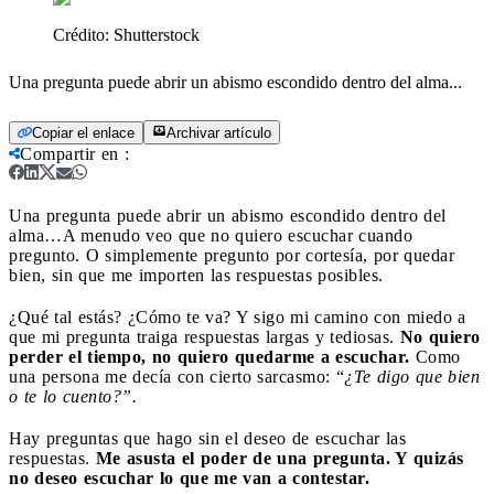
Crédito:
Shutterstock
Una pregunta puede abrir un abismo escondido dentro del alma...
Copiar el enlace
Archivar artículo
Compartir en
:
Una pregunta puede abrir un abismo escondido dentro del
alma…
A menudo veo que no quiero escuchar cuando
pregunto. O simplemente pregunto por cortesía, por quedar
bien, sin que me importen las respuestas posibles.
¿Qué tal estás? ¿Cómo te va? Y sigo mi camino con miedo a
que mi pregunta traiga respuestas largas y tediosas.
No quiero
perder el tiempo, no quiero quedarme a escuchar.
Como
una persona me decía con cierto sarcasmo: “
¿Te digo que bien
o te lo cuento?”.
Hay preguntas que hago sin el deseo de escuchar las
respuestas.
Me asusta el poder de una pregunta. Y quizás
no deseo escuchar lo que me van a contestar.