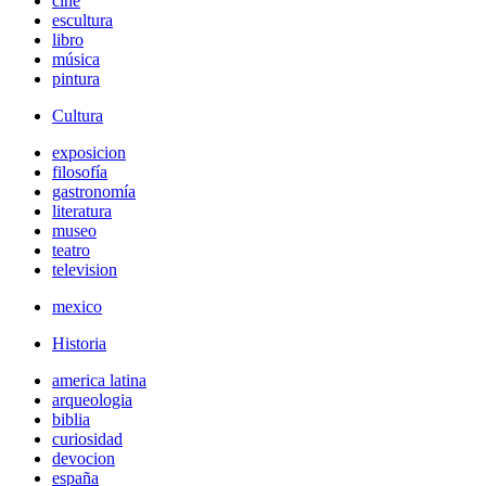
cine
escultura
libro
música
pintura
Cultura
exposicion
filosofía
gastronomía
literatura
museo
teatro
television
mexico
Historia
america latina
arqueologia
biblia
curiosidad
devocion
españa