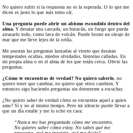
No quiero sufrir si la respuesta no es la esperada. O lo que me
dicen es justo lo que más temo oír.
Una pregunta puede abrir un abismo escondido dentro del
alma.
Y desatar una cascada, un huracán, un fuego que pueda
arrasarlo todo, como lava de volcán. Puede brotar un oleaje de
mar que me lleve lejos de la orilla.
Me asustan las preguntas lanzadas al viento que desatan
tempestades ocultas, miedos olvidados, historias calladas. En
mi propia alma o en el alma de los que están cerca. Obvio las
preguntas.
¿Cómo te encuentras de verdad? No quiero saberlo
, no
quiero tener que cambiar, no quiero que otros cambien. Y
entonces sigo haciendo preguntas sin detenerme a escuchar.
¿No quiero saber de verdad cómo se encuentra aquel a quien
amo? Sí y no al mismo tiempo. Pero mi silencio puede llevar a
que un día estalle y me lo eche en cara:
“Nunca me has preguntado cómo me encuentro.
No quieres saber cómo estoy. No sabes qué me
preocupa, qué me inquieta, qué me duele”
.