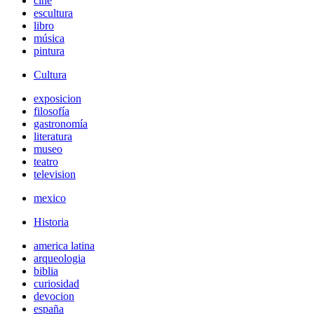
cine
escultura
libro
música
pintura
Cultura
exposicion
filosofía
gastronomía
literatura
museo
teatro
television
mexico
Historia
america latina
arqueologia
biblia
curiosidad
devocion
españa