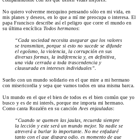
No quiero volverme mezquino pensando sólo en mi vida, en
mis planes y deseos, en lo que a mí me preocupa o interesa. El
papa Francisco describe así el peligro que corre el mundo en
su última encíclica
Todos hermanos
:
“Cada sociedad necesita asegurar que los valores
se transmitan, porque si esto no sucede se difunde
el egoísmo, la violencia, la corrupción en sus
diversas formas, la indiferencia y, en definitiva,
una vida cerrada a toda trascendencia y
clausurada en intereses individuales”
.
Sueño con un mundo solidario en el que mire a mi hermano
con misericordia y sepa que vamos todos en una misma barca.
Un mundo en el que el bien de todos es el bien común que yo
busco y es de mi interés, porque me importa mi hermano.
Como canta Rozalén en su canción
Aves enjauladas
:
“Cuando se quemen las jaulas, recuerda siempre
la lección y este será un mundo mejor. Ya nadie se
atreverá a burlar lo importante. No me enfadaré
tanto con el que dispara odio, es momento de que