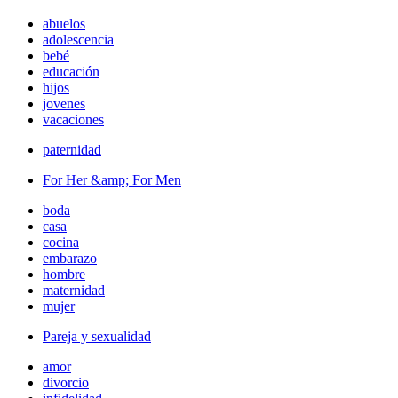
abuelos
adolescencia
bebé
educación
hijos
jovenes
vacaciones
paternidad
For Her &amp; For Men
boda
casa
cocina
embarazo
hombre
maternidad
mujer
Pareja y sexualidad
amor
divorcio