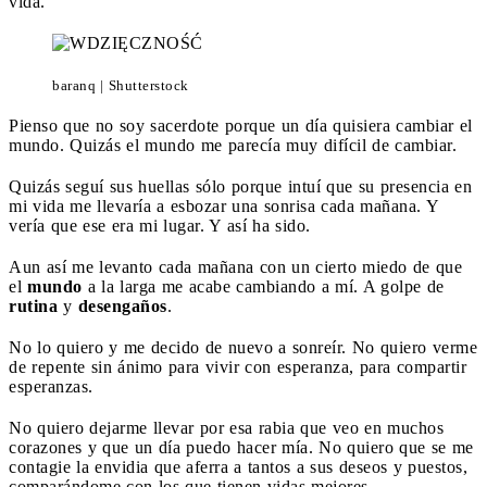
vida.
baranq | Shutterstock
Pienso que no soy sacerdote porque un día quisiera cambiar el
mundo. Quizás el mundo me parecía muy difícil de cambiar.
Quizás seguí sus huellas sólo porque intuí que su presencia en
mi vida me llevaría a esbozar una sonrisa cada mañana. Y
vería que ese era mi lugar. Y así ha sido.
Aun así me levanto cada mañana con un cierto miedo de que
el
mundo
a la larga me acabe cambiando a mí. A golpe de
rutina
y
desengaños
.
No lo quiero y me decido de nuevo a sonreír. No quiero verme
de repente sin ánimo para vivir con esperanza, para compartir
esperanzas.
No quiero dejarme llevar por esa rabia que veo en muchos
corazones y que un día puedo hacer mía. No quiero que se me
contagie la envidia que aferra a tantos a sus deseos y puestos,
comparándome con los que tienen vidas mejores.