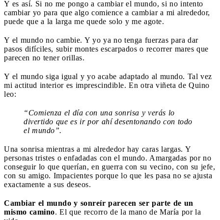
Y es así. Si no me pongo a cambiar el mundo, si no intento
cambiar yo para que algo comience a cambiar a mi alrededor,
puede que a la larga me quede solo y me agote.
Y el mundo no cambie. Y yo ya no tenga fuerzas para dar
pasos difíciles, subir montes escarpados o recorrer mares que
parecen no tener orillas.
Y el mundo siga igual y yo acabe adaptado al mundo. Tal vez
mi actitud interior es imprescindible. En otra viñeta de Quino
leo:
“Comienza el día con una sonrisa y verás lo
divertido que es ir por ahí desentonando con todo
el mundo”.
Una sonrisa mientras a mi alrededor hay caras largas. Y
personas tristes o enfadadas con el mundo. Amargadas por no
conseguir lo que querían, en guerra con su vecino, con su jefe,
con su amigo. Impacientes porque lo que les pasa no se ajusta
exactamente a sus deseos.
Cambiar el mundo y sonreír parecen ser parte de un
mismo camino
. El que recorro de la mano de María por la