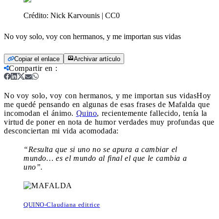
Crédito:
Nick Karvounis | CC0
No voy solo, voy con hermanos, y me importan sus vidas
Copiar el enlace
Archivar artículo
Compartir en
:
No voy solo, voy con hermanos, y me importan sus vidas
Hoy
me quedé pensando en algunas de esas frases de Mafalda que
incomodan el ánimo.
Quino
, recientemente fallecido, tenía la
virtud de poner en nota de humor verdades muy profundas que
desconciertan mi vida acomodada:
“Resulta que si uno no se apura a cambiar el
mundo… es el mundo al final el que le cambia a
uno”.
QUINO-Claudiana editrice