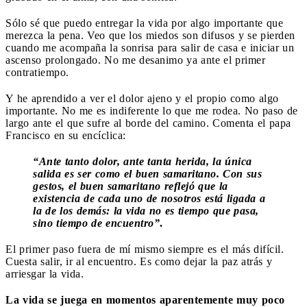
Sólo sé que puedo entregar la vida por algo importante que
merezca la pena. Veo que los miedos son difusos y se pierden
cuando me acompaña la sonrisa para salir de casa e iniciar un
ascenso prolongado. No me desanimo ya ante el primer
contratiempo.
Y he aprendido a ver el dolor ajeno y el propio como algo
importante. No me es indiferente lo que me rodea. No paso de
largo ante el que sufre al borde del camino. Comenta el papa
Francisco en su encíclica:
“Ante tanto dolor, ante tanta herida, la única
salida es ser como el buen samaritano. Con sus
gestos, el buen samaritano reflejó que la
existencia de cada uno de nosotros está ligada a
la de los demás: la vida no es tiempo que pasa,
sino tiempo de encuentro”
.
El primer paso fuera de mí mismo siempre es el más difícil.
Cuesta salir, ir al encuentro. Es como dejar la paz atrás y
arriesgar la vida.
La vida se juega en momentos aparentemente muy poco