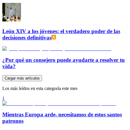
León XIV a los jóvenes: el verdadero poder de las
decisiones definitivas
¿Por qué un consejero puede ayudarte a resolver tu
vida?
Cargar más artículos
Los más leídos en esta categoría este mes
1
Mientras Europa arde, necesitamos de estos santos
patronos