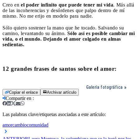
Creo en
el poder infinito que puede tener mi vida
. Más allá
de las incoherencias y desórdenes que palpo dentro de mí
mismo. No me erijo en modelo para nadie.
Sólo quiero sostener la mano que he tocado. Salvando su
camino, levantando su ánimo.
Sólo así es posible cambiar mi
vida, o el mundo. Dejando el amor colgado en almas
sedientas.
12 grandes frases de santos sobre el amor:
Galería fotográfica
Copiar el enlace
Archivar artículo
Compartir en
:
Las palabras clave/etiquetas asociadas a este artículo:
amor
cambio
comunidad
ANTERIOR
Laura Montoya, la colombiana que se la jugó por los