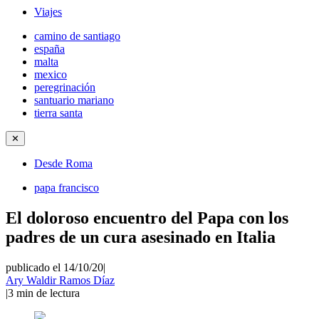
Viajes
camino de santiago
españa
malta
mexico
peregrinación
santuario mariano
tierra santa
✕
Desde Roma
papa francisco
El doloroso encuentro del Papa con los
padres de un cura asesinado en Italia
publicado el 14/10/20
|
Ary Waldir Ramos Díaz
|
3
min de lectura