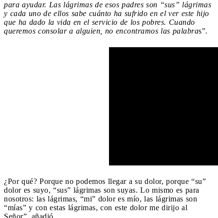
para ayudar. Las lágrimas de esos padres son “sus” lágrimas
y cada uno de ellos sabe cuánto ha sufrido en el ver este hijo
que ha dado la vida en el servicio de los pobres. Cuando
queremos consolar a alguien, no encontramos las palabra
s”.
¿Por qué? Porque no podemos llegar a su dolor, porque “su”
dolor es suyo, “sus” lágrimas son suyas. Lo mismo es para
nosotros: las lágrimas, “mi” dolor es mío, las lágrimas son
“mías” y con estas lágrimas, con este dolor me dirijo al
Señor”, añadió.