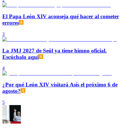
El Papa León XIV aconseja qué hacer al cometer
errores
3
La JMJ 2027 de Seúl ya tiene himno oficial.
Escúchalo aquí
4
¿Por qué León XIV visitará Asís el próximo 6 de
agosto?
5