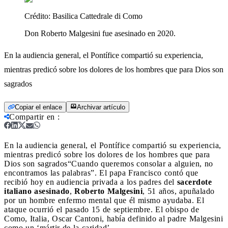
Crédito:
Basilica Cattedrale di Como
Don Roberto Malgesini fue asesinado en 2020.
En la audiencia general, el Pontífice compartió su experiencia,
mientras predicó sobre los dolores de los hombres que para Dios son
sagrados
Copiar el enlace
Archivar artículo
Compartir en
:
En la audiencia general, el Pontífice compartió su experiencia,
mientras predicó sobre los dolores de los hombres que para
Dios son sagrados
“Cuando queremos consolar a alguien, no
encontramos las palabras”. El papa Francisco contó que
recibió hoy en audiencia privada a los padres del
sacerdote
italiano asesinado
,
Roberto Malgesini
, 51 años, apuñalado
por un hombre enfermo mental que él mismo ayudaba. El
ataque ocurrió el pasado 15 de septiembre. El obispo de
Como, Italia, Oscar Cantoni, había definido al padre Malgesini
como un ‘mártir de la caridad’.