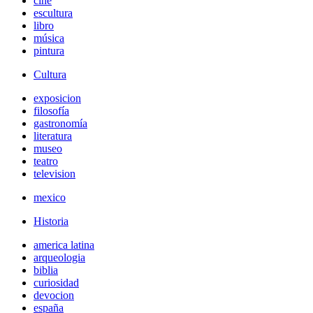
cine
escultura
libro
música
pintura
Cultura
exposicion
filosofía
gastronomía
literatura
museo
teatro
television
mexico
Historia
america latina
arqueologia
biblia
curiosidad
devocion
españa