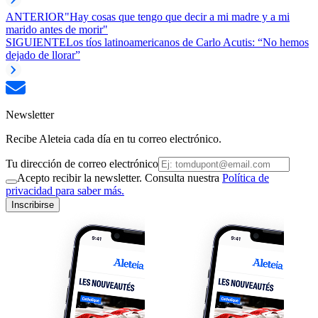
ANTERIOR
"Hay cosas que tengo que decir a mi madre y a mi
marido antes de morir"
SIGUIENTE
Los tíos latinoamericanos de Carlo Acutis: “No hemos
dejado de llorar”
Newsletter
Recibe Aleteia cada día en tu correo electrónico.
Tu dirección de correo electrónico
Acepto recibir la newsletter. Consulta nuestra
Política de
privacidad para saber más.
Inscribirse