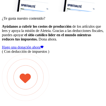
¿Te gusta nuestro contenido?
Ayúdanos a cubrir los costos de producción
de los artículos que
lees y apoya la misión de Aleteia. Gracias a las deducciones fiscales,
puedes apoyar
el sitio católico líder en el mundo mientras
reduces tus impuestos.
Dona ahora.
Hago una donación ahora
( Con deducción de impuestos )