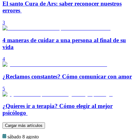
El santo Cura de Ars: saber reconocer nuestros
errores
3
4 maneras de cuidar a una persona al final de su
vida
4
¿Reclamos constantes? Cómo comunicar con amor
5
¿Quieres ir a terapia? Cómo elegir al mejor
psicólogo
Cargar más artículos
sábado 8 agosto