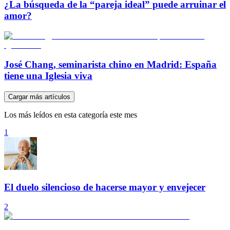
¿La búsqueda de la “pareja ideal” puede arruinar el
amor?
José Chang, seminarista chino en Madrid: España
tiene una Iglesia viva
Cargar más artículos
Los más leídos en esta categoría este mes
1
El duelo silencioso de hacerse mayor y envejecer
2