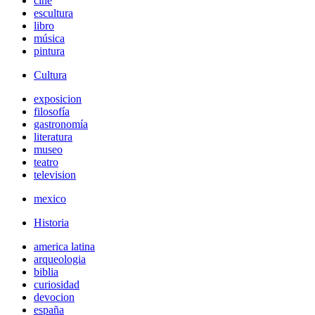
cine
escultura
libro
música
pintura
Cultura
exposicion
filosofía
gastronomía
literatura
museo
teatro
television
mexico
Historia
america latina
arqueologia
biblia
curiosidad
devocion
españa