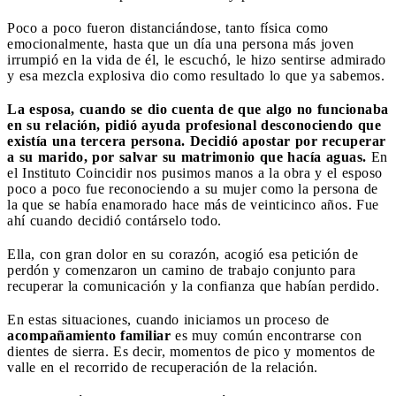
Poco a poco fueron distanciándose, tanto física como
emocionalmente, hasta que un día una persona más joven
irrumpió en la vida de él, le escuchó, le hizo sentirse admirado
y esa mezcla explosiva dio como resultado lo que ya sabemos.
La esposa, cuando se dio cuenta de que algo no funcionaba
en su relación, pidió ayuda profesional desconociendo que
existía una tercera persona. Decidió apostar por recuperar
a su marido, por salvar su matrimonio que hacía aguas.
En
el Instituto Coincidir nos pusimos manos a la obra y el esposo
poco a poco fue reconociendo a su mujer como la persona de
la que se había enamorado hace más de veinticinco años. Fue
ahí cuando decidió contárselo todo.
Ella, con gran dolor en su corazón, acogió esa petición de
perdón y comenzaron un camino de trabajo conjunto para
recuperar la comunicación y la confianza que habían perdido.
En estas situaciones, cuando iniciamos un proceso de
acompañamiento familiar
es muy común encontrarse con
dientes de sierra. Es decir, momentos de pico y momentos de
valle en el recorrido de recuperación de la relación.