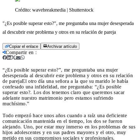
Crédito:
wavebreakmedia | Shutterstock
"¿Es posible superar esto?", me preguntaba una mujer desesperada
al descubrir este problema y otros en su relación de pareja
Copiar el enlace
Archivar artículo
Compartir en
:
“¿Es posible superar esto?”, me preguntaba una mujer
desesperada al descubrir este problema y otros en su relación
de pareja
El otro día una señora a la que su marido le había
confesado una infidelidad, me preguntaba: “¿Es posible
superar esto?. Los dos tenemos claro que queremos sacar
adelante nuestro matrimonio pero estamos sufriendo
muchísimo.”
Todo empezó hace unos años cuando a raíz una deficiente
comunicación mantenida en el tiempo, los dos se fueron
alejando. Uno, por estar muy inmerso en los problemas de sus
hijos adolescentes y en sus padres mayores y el otro, muy
metido en sus compromisos sociales y profesionales.