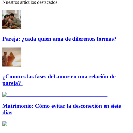
Nuestros artículos destacados
Pareja: ¿cada quien ama de diferentes formas?
¿Conoces las fases del amor en una relación de
pareja?
Matrimonio: Cómo evitar la desconexión en siete
días