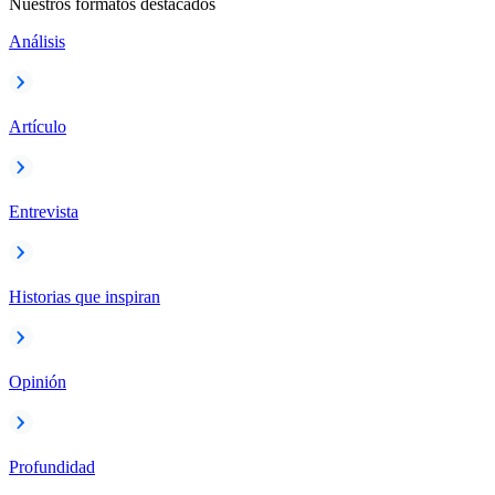
Nuestros formatos destacados
Análisis
Artículo
Entrevista
Historias que inspiran
Opinión
Profundidad