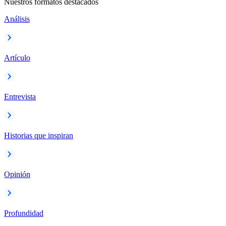
Nuestros formatos destacados
Análisis
Artículo
Entrevista
Historias que inspiran
Opinión
Profundidad