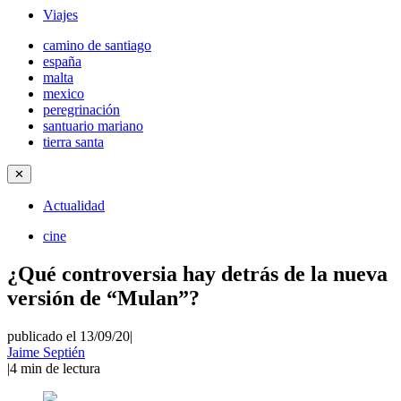
Viajes
camino de santiago
españa
malta
mexico
peregrinación
santuario mariano
tierra santa
✕
Actualidad
cine
¿Qué controversia hay detrás de la nueva
versión de “Mulan”?
publicado el 13/09/20
|
Jaime Septién
|
4
min de lectura