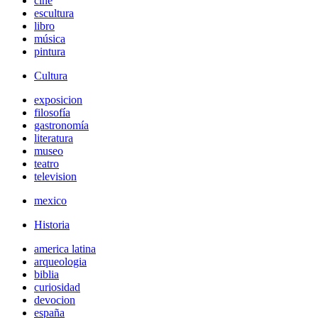
cine
escultura
libro
música
pintura
Cultura
exposicion
filosofía
gastronomía
literatura
museo
teatro
television
mexico
Historia
america latina
arqueologia
biblia
curiosidad
devocion
españa