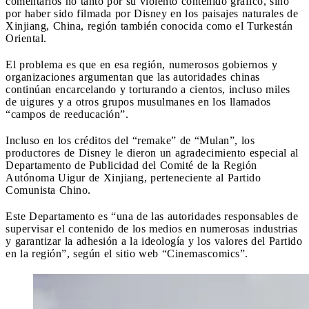
comentarios no tanto por su violento contenido gráfico, sino
por haber sido filmada por Disney en los paisajes naturales de
Xinjiang, China, región también conocida como el Turkestán
Oriental.
El problema es que en esa región, numerosos gobiernos y
organizaciones argumentan que las autoridades chinas
continúan encarcelando y torturando a cientos, incluso miles
de uigures y a otros grupos musulmanes en los llamados
“campos de reeducación”.
Incluso en los créditos del “remake” de “Mulan”, los
productores de Disney le dieron un agradecimiento especial al
Departamento de Publicidad del Comité de la Región
Autónoma Uigur de Xinjiang, perteneciente al Partido
Comunista Chino.
Este Departamento es “una de las autoridades responsables de
supervisar el contenido de los medios en numerosas industrias
y garantizar la adhesión a la ideología y los valores del Partido
en la región”, según el sitio web “Cinemascomics”.