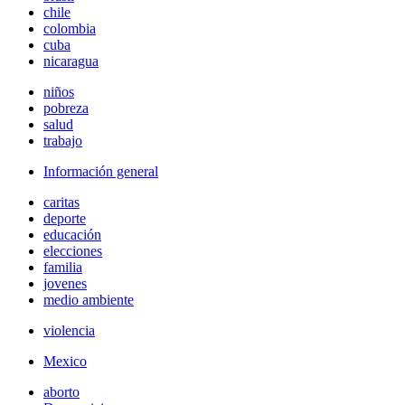
chile
colombia
cuba
nicaragua
niños
pobreza
salud
trabajo
Información general
caritas
deporte
educación
elecciones
familia
jovenes
medio ambiente
violencia
Mexico
aborto