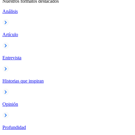
Nuestros formatos destacados
Análisis
Artículo
Entrevista
Historias que inspiran
Opinión
Profundidad