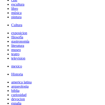
cine
escultura
libro
música
pintura
Cultura
exposicion
filosofía
gastronomía
literatura
museo
teatro
television
mexico
Historia
america latina
arqueologia
biblia
curiosidad
devocion
españa