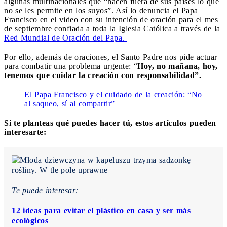
a
lgunas multinacionales que “hacen fuera de sus países lo que
no se les permite en los suyos”. Así lo
denuncia el Papa
Francisco en el video con su intención de oración para el mes
de septiembre confiada a toda la Iglesia Católica a través de la
Red Mundial de Oración del Papa.
Por ello, además de oraciones, el Santo Padre nos pide actuar
para combatir una problema urgente: “
Hoy, no mañana, hoy,
tenemos que cuidar la creación con responsabilidad”.
El Papa Francisco y el cuidado de la creación: “No
al saqueo, sí al compartir”
Si te planteas qué puedes hacer tú, estos artículos pueden
interesarte:
Te puede interesar:
12 ideas para evitar el plástico en casa y ser más
ecológicos