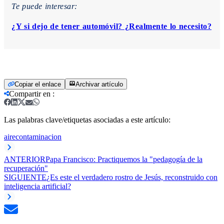
Te puede interesar:
¿Y si dejo de tener automóvil? ¿Realmente lo necesito?
Copiar el enlace
Archivar artículo
Compartir en
:
Las palabras clave/etiquetas asociadas a este artículo:
aire
contaminacion
ANTERIOR
Papa Francisco: Practiquemos la "pedagogía de la
recuperación"
SIGUIENTE
¿Es este el verdadero rostro de Jesús, reconstruido con
inteligencia artificial?