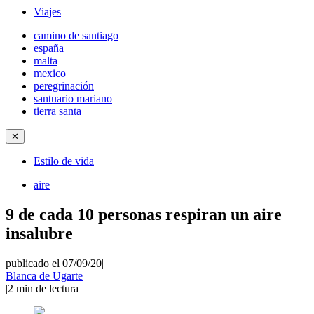
Viajes
camino de santiago
españa
malta
mexico
peregrinación
santuario mariano
tierra santa
✕
Estilo de vida
aire
9 de cada 10 personas respiran un aire
insalubre
publicado el 07/09/20
|
Blanca de Ugarte
|
2
min de lectura