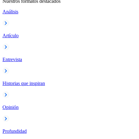
Nuestros formatos destacados
Análisis
Artículo
Entrevista
Historias que inspiran
Opinión
Profundidad