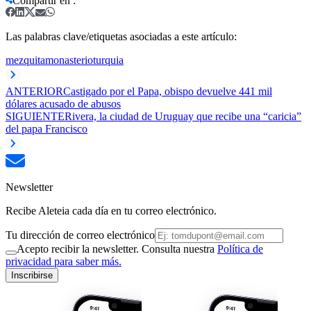
Compartir en
:
Las palabras clave/etiquetas asociadas a este artículo:
mezquita
monasterio
turquia
ANTERIOR
Castigado por el Papa, obispo devuelve 441 mil
dólares acusado de abusos
SIGUIENTE
Rivera, la ciudad de Uruguay que recibe una “caricia”
del papa Francisco
Newsletter
Recibe Aleteia cada día en tu correo electrónico.
Tu dirección de correo electrónico
Acepto recibir la newsletter. Consulta nuestra
Política de
privacidad para saber más.
Inscribirse