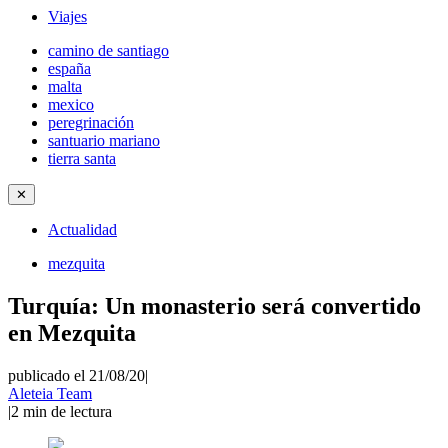
Viajes
camino de santiago
españa
malta
mexico
peregrinación
santuario mariano
tierra santa
✕
Actualidad
mezquita
Turquía: Un monasterio será convertido
en Mezquita
publicado el 21/08/20
|
Aleteia Team
|
2
min de lectura