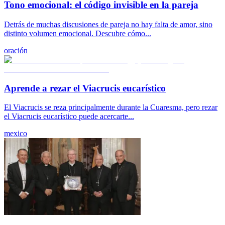
Tono emocional: el código invisible en la pareja
Detrás de muchas discusiones de pareja no hay falta de amor, sino
distinto volumen emocional. Descubre cómo...
oración
Aprende a rezar el Viacrucis eucarístico
El Viacrucis se reza principalmente durante la Cuaresma, pero rezar
el Viacrucis eucarístico puede acercarte...
mexico