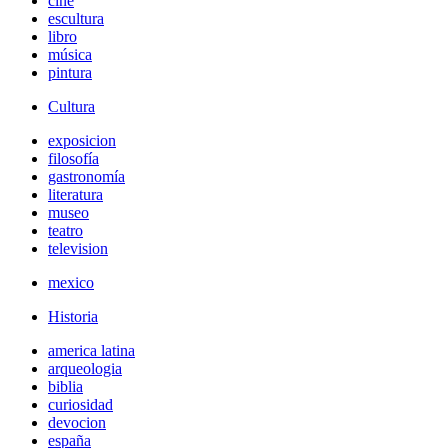
cine
escultura
libro
música
pintura
Cultura
exposicion
filosofía
gastronomía
literatura
museo
teatro
television
mexico
Historia
america latina
arqueologia
biblia
curiosidad
devocion
españa