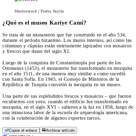
Shutterstock | Firdes Sayila
¿Qué es el museo Kariye Cami?
Se trata de un monasterio que fue construido en el año 534,
durante el período bizantino. Los muros internos, así como las
columnas y cúpulas están enteramente tapizados con mosaicos
y frescos que datan del siglo XI.
Luego de la conquista de Constantinopla por parte de los
Otomanos (1453), el monasterio fue transformado en mezquita
en el año 1511, de una manera muy similar a como sucedió
con Santa Sofía. En 1945, el Consejo de Ministros de la
República de Turquía convirtió la mezquita en un museo.
Una parte de sus espléndidos frescos y mosaicos – que fueron
recubiertos con yeso, cuando el edificio fue transformado en
mezquita, en el siglo XVI – salieron a la luz en 1958, luego de
una minuciosa labor de la escuela de arqueología americana,
con la colaboración de algunos expertos turcos.
Copiar el enlace
Archivar artículo