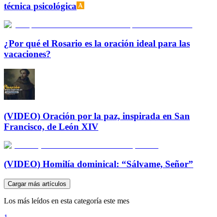
técnica psicológica
¿Por qué el Rosario es la oración ideal para las
vacaciones?
(VIDEO) Oración por la paz, inspirada en San
Francisco, de León XIV
(VIDEO) Homilía dominical: “Sálvame, Señor”
Cargar más artículos
Los más leídos en esta categoría este mes