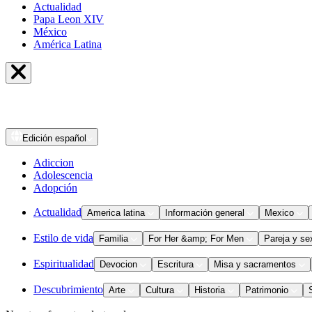
Actualidad
Papa Leon XIV
México
América Latina
Edición
español
Adiccion
Adolescencia
Adopción
Actualidad
America latina
Información general
Mexico
Estilo de vida
Familia
For Her &amp; For Men
Pareja y se
Espiritualidad
Devocion
Escritura
Misa y sacramentos
Descubrimiento
Arte
Cultura
Historia
Patrimonio