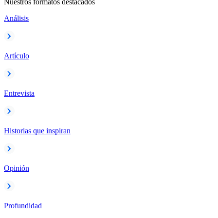
Nuestros formatos destacados
Análisis
Artículo
Entrevista
Historias que inspiran
Opinión
Profundidad