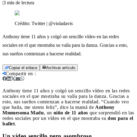
|
3
min de lectura
Crédito:
Twitter | @violadavis
Anthony tiene 11 años y colgó un sencillo vídeo en las redes
sociales en el que mostraba su valía para la danza. Gracias a esto,
sus sueños comienzan a hacerse realidad.
Copiar el enlace
Archivar artículo
Compartir en
:
Anthony tiene 11 años y colgó un sencillo vídeo en las redes
sociales en el que mostraba su valía para la danza. Gracias a
esto, sus sueños comienzan a hacerse realidad.
“Cuando veo
que baila, me siento feliz”, dice la mamá de
Anthony
Mmmesoma Madu
, un
niño de 11 años
que sorprendió en las
redes sociales por un vídeo en el que mostraba su
don para el
ballet
.
Un vídeo sencillo pero asombroso