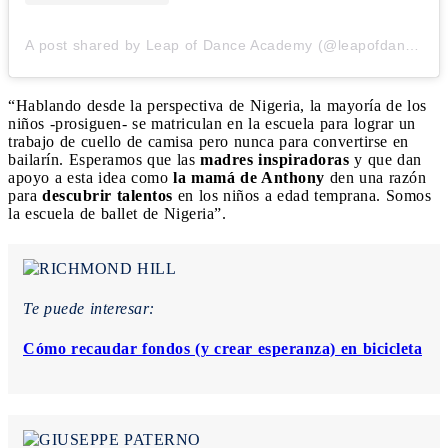
A post shared by Leap of Dance Academy (@leapofdanceacademy)
“Hablando desde la perspectiva de Nigeria, la mayoría de los
niños -prosiguen- se matriculan en la escuela para lograr un
trabajo de cuello de camisa pero nunca para convertirse en
bailarín. Esperamos que las
madres inspiradoras
y que dan
apoyo a esta idea como
la mamá de Anthony
den una razón
para
descubrir talentos
en los niños a edad temprana. Somos
la escuela de ballet de Nigeria”.
Te puede interesar:
Cómo recaudar fondos (y crear esperanza) en bicicleta