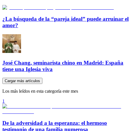
¿La búsqueda de la “pareja ideal” puede arruinar el
amor?
José Chang, seminarista chino en Madrid: España
tiene una Iglesia viva
Cargar más artículos
Los más leídos en esta categoría este mes
1
De la adversidad a la esperanza: el hermoso
testimonio de una familia numerosa