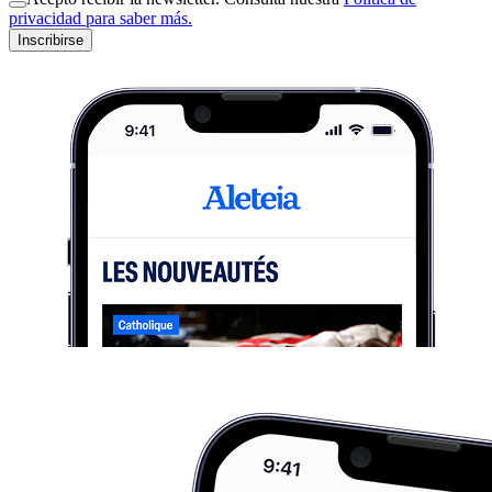
privacidad para saber más.
Inscribirse