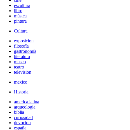
cine
escultura
libro
música
pintura
Cultura
exposicion
filosofía
gastronomía
literatura
museo
teatro
television
mexico
Historia
america latina
arqueologia
biblia
curiosidad
devocion
españa