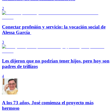
2
Conectar profesión y servicio: la vocación social de
Alessa García
3
Les dijeron que no podrían tener hijos, pero hoy son
padres de trillizos
4
A los 73 años, José comienza el proyecto más
hermoso