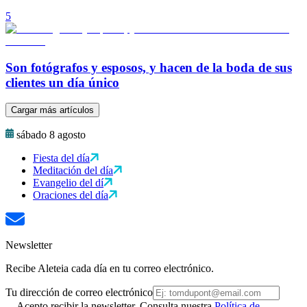
5
Son fotógrafos y esposos, y hacen de la boda de sus
clientes un día único
Cargar más artículos
sábado 8 agosto
Fiesta del día
Meditación del día
Evangelio del dí
Oraciones del día
Newsletter
Recibe Aleteia cada día en tu correo electrónico.
Tu dirección de correo electrónico
Acepto recibir la newsletter. Consulta nuestra
Política de