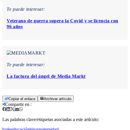
Te puede interesar:
Veterano de guerra supera la Covid y se licencia con
96 años
Te puede interesar:
La factura del ángel de Media Markt
Copiar el enlace
Archivar artículo
Compartir en
:
Las palabras clave/etiquetas asociadas a este artículo:
baile
educación
hijos
maternidad