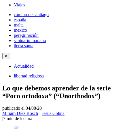
Viajes
camino de santiago
españa
malta
mexico
peregrinación
santuario mariano
tierra santa
✕
Actualidad
libertad religiosa
Lo que debemos aprender de la serie
“Poco ortodoxa” (“Unorthodox”)
publicado el 04/08/20
|
Miriam Díez Bosch
-
Jesus Colina
|
7
min de lectura