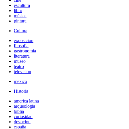
cine
escultura
libro
música
pintura
Cultura
exposicion
filosofía
gastronomía
literatura
museo
teatro
television
mexico
Historia
america latina
arqueologia
biblia
curiosidad
devocion
españa