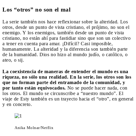
Los “otros” no son el mal
La serie también nos hace reflexionar sobre la alteridad. Los
otros, desde un punto de vista cristiano, el prójimo, no son el
enemigo. Y los enemigos, también desde un punto de vista
cristiano, no están ahí para fastidiar sino que son un colectivo
a tener en cuenta para amar. ¡Difícil? Casi imposible,
humanamente. La alteridad y la diferencia son también parte
de la humanidad. Dios no hizo al mundo judío, o católico, o
ateo, o sij.
La coexistencia de maneras de entender el mundo es una
riqueza, no sólo una realidad. En la serie, los otros son los
que no forman parte del entramado de la comunidad, y
por tanto están equivocados.
No se puede hacer nada, con
los otros. El mundo se circunscribe a “nuestro mundo”. El
viaje de Esty también es un trayecto hacia el “otro”, en general
y en concreto.
Anika Molnar/Netflix