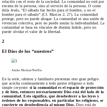
relación con el resto de la sociedad. La comunidad no está por
encima de la persona, sino al servicio de la persona. O como
diría Jesús, “
El sábado fue hecho para el hombre, y no el
hombre para el sábado” (Cf. Marcos 2, 27). La comunidad
protege, pero no puede ahogar. La comunidad es una unión de
vivencias colectiva, pero no puede anular la individualidad. La
comunidad se basa en vínculos de distinta índole, pero no
puede olvidar el valor de la libertad.
2
El Dios de los “nuestros”
Anika Molnar/Netflix
En la serie, rabinos y familiares presentan otro gran peligro
que acecha continuamente a todo pastor religioso o todo
simple creyente:
si la comunidad es el espacio de protección
y de bien, entonces necesariamente Dios está del lado de la
comunidad. Esto significa, que desobedecer a las leyes y
órdenes de los responsables, en particular los religiosos, se
convierte en desobediencia al mismo Dios.
Dios está de