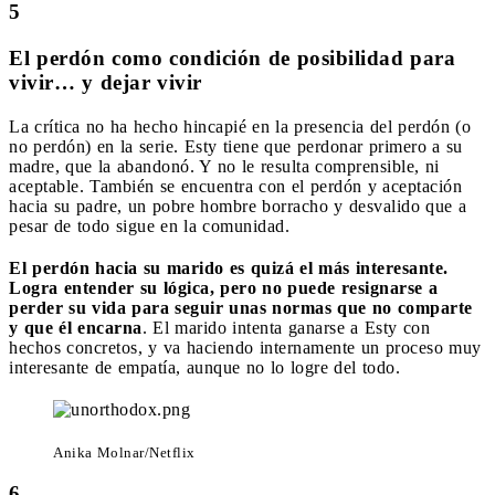
5
El perdón como condición de posibilidad para
vivir… y dejar vivir
La crítica no ha hecho hincapié en la presencia del perdón (o
no perdón) en la serie. Esty tiene que perdonar primero a su
madre, que la abandonó. Y no le resulta comprensible, ni
aceptable. También se encuentra con el perdón y aceptación
hacia su padre, un pobre hombre borracho y desvalido que a
pesar de todo sigue en la comunidad.
El perdón hacia su marido es quizá el más interesante.
Logra entender su lógica, pero no puede resignarse a
perder su vida para seguir unas normas que no comparte
y que él encarna
. El marido intenta ganarse a Esty con
hechos concretos, y va haciendo internamente un proceso muy
interesante de empatía, aunque no lo logre del todo.
Anika Molnar/Netflix
6