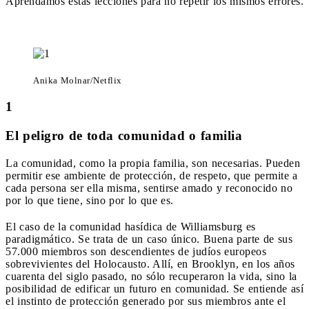
Aprendamos estas lecciones para no repetir los mismos errores.
Anika Molnar/Netflix
1
El peligro de toda comunidad o familia
La comunidad, como la propia familia, son necesarias. Pueden
permitir ese ambiente de protección, de respeto, que permite a
cada persona ser ella misma, sentirse amado y reconocido no
por lo que tiene, sino por lo que es.
El caso de la comunidad hasídica de Williamsburg es
paradigmático. Se trata de un caso único. Buena parte de sus
57.000 miembros son descendientes de judíos europeos
sobrevivientes del Holocausto. Allí, en Brooklyn, en los años
cuarenta del siglo pasado, no sólo recuperaron la vida, sino la
posibilidad de edificar un futuro en comunidad. Se entiende así
el instinto de protección generado por sus miembros ante el