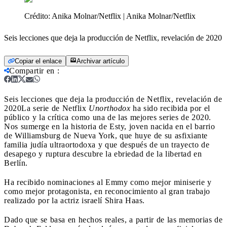
Crédito:
Anika Molnar/Netflix | Anika Molnar/Netflix
Seis lecciones que deja la producción de Netflix, revelación de 2020
Copiar el enlace
Archivar artículo
Compartir en
:
Seis lecciones que deja la producción de Netflix, revelación de
2020
La serie de Netflix
Unorthodox
ha sido recibida por el
público y la crítica como una de las mejores series de 2020.
Nos sumerge en la historia de Esty, joven nacida en el barrio
de Williamsburg de Nueva York, que huye de su asfixiante
familia judía ultraortodoxa y que después de un trayecto de
desapego y ruptura descubre la ebriedad de la libertad en
Berlín.
Ha recibido nominaciones al Emmy como mejor miniserie y
como mejor protagonista, en reconocimiento al gran trabajo
realizado por la actriz israelí Shira Haas.
Dado que se basa en hechos reales, a partir de las memorias de