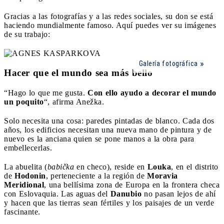
Gracias a las fotografías y a las redes sociales, su don se está
haciendo mundialmente famoso. Aquí puedes ver su imágenes
de su trabajo:
Galería fotográfica
Hacer que el mundo sea más bello
“Hago lo que me gusta.
Con ello ayudo a decorar el mundo
un poquito
“, afirma Anežka.
Solo necesita una cosa: paredes pintadas de blanco. Cada dos
años, los edificios necesitan una nueva mano de pintura y de
nuevo es la anciana quien se pone manos a la obra para
embellecerlas.
La abuelita (
babička
en checo), reside en
Louka
, en el distrito
de
Hodonin
, perteneciente a la región de
Moravia
Meridional
, una bellísima zona de Europa en la frontera checa
con Eslovaquia. Las aguas del
Danubio
no pasan lejos de ahí
y hacen que las tierras sean fértiles y los paisajes de un verde
fascinante.