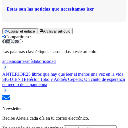
Estas son las noticias que necesitamos leer
Copiar el enlace
Archivar artículo
Compartir en
:
Las palabras clave/etiquetas asociadas a este artículo:
ancianos
artesanía
laboriosidad
ANTERIOR
25 libros que hay que leer al menos una vez en la vida
SIGUIENTE
Héctor Tobo y Andrés Cepeda: Un canto de esperanza
en medio de la pandemia
Newsletter
Recibe Aleteia cada día en tu correo electrónico.