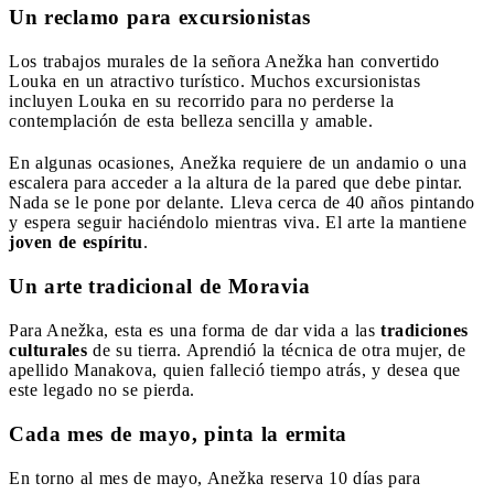
Un reclamo para excursionistas
Los trabajos murales de la señora Anežka han convertido
Louka en un atractivo turístico. Muchos excursionistas
incluyen Louka en su recorrido para no perderse la
contemplación de esta belleza sencilla y amable.
En algunas ocasiones, Anežka requiere de un andamio o una
escalera para acceder a la altura de la pared que debe pintar.
Nada se le pone por delante. Lleva cerca de 40 años pintando
y espera seguir haciéndolo mientras viva. El arte la mantiene
joven de espíritu
.
Un arte tradicional de Moravia
Para Anežka, esta es una forma de dar vida a las
tradiciones
culturales
de su tierra. Aprendió la técnica de otra mujer, de
apellido Manakova, quien falleció tiempo atrás, y desea que
este legado no se pierda.
Cada mes de mayo, pinta la ermita
En torno al mes de mayo, Anežka reserva 10 días para