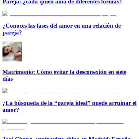
Pareja: ¿cada quien ama de diferentes formas?
¿Conoces las fases del amor en una relación de
pareja?
Matrimonio: Cómo evitar la desconexión en siete
días
¿La búsqueda de la “pareja ideal” puede arruinar el
amor?