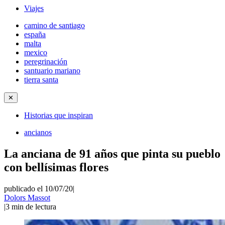
Viajes
camino de santiago
españa
malta
mexico
peregrinación
santuario mariano
tierra santa
✕
Historias que inspiran
ancianos
La anciana de 91 años que pinta su pueblo
con bellísimas flores
publicado el 10/07/20
|
Dolors Massot
|
3
min de lectura