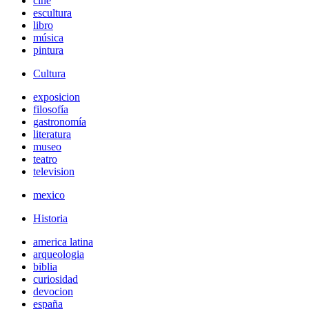
cine
escultura
libro
música
pintura
Cultura
exposicion
filosofía
gastronomía
literatura
museo
teatro
television
mexico
Historia
america latina
arqueologia
biblia
curiosidad
devocion
españa