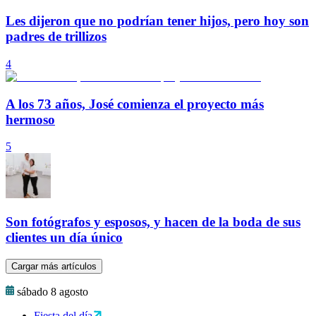
Les dijeron que no podrían tener hijos, pero hoy son
padres de trillizos
4
A los 73 años, José comienza el proyecto más
hermoso
5
Son fotógrafos y esposos, y hacen de la boda de sus
clientes un día único
Cargar más artículos
sábado 8 agosto
Fiesta del día