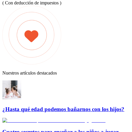
( Con deducción de impuestos )
Nuestros artículos destacados
¿Hasta qué edad podemos bañarnos con los hijos?
Cuatro secretos para enseñar a los niños a jugar