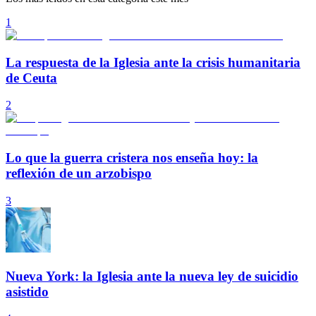
1
La respuesta de la Iglesia ante la crisis humanitaria
de Ceuta
2
Lo que la guerra cristera nos enseña hoy: la
reflexión de un arzobispo
3
Nueva York: la Iglesia ante la nueva ley de suicidio
asistido