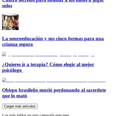
solos
La neuroeducación y sus cinco formas para una
crianza segura
¿Quieres ir a terapia? Cómo elegir al mejor
psicólogo
Obispo brasileño murió perdonando al sacerdote
que lo mató
Cargar más artículos
Los más leídos en esta categoría este mes