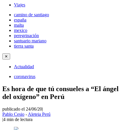
Viajes
camino de santiago
españa
malta
mexico
peregrinación
santuario mariano
tierra santa
✕
Actualidad
coronavirus
Es hora de que tú consueles a “El ángel
del oxígeno” en Perú
publicado el 24/06/20
|
Pablo Cesio
-
Aleteia Perú
|
4
min de lectura