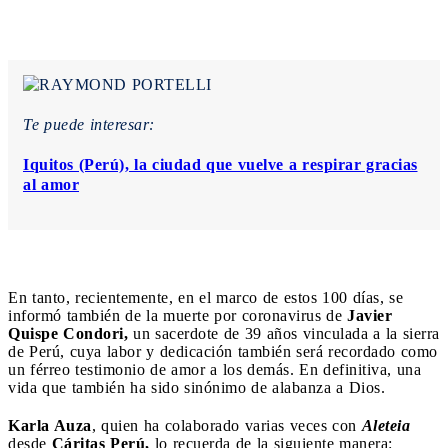
Te puede interesar:
Iquitos (Perú), la ciudad que vuelve a respirar gracias
al amor
En tanto, recientemente, en el marco de estos 100 días, se
informó también de la muerte por coronavirus de
Javier
Quispe Condori,
un sacerdote de 39 años vinculada a la sierra
de Perú, cuya labor y dedicación también será recordado como
un férreo testimonio de amor a los demás. En definitiva, una
vida que también ha sido sinónimo de alabanza a Dios.
Karla Auza
, quien ha colaborado varias veces con
Aleteia
desde
Cáritas Perú,
lo recuerda de la siguiente manera: