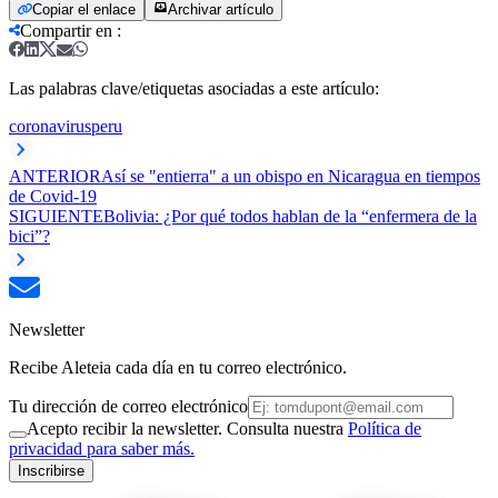
Copiar el enlace
Archivar artículo
Compartir en
:
Las palabras clave/etiquetas asociadas a este artículo:
coronavirus
peru
ANTERIOR
Así se "entierra" a un obispo en Nicaragua en tiempos
de Covid-19
SIGUIENTE
Bolivia: ¿Por qué todos hablan de la “enfermera de la
bici”?
Newsletter
Recibe Aleteia cada día en tu correo electrónico.
Tu dirección de correo electrónico
Acepto recibir la newsletter. Consulta nuestra
Política de
privacidad para saber más.
Inscribirse