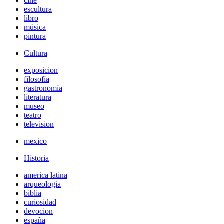
cine
escultura
libro
música
pintura
Cultura
exposicion
filosofía
gastronomía
literatura
museo
teatro
television
mexico
Historia
america latina
arqueologia
biblia
curiosidad
devocion
españa