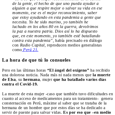
de la gente, el hecho de que uno pueda ayudar a
alguien a que respire mejor o salvar su vida en ese
momento, ese es el mejor reconocimiento, saber
que estoy ayudando en esta pandemia a gente que
necesita. Yo he sido marino, yo también he
luchado en los años 80 en la guerra, devolvimos
la paz a nuestra patria. Dios así lo ha dispuesto
que, en este momento, yo también esté batallando
contra esta pandemia”,
había precisado en diálogo
con
Radio Capital,
reproducen medios generalistas
como
Perú 21.
La hora de que tú lo consueles
Pero en las últimas horas
“El ángel del oxígeno”
ha recibido
una dolorosa noticia. Nada más ni nada menos que
la muerte
de Elsa
, su
hermana
, mujer
que ha batallado varios días
contra el Covid-19.
La muerte de esta mujer -caso que también tuvo dificultades en
cuanto al acceso de medicamentos para un tratamiento- genera
consternación en Perú, máxime al saber que se trataba de la
hermana de un hombre que por estos días se ha dedicado a
servir de puente para salvar vidas.
Es por eso que –en medio