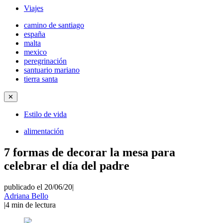
Viajes
camino de santiago
españa
malta
mexico
peregrinación
santuario mariano
tierra santa
✕
Estilo de vida
alimentación
7 formas de decorar la mesa para
celebrar el día del padre
publicado el 20/06/20
|
Adriana Bello
|
4
min de lectura