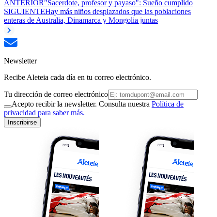
ANTERIOR
"Sacerdote, profesor y payaso": Sueño cumplido
SIGUIENTE
Hay más niños desplazados que las poblaciones
enteras de Australia, Dinamarca y Mongolia juntas
Newsletter
Recibe Aleteia cada día en tu correo electrónico.
Tu dirección de correo electrónico
Acepto recibir la newsletter. Consulta nuestra
Política de
privacidad para saber más.
Inscribirse