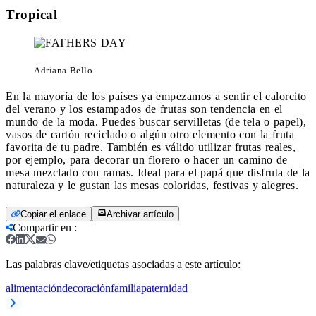
Tropical
Adriana Bello
En la mayoría de los países ya empezamos a sentir el calorcito
del verano y los estampados de frutas son tendencia en el
mundo de la moda. Puedes buscar servilletas (de tela o papel),
vasos de cartón reciclado o algún otro elemento con la fruta
favorita de tu padre. También es válido utilizar frutas reales,
por ejemplo, para decorar un florero o hacer un camino de
mesa mezclado con ramas. Ideal para el papá que disfruta de la
naturaleza y le gustan las mesas coloridas, festivas y alegres.
Copiar el enlace
Archivar artículo
Compartir en
:
Las palabras clave/etiquetas asociadas a este artículo:
alimentación
decoración
familia
paternidad