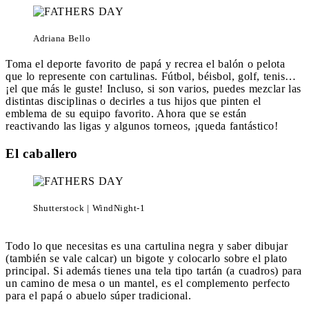
Adriana Bello
Toma el deporte favorito de papá y recrea el balón o pelota
que lo represente con cartulinas. Fútbol, béisbol, golf, tenis…
¡el que más le guste! Incluso, si son varios, puedes mezclar las
distintas disciplinas o decirles a tus hijos que pinten el
emblema de su equipo favorito. Ahora que se están
reactivando las ligas y algunos torneos, ¡queda fantástico!
El caballero
Shutterstock | WindNight-1
Todo lo que necesitas es una cartulina negra y saber dibujar
(también se vale calcar) un bigote y colocarlo sobre el plato
principal. Si además tienes una tela tipo tartán (a cuadros) para
un camino de mesa o un mantel, es el complemento perfecto
para el papá o abuelo súper tradicional.