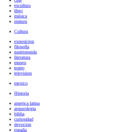
cine
escultura
libro
música
pintura
Cultura
exposicion
filosofía
gastronomía
literatura
museo
teatro
television
mexico
Historia
america latina
arqueologia
biblia
curiosidad
devocion
españa