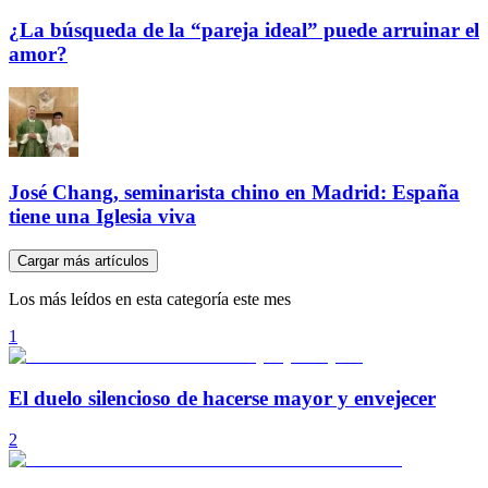
¿La búsqueda de la “pareja ideal” puede arruinar el
amor?
José Chang, seminarista chino en Madrid: España
tiene una Iglesia viva
Cargar más artículos
Los más leídos en esta categoría este mes
1
El duelo silencioso de hacerse mayor y envejecer
2