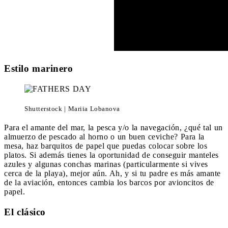
Estilo marinero
Shutterstock | Mariia Lobanova
Para el amante del mar, la pesca y/o la navegación, ¿qué tal un
almuerzo de pescado al horno o un buen ceviche? Para la
mesa, haz barquitos de papel que puedas colocar sobre los
platos. Si además tienes la oportunidad de conseguir manteles
azules y algunas conchas marinas (particularmente si vives
cerca de la playa), mejor aún. Ah, y si tu padre es más amante
de la aviación, entonces cambia los barcos por avioncitos de
papel.
El clásico