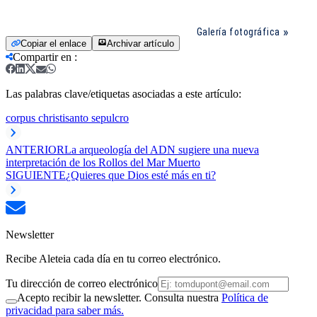
Galería fotográfica
Copiar el enlace
Archivar artículo
Compartir en
:
Las palabras clave/etiquetas asociadas a este artículo:
corpus christi
santo sepulcro
ANTERIOR
La arqueología del ADN sugiere una nueva
interpretación de los Rollos del Mar Muerto
SIGUIENTE
¿Quieres que Dios esté más en ti?
Newsletter
Recibe Aleteia cada día en tu correo electrónico.
Tu dirección de correo electrónico
Acepto recibir la newsletter. Consulta nuestra
Política de
privacidad para saber más.