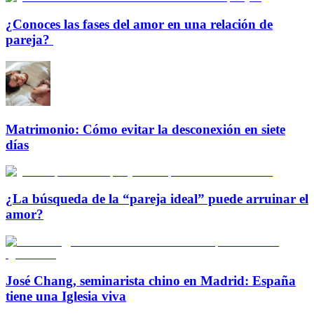
¿Conoces las fases del amor en una relación de
pareja?
Matrimonio: Cómo evitar la desconexión en siete
días
¿La búsqueda de la “pareja ideal” puede arruinar el
amor?
José Chang, seminarista chino en Madrid: España
tiene una Iglesia viva