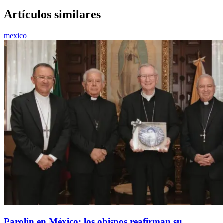
Artículos similares
mexico
Parolin en México: los obispos reafirman su