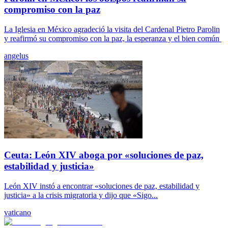
compromiso con la paz
La Iglesia en México agradeció la visita del Cardenal Pietro Parolin
y reafirmó su compromiso con la paz, la esperanza y el bien común
angelus
Ceuta: León XIV aboga por «soluciones de paz,
estabilidad y justicia»
León XIV instó a encontrar «soluciones de paz, estabilidad y
justicia» a la crisis migratoria y dijo que «Sigo...
vaticano