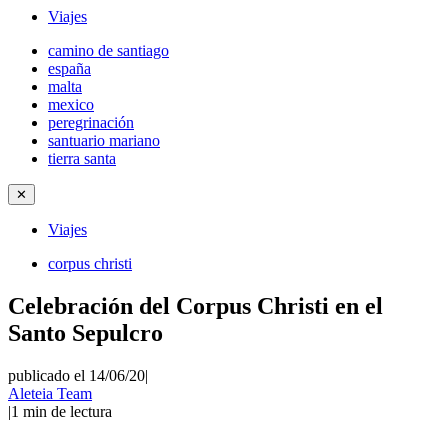
Viajes
camino de santiago
españa
malta
mexico
peregrinación
santuario mariano
tierra santa
✕
Viajes
corpus christi
Celebración del Corpus Christi en el
Santo Sepulcro
publicado el 14/06/20
|
Aleteia Team
|
1
min de lectura