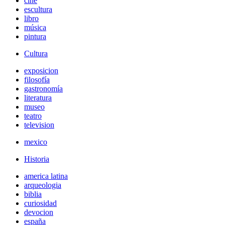
cine
escultura
libro
música
pintura
Cultura
exposicion
filosofía
gastronomía
literatura
museo
teatro
television
mexico
Historia
america latina
arqueologia
biblia
curiosidad
devocion
españa