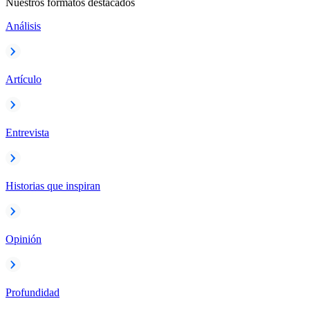
Nuestros formatos destacados
Análisis
Artículo
Entrevista
Historias que inspiran
Opinión
Profundidad