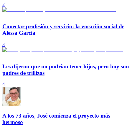
2
Conectar profesión y servicio: la vocación social de
Alessa García
3
Les dijeron que no podrían tener hijos, pero hoy son
padres de trillizos
4
A los 73 años, José comienza el proyecto más
hermoso