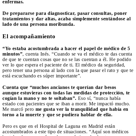
enfermas.
De prepararse para diagnosticar, pasar consultas, poner
tratamientos y dar altas, acaba simplemente sentándose al
lado de una persona moribunda.
El acompañamiento
“Yo estaba acostumbrada a hacer el papel de médico de 5
minutos”
, cuenta Inés. “Cuando se va el médico te das cuenta
de que te cuentan cosas que no se las cuentan a él. He podido
ver lo que espera el paciente de ti. El médico da seguridad,
pero tener una persona al lado con la que pasar el rato y que te
está escuchando es súper importante”.
Cuenta que “muchos ancianos te querían dar besos
aunque estuvieras con todas las medidas de protección, te
cogían la mano y no te soltaban”.
Eso sí, “nunca había
estado con pacientes que se iban a morir. Me impactó mucho.
Me marcó pero
me gusta ver la tranquilidad que había en
torno a la muerte y que se pudiera hablar de ella.
Pero es que en el Hospital de Laguna en Madrid están
acostumbrados a este tipo de situaciones. “Aquí son médicos