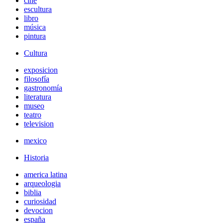
cine
escultura
libro
música
pintura
Cultura
exposicion
filosofía
gastronomía
literatura
museo
teatro
television
mexico
Historia
america latina
arqueologia
biblia
curiosidad
devocion
españa