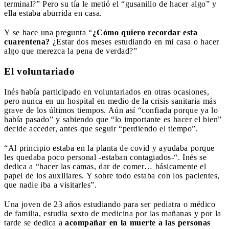
terminal?” Pero su tía le metió el “gusanillo de hacer algo” y
ella estaba aburrida en casa.
Y se hace una pregunta “
¿Cómo quiero recordar esta
cuarentena?
¿Estar dos meses estudiando en mi casa o hacer
algo que merezca la pena de verdad?”
El voluntariado
Inés había participado en voluntariados en otras ocasiones,
pero nunca en un hospital en medio de la crisis sanitaria más
grave de los últimos tiempos. Aún así “confiada porque ya lo
había pasado” y sabiendo que “lo importante es hacer el bien”
decide acceder, antes que seguir “perdiendo el tiempo”.
“Al principio estaba en la planta de covid y ayudaba porque
les quedaba poco personal -estaban contagiados-“. Inés se
dedica a “hacer las camas, dar de comer… básicamente el
papel de los auxiliares. Y sobre todo estaba con los pacientes,
que nadie iba a visitarles”.
Una joven de 23 años estudiando para ser pediatra o médico
de familia, estudia sexto de medicina por las mañanas y por la
tarde se dedica a
acompañar en la muerte a las personas