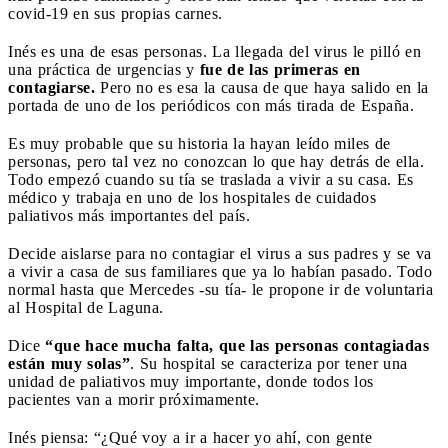
covid-19 en sus propias carnes.
Inés es una de esas personas. La llegada del virus le pilló en
una práctica de urgencias y
fue de las primeras en
contagiarse.
Pero no es esa la causa de que haya salido en la
portada de uno de los periódicos con más tirada de España.
Es muy probable que su historia la hayan leído miles de
personas, pero tal vez no conozcan lo que hay detrás de ella.
Todo empezó cuando su tía se traslada a vivir a su casa. Es
médico y trabaja en uno de los hospitales de cuidados
paliativos más importantes del país.
Decide aislarse para no contagiar el virus a sus padres y se va
a vivir a casa de sus familiares que ya lo habían pasado. Todo
normal hasta que Mercedes -su tía- le propone ir de voluntaria
al Hospital de Laguna.
Dice
“que hace mucha falta, que las personas contagiadas
están muy solas”
. Su hospital se caracteriza por tener una
unidad de paliativos muy importante, donde todos los
pacientes van a morir próximamente.
Inés piensa: “¿Qué voy a ir a hacer yo ahí, con gente