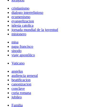
Religión
cristianismo
dialogo interreligioso
ecumenismo
evangelizacion
iglesia catolica
jornada mundial de la juventud
misionero
misa
papa francisco
sinodo
viaje apostólico
Vaticano
angelus
audiencia general
beatificacion
canonizacion
conclave
curia romana
jubileo
Familia