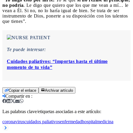
no podría
. Le digo que quiero que los que me vean a mí… le
vean a Él. Si no, no lo haría igual de bien. Se trata de ser
instrumento de Dios, ponerte a su disposición con los talentos
que tienes”.
Te puede interesar:
Cuidados paliativos: “Importas hasta el último
momento de tu vida”
Copiar el enlace
Archivar artículo
Compartir en
:
Las palabras clave/etiquetas asociadas a este artículo:
coronavirus
cuidados paliativos
enfermedad
hospital
medicina