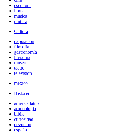
cine
escultura
libro
música
pintura
Cultura
exposicion
filosofía
gastronomía
literatura
museo
teatro
television
mexico
Historia
america latina
arqueologia
biblia
curiosidad
devocion
españa