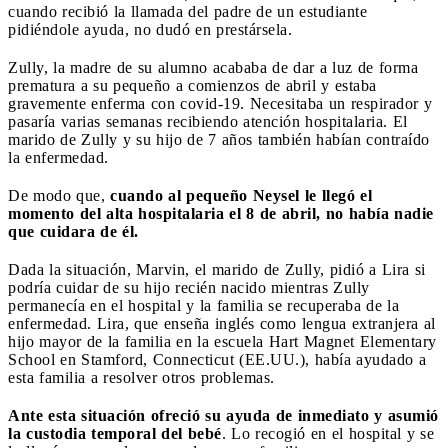
cuando recibió la llamada del padre de un estudiante
pidiéndole ayuda, no dudó en prestársela.
Zully, la madre de su alumno acababa de dar a luz de forma
prematura a su pequeño a comienzos de abril y estaba
gravemente enferma con covid-19. Necesitaba un respirador y
pasaría varias semanas recibiendo atención hospitalaria. El
marido de Zully y su hijo de 7 años también habían contraído
la enfermedad.
De modo que,
cuando al pequeño Neysel le llegó el
momento del alta hospitalaria el 8 de abril, no había nadie
que cuidara de él.
Dada la situación, Marvin, el marido de Zully, pidió a Lira si
podría cuidar de su hijo recién nacido mientras Zully
permanecía en el hospital y la familia se recuperaba de la
enfermedad. Lira, que enseña inglés como lengua extranjera al
hijo mayor de la familia en la escuela Hart Magnet Elementary
School en Stamford, Connecticut (EE.UU.), había ayudado a
esta familia a resolver otros problemas.
Ante esta situación ofreció su ayuda de inmediato y asumió
la custodia temporal del bebé
. Lo recogió en el hospital y se