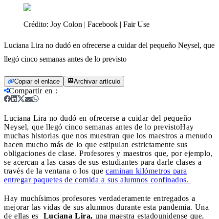
Crédito:
Joy Colon | Facebook | Fair Use
Luciana Lira no dudó en ofrecerse a cuidar del pequeño Neysel, que
llegó cinco semanas antes de lo previsto
Copiar el enlace
Archivar artículo
Compartir en
:
Luciana Lira no dudó en ofrecerse a cuidar del pequeño
Neysel, que llegó cinco semanas antes de lo previsto
Hay
muchas historias que nos muestran que los maestros a menudo
hacen mucho más de lo que estipulan estrictamente sus
obligaciones de clase. Profesores y maestros que, por ejemplo,
se acercan a las casas de sus estudiantes para darle clases a
través de la ventana o los que
caminan kilómetros para
entregar paquetes de comida a sus alumnos confinados.
Hay muchísimos profesores verdaderamente entregados a
mejorar las vidas de sus alumnos durante esta pandemia. Una
de ellas es
Luciana Lira,
una maestra estadounidense que,