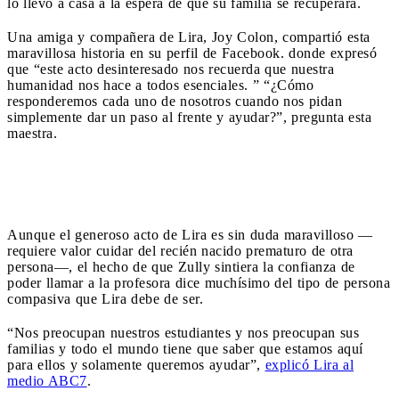
lo llevó a casa a la espera de que su familia se recuperara.
Una amiga y compañera de Lira, Joy Colon, compartió esta
maravillosa historia en su perfil de Facebook. donde expresó
que “este acto desinteresado nos recuerda que nuestra
humanidad nos hace a todos esenciales. ” “¿Cómo
responderemos cada uno de nosotros cuando nos pidan
simplemente dar un paso al frente y ayudar?”, pregunta esta
maestra.
Aunque el generoso acto de Lira es sin duda maravilloso —
requiere valor cuidar del recién nacido prematuro de otra
persona—, el hecho de que Zully sintiera la confianza de
poder llamar a la profesora dice muchísimo del tipo de persona
compasiva que Lira debe de ser.
“Nos preocupan nuestros estudiantes y nos preocupan sus
familias y todo el mundo tiene que saber que estamos aquí
para ellos y solamente queremos ayudar”,
explicó Lira al
medio ABC7
.