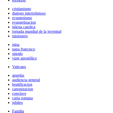
Religión
cristianismo
dialogo interreligioso
ecumenismo
evangelizacion
iglesia catolica
jornada mundial de la juventud
misionero
misa
papa francisco
sinodo
viaje apostólico
Vaticano
angelus
audiencia general
beatificacion
canonizacion
conclave
curia romana
jubileo
Familia