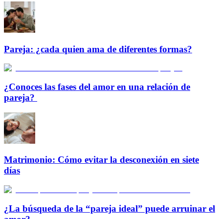
Pareja: ¿cada quien ama de diferentes formas?
¿Conoces las fases del amor en una relación de
pareja?
Matrimonio: Cómo evitar la desconexión en siete
días
¿La búsqueda de la “pareja ideal” puede arruinar el