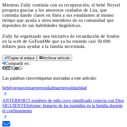
Mientras Zully continúa con su recuperación, el bebé Neysel
prospera gracias a los amorosos cuidados de Lira, que
continúa dando clases en línea a sus estudiantes al mismo
tiempo que ayuda a otros miembros de su comunidad que
dependen de sus habilidades lingüísticas.
Zully ha organizado una iniciativa de recaudación de fondos
en la web de GoFundMe que ya ha reunido casi 50.000
dólares para ayudar a la familia necesitada.
Copiar el enlace
Archivar artículo
Compartir en
:
Las palabras clave/etiquetas asociadas a este artículo:
bebé
coronavirus
generosidad
maestro
solidaridad
ANTERIOR
15 nombres de niño cuyo significado conecta con Dios
SIGUIENTE
Informe: Impacto de las pantallas en la familia durante
el confinamiento