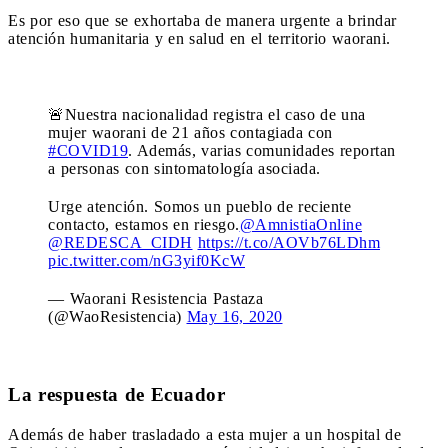
Es por eso que se exhortaba de manera urgente a brindar
atención humanitaria y en salud en el territorio waorani.
🚨Nuestra nacionalidad registra el caso de una
mujer waorani de 21 años contagiada con
#COVID19
. Además, varias comunidades reportan
a personas con sintomatología asociada.
Urge atención. Somos un pueblo de reciente
contacto, estamos en riesgo.
@AmnistiaOnline
@REDESCA_CIDH
https://t.co/AOVb76LDhm
pic.twitter.com/nG3yif0KcW
— Waorani Resistencia Pastaza
(@WaoResistencia)
May 16, 2020
La respuesta de Ecuador
Además de haber trasladado a esta mujer a un hospital de