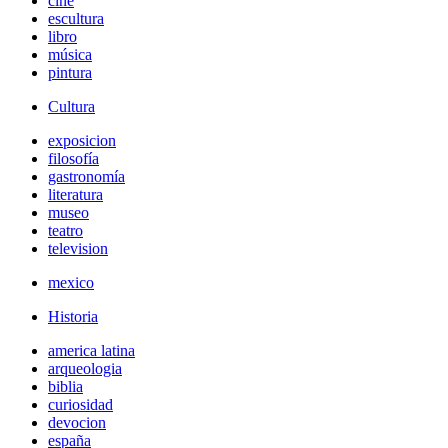
cine
escultura
libro
música
pintura
Cultura
exposicion
filosofía
gastronomía
literatura
museo
teatro
television
mexico
Historia
america latina
arqueologia
biblia
curiosidad
devocion
españa