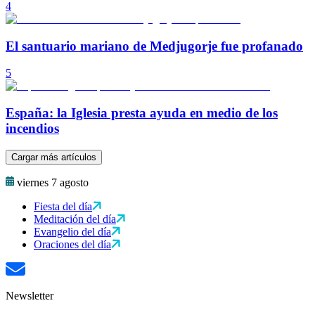
4
El santuario mariano de Medjugorje fue profanado
5
España: la Iglesia presta ayuda en medio de los
incendios
Cargar más artículos
viernes 7 agosto
Fiesta del día
Meditación del día
Evangelio del día
Oraciones del día
Newsletter