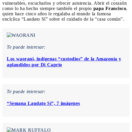
vulnerables, escucharlos y ofrecer asistencia. Abrir el corazón
como lo ha hecho siempre también el propio
papa Francisco
,
quien hace cinco años le regalaba al mundo la famosa
encíclica “Laudato Sí” sobre el cuidado de la “casa común”.
Te puede interesar:
Los waorani, indígenas “custodios” de la Amazonía y
aplaudidos por Di Caprio
Te puede interesar:
“Semana Laudato Sí”, 7 imágenes