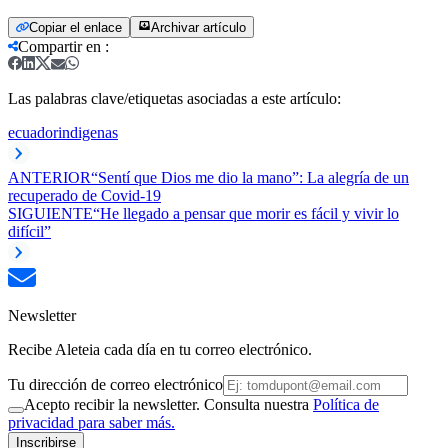
Copiar el enlace
Archivar artículo
Compartir en
:
Las palabras clave/etiquetas asociadas a este artículo:
ecuador
indigenas
ANTERIOR
“Sentí que Dios me dio la mano”: La alegría de un
recuperado de Covid-19
SIGUIENTE
“He llegado a pensar que morir es fácil y vivir lo
difícil”
Newsletter
Recibe Aleteia cada día en tu correo electrónico.
Tu dirección de correo electrónico
Acepto recibir la newsletter. Consulta nuestra
Política de
privacidad para saber más.
Inscribirse