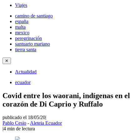
Viajes
camino de santiago
españa
malta
mexico
peregrinación
santuario mariano
tierra santa
✕
Actualidad
ecuador
Covid entre los waorani, indígenas en el
corazón de Di Caprio y Ruffalo
publicado el 18/05/20
|
Pablo Cesio
-
Aleteia Ecuador
|
4
min de lectura