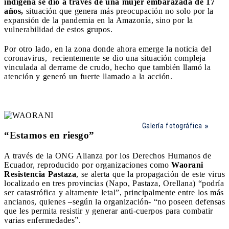
indígena se dio a través de una mujer embarazada de 17
años,
situación que genera más preocupación no solo por la
expansión de la pandemia en la Amazonía, sino por la
vulnerabilidad de estos grupos.
Por otro lado, en la zona donde ahora emerge la noticia del
coronavirus, recientemente se dio una situación compleja
vinculada al derrame de crudo, hecho que también llamó la
atención y generó un fuerte llamado a la acción.
Galería fotográfica
“Estamos en riesgo”
A través de la ONG Alianza por los Derechos Humanos de
Ecuador, reproducido por organizaciones como
Waorani
Resistencia Pastaza
, se alerta que la propagación de este virus
localizado en tres provincias (Napo, Pastaza, Orellana) “podría
ser catastrófica y altamente letal”, principalmente entre los más
ancianos, quienes –según la organización- “no poseen defensas
que les permita resistir y generar anti-cuerpos para combatir
varias enfermedades”.