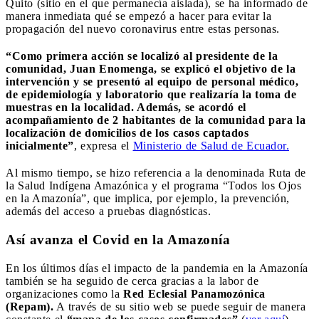
Quito (sitio en el que permanecía aislada), se ha informado de
manera inmediata qué se empezó a hacer para evitar la
propagación del nuevo coronavirus entre estas personas.
“Como primera acción se localizó al presidente de la
comunidad, Juan Enomenga, se explicó el objetivo de la
intervención y se presentó al equipo de personal médico,
de epidemiología y laboratorio que realizaría la toma de
muestras en la localidad. Además, se acordó el
acompañamiento de 2 habitantes de la comunidad para la
localización de domicilios de los casos captados
inicialmente”
, expresa el
Ministerio de Salud de Ecuador.
Al mismo tiempo, se hizo referencia a la denominada Ruta de
la Salud Indígena Amazónica y el programa “Todos los Ojos
en la Amazonía”, que implica, por ejemplo, la prevención,
además del acceso a pruebas diagnósticas.
Así avanza el Covid en la Amazonía
En los últimos días el impacto de la pandemia en la Amazonía
también se ha seguido de cerca gracias a la labor de
organizaciones como la
Red Eclesial Panamozónica
(Repam).
A través de su sitio web se puede seguir de manera