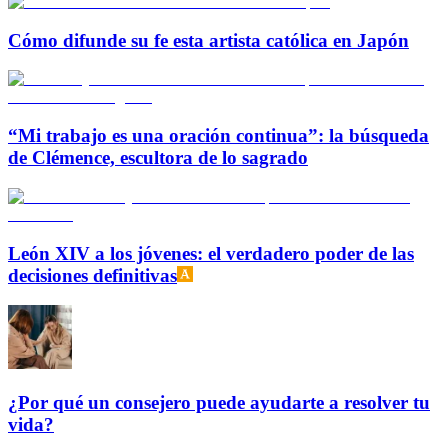
Cómo difunde su fe esta artista católica en Japón
“Mi trabajo es una oración continua”: la búsqueda
de Clémence, escultora de lo sagrado
León XIV a los jóvenes: el verdadero poder de las
decisiones definitivas
¿Por qué un consejero puede ayudarte a resolver tu
vida?