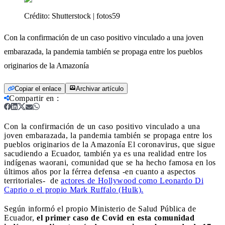
Crédito:
Shutterstock | fotos59
Con la confirmación de un caso positivo vinculado a una joven
embarazada, la pandemia también se propaga entre los pueblos
originarios de la Amazonía
Copiar el enlace
Archivar artículo
Compartir en
:
Con la confirmación de un caso positivo vinculado a una
joven embarazada, la pandemia también se propaga entre los
pueblos originarios de la Amazonía
El coronavirus, que sigue
sacudiendo a Ecuador, también ya es una realidad entre los
indígenas waorani, comunidad que se ha hecho famosa en los
últimos años por la férrea defensa -en cuanto a aspectos
territoriales- de
actores de Hollywood como Leonardo Di
Caprio o el propio Mark Ruffalo (Hulk).
Según informó el propio Ministerio de Salud Pública de
Ecuador,
el primer caso de Covid en esta comunidad