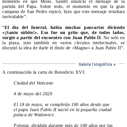
momento en que Mons. Sandri anunció el mensaje de la
partida del Papa. Sobre todo, el momento en que la gran
campana de San Pedro repicó, hizo que este mensaje resultara
inolvidable”.
“
El día del funeral, había muchas pancartas diciendo
«¡Santo súbito!». Eso fue un grito que, de todos lados,
surgió a partir del encuentro con Juan Pablo II
. No solo en
la plaza, sino también en varios círculos intelectuales, se
discutió la idea de darle el título de «Magno» a Juan Pablo II”.
Galería fotográfica
A continuación la carta de Benedicto XVI:
Ciudad del Vaticano
4 de mayo del 2020
El 18 de mayo, se cumplirán 100 años desde que
el papa Juan Pablo II nació en la pequeña ciudad
polaca de Wadowice.
Polonia, dividida durante más de 100 años por las