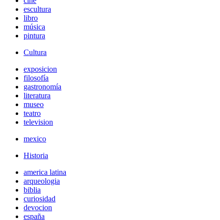
cine
escultura
libro
música
pintura
Cultura
exposicion
filosofía
gastronomía
literatura
museo
teatro
television
mexico
Historia
america latina
arqueologia
biblia
curiosidad
devocion
españa