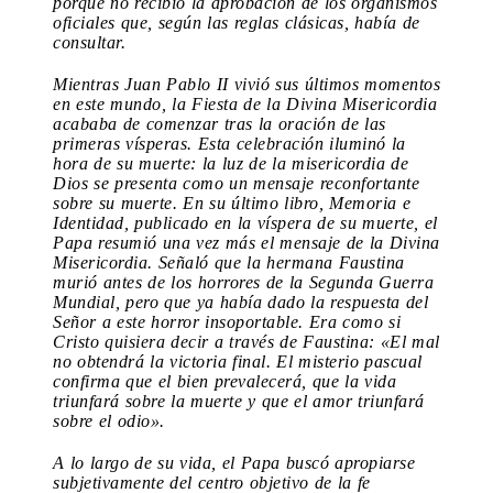
porque no recibió la aprobación de los organismos
oficiales que, según las reglas clásicas, había de
consultar.
Mientras Juan Pablo II vivió sus últimos momentos
en este mundo, la Fiesta de la Divina Misericordia
acababa de comenzar tras la oración de las
primeras vísperas. Esta celebración iluminó la
hora de su muerte: la luz de la misericordia de
Dios se presenta como un mensaje reconfortante
sobre su muerte. En su último libro, Memoria e
Identidad, publicado en la víspera de su muerte, el
Papa resumió una vez más el mensaje de la Divina
Misericordia. Señaló que la hermana Faustina
murió antes de los horrores de la Segunda Guerra
Mundial, pero que ya había dado la respuesta del
Señor a este horror insoportable. Era como si
Cristo quisiera decir a través de Faustina: «El mal
no obtendrá la victoria final. El misterio pascual
confirma que el bien prevalecerá, que la vida
triunfará sobre la muerte y que el amor triunfará
sobre el odio».
A lo largo de su vida, el Papa buscó apropiarse
subjetivamente del centro objetivo de la fe