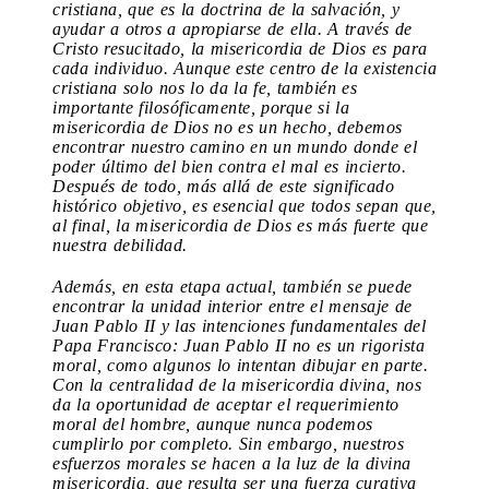
cristiana, que es la doctrina de la salvación, y
ayudar a otros a apropiarse de ella. A través de
Cristo resucitado, la misericordia de Dios es para
cada individuo. Aunque este centro de la existencia
cristiana solo nos lo da la fe, también es
importante filosóficamente, porque si la
misericordia de Dios no es un hecho, debemos
encontrar nuestro camino en un mundo donde el
poder último del bien contra el mal es incierto.
Después de todo, más allá de este significado
histórico objetivo, es esencial que todos sepan que,
al final, la misericordia de Dios es más fuerte que
nuestra debilidad.
Además, en esta etapa actual, también se puede
encontrar la unidad interior entre el mensaje de
Juan Pablo II y las intenciones fundamentales del
Papa Francisco: Juan Pablo II no es un rigorista
moral, como algunos lo intentan dibujar en parte.
Con la centralidad de la misericordia divina, nos
da la oportunidad de aceptar el requerimiento
moral del hombre, aunque nunca podemos
cumplirlo por completo. Sin embargo, nuestros
esfuerzos morales se hacen a la luz de la divina
misericordia, que resulta ser una fuerza curativa