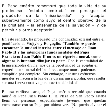
El Papa emérito rememoró que toda la vida de su
predecesor “estaba centrada” en perseguir el
propósito de la “misericordia” y “aceptar
subjetivamente como suyo el centro objetivo de la
fe cristiana – la enseñanza de la salvación – y de
permitir a otros aceptarlo”.
En este sentido, ha propuesto una continuidad eclesial entre el
pontificado de Wojtyła y Bergoglio: “
También se puede
encontrar la unidad interior entre el mensaje de Juan
Pablo II y las intenciones fundamentales del Papa
Francisco: Juan Pablo II no es un rigorista moral, como
algunos lo intentan dibujar en parte.
Con la centralidad de
la misericordia divina, nos da la oportunidad de aceptar el
requerimiento moral del hombre, aunque nunca podemos
cumplirlo por completo. Sin embargo, nuestros esfuerzos
morales se hacen a la luz de la divina misericordia, que resulta
ser una fuerza curativa para nuestra debilidad”.
En esa cariñosa carta, el Papa emérito recordó que cuando
murió el Papa Juan Pablo II, la Plaza de San Pedro estaba
llena de personas, especialmente jóvenes, que querían
encontrarse con su Papa por última vez. “No puedo olvidar el