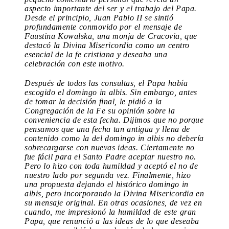
aspecto importante del ser y el trabajo del Papa.
Desde el principio, Juan Pablo II se sintió
profundamente conmovido por el mensaje de
Faustina Kowalska, una monja de Cracovia, que
destacó la Divina Misericordia como un centro
esencial de la fe cristiana y deseaba una
celebración con este motivo.
Después de todas las consultas, el Papa había
escogido el domingo in albis. Sin embargo, antes
de tomar la decisión final, le pidió a la
Congregación de la Fe su opinión sobre la
conveniencia de esta fecha. Dijimos que no porque
pensamos que una fecha tan antigua y llena de
contenido como la del domingo in albis no debería
sobrecargarse con nuevas ideas. Ciertamente no
fue fácil para el Santo Padre aceptar nuestro no.
Pero lo hizo con toda humildad y aceptó el no de
nuestro lado por segunda vez. Finalmente, hizo
una propuesta dejando el histórico domingo in
albis, pero incorporando la Divina Misericordia en
su mensaje original. En otras ocasiones, de vez en
cuando, me impresionó la humildad de este gran
Papa, que renunció a las ideas de lo que deseaba