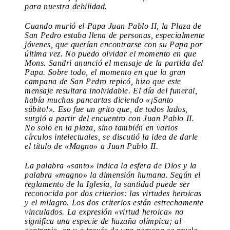
para nuestra debilidad.
Cuando murió el Papa Juan Pablo II, la Plaza de
San Pedro estaba llena de personas, especialmente
jóvenes, que querían encontrarse con su Papa por
última vez. No puedo olvidar el momento en que
Mons. Sandri anunció el mensaje de la partida del
Papa. Sobre todo, el momento en que la gran
campana de San Pedro repicó, hizo que este
mensaje resultara inolvidable. El día del funeral,
había muchas pancartas diciendo «¡Santo
súbito!». Eso fue un grito que, de todos lados,
surgió a partir del encuentro con Juan Pablo II.
No solo en la plaza, sino también en varios
círculos intelectuales, se discutió la idea de darle
el título de «Magno» a Juan Pablo II.
La palabra «santo» indica la esfera de Dios y la
palabra «magno» la dimensión humana. Según el
reglamento de la Iglesia, la santidad puede ser
reconocida por dos criterios: las virtudes heroicas
y el milagro. Los dos criterios están estrechamente
vinculados. La expresión «virtud heroica» no
significa una especie de hazaña olímpica; al