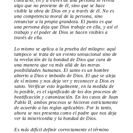
contrario, en y a través de una persona se revela
algo que no proviene de él, sino que se hace
visible la obra de Dios en y a través de él. No es
una competencia moral de la persona, sino
renunciar a la propia grandeza. El punto es que
una persona deja que Dios trabaje en ella, y así el
trabajo y el poder de Dios se hacen visibles a
través de ella.
Lo mismo se aplica a la prueba del milagro: aquí
tampoco se trata de un evento sensacional sino de
la revelación de la bondad de Dios que cura de
una manera que va más allá de las meras
posibilidades humanas. El santo es un hombre
abierto a Dios e imbuido de Dios. El que se aleja
de sí mismo y nos deja ver y reconocer a Dios es
santo. Verificar esto legalmente, en la medida de
lo posible, es el significado de los dos procesos de
beatificación y canonización. En los casos de Juan
Pablo II, ambos procesos se hicieron estrictamente
de acuerdo a las reglas aplicables. Por lo tanto,
ahora se nos presenta como el padre que nos deja
ver la misericordia y la bondad de Dios.
Es más difícil definir correctamente el término