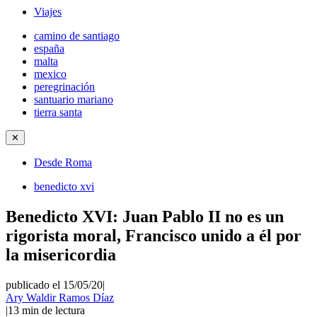
Viajes
camino de santiago
españa
malta
mexico
peregrinación
santuario mariano
tierra santa
✕
Desde Roma
benedicto xvi
Benedicto XVI: Juan Pablo II no es un
rigorista moral, Francisco unido a él por
la misericordia
publicado el 15/05/20
|
Ary Waldir Ramos Díaz
|
13
min de lectura