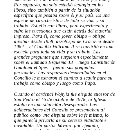
Por supuesto, no solo estudió teología en los
libros, sino también a partir de la situación
específica que pesaba sobre él y su país. Es una
especie de característica de toda su vida y su
trabajo. Estudia con libros, pero experimenta y
sufre las cuestiones que están detrás del material
impreso. Para él, como joven obispo – obispo
auxiliar desde 1958, arzobispo de Cracovia desde
1964 – el Concilio Vaticano II se convirtió en una
escuela para toda su vida y su trabajo. Las
grandes preguntas que surgieron especialmente
sobre el llamado Esquema 13 – luego Constitución
Gaudium et Spes – fueron sus preguntas
personales. Las respuestas desarrolladas en el
Concilio le mostraron el camino a seguir para su
trabajo como obispo y luego como Papa.
Cuando el cardenal Wojtyla fue elegido sucesor de
San Pedro el 16 de octubre de 1978, la Iglesia
estaba en una situación desesperada. Las
deliberaciones del Concilio se presentaban al
público como una disputa sobre la fe misma, lo
que parecía privarla de su certeza indudable e
inviolable. Un pastor bávaro, por ejemplo,