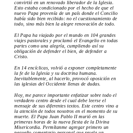
convirtió en un renovado liberador de la Iglesia.
Esto estaba condicionado por el hecho de que el
nuevo Papa provenía de un país donde el Concilio
había sido bien recibido: no el cuestionamiento de
todo, sino más bien la alegre renovación de todo.
El Papa ha viajado por el mundo en 104 grandes
viajes pastorales y proclamó el Evangelio en todas
partes como una alegría, cumpliendo así su
obligación de defender el bien, de defender a
Cristo.
En 14 encíclicas, volvió a exponer completamente
la fe de la Iglesia y su doctrina humana.
Inevitablemente, al hacerlo, provocó oposición en
las iglesias del Occidente llenas de dudas.
Hoy, me parece importante enfatizar sobre todo el
verdadero centro desde el cual debe leerse el
mensaje de sus diferentes textos. Este centro vino a
la atención de todos nosotros en el momento de su
muerte. El Papa Juan Pablo II murió en las
primeras horas de la nueva fiesta de la Divina
Misericordia. Permítanme agregar primero un
pequeño comentario personal que revela un