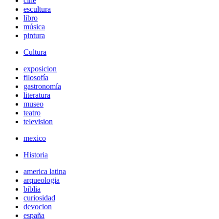
cine
escultura
libro
música
pintura
Cultura
exposicion
filosofía
gastronomía
literatura
museo
teatro
television
mexico
Historia
america latina
arqueologia
biblia
curiosidad
devocion
españa