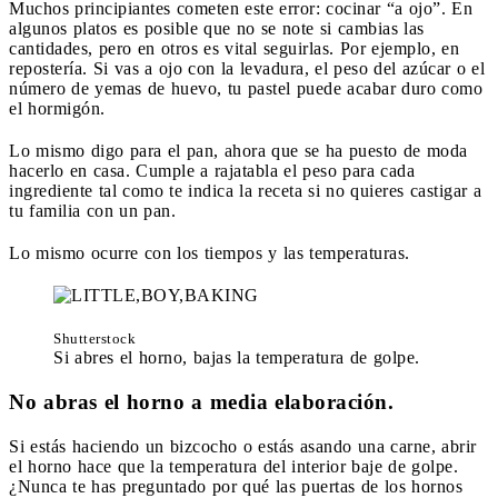
Muchos principiantes cometen este error: cocinar “a ojo”. En
algunos platos es posible que no se note si cambias las
cantidades, pero en otros es vital seguirlas. Por ejemplo, en
repostería. Si vas a ojo con la levadura, el peso del azúcar o el
número de yemas de huevo, tu pastel puede acabar duro como
el hormigón.
Lo mismo digo para el pan, ahora que se ha puesto de moda
hacerlo en casa. Cumple a rajatabla el peso para cada
ingrediente tal como te indica la receta si no quieres castigar a
tu familia con un pan.
Lo mismo ocurre con los tiempos y las temperaturas.
Shutterstock
Si abres el horno, bajas la temperatura de golpe.
No abras el horno a media elaboración.
Si estás haciendo un bizcocho o estás asando una carne, abrir
el horno hace que la temperatura del interior baje de golpe.
¿Nunca te has preguntado por qué las puertas de los hornos