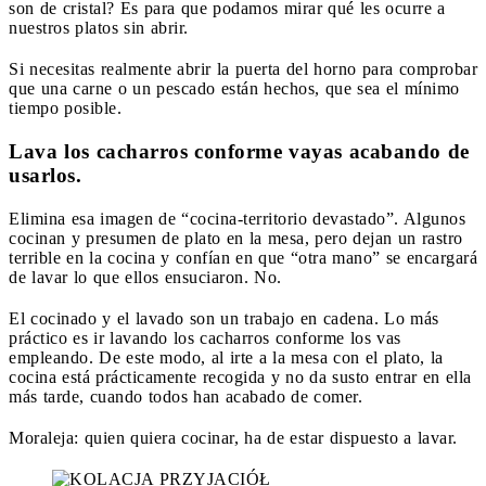
son de cristal? Es para que podamos mirar qué les ocurre a
nuestros platos sin abrir.
Si necesitas realmente abrir la puerta del horno para comprobar
que una carne o un pescado están hechos, que sea el mínimo
tiempo posible.
Lava los cacharros conforme vayas acabando de
usarlos.
Elimina esa imagen de “cocina-territorio devastado”. Algunos
cocinan y presumen de plato en la mesa, pero dejan un rastro
terrible en la cocina y confían en que “otra mano” se encargará
de lavar lo que ellos ensuciaron. No.
El cocinado y el lavado son un trabajo en cadena. Lo más
práctico es ir lavando los cacharros conforme los vas
empleando. De este modo, al irte a la mesa con el plato, la
cocina está prácticamente recogida y no da susto entrar en ella
más tarde, cuando todos han acabado de comer.
Moraleja: quien quiera cocinar, ha de estar dispuesto a lavar.