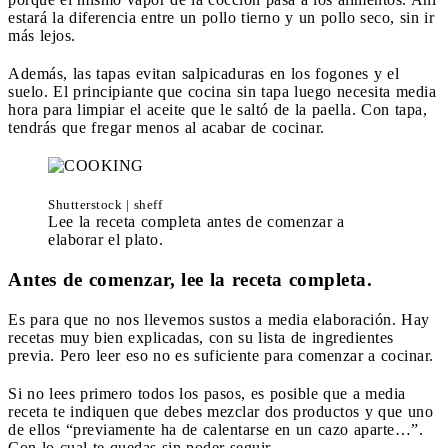
estará la diferencia entre un pollo tierno y un pollo seco, sin ir
más lejos.
Además, las tapas evitan salpicaduras en los fogones y el
suelo. El principiante que cocina sin tapa luego necesita media
hora para limpiar el aceite que le saltó de la paella. Con tapa,
tendrás que fregar menos al acabar de cocinar.
Shutterstock | sheff
Lee la receta completa antes de comenzar a
elaborar el plato.
Antes de comenzar, lee la receta completa.
Es para que no nos llevemos sustos a media elaboración. Hay
recetas muy bien explicadas, con su lista de ingredientes
previa. Pero leer eso no es suficiente para comenzar a cocinar.
Si no lees primero todos los pasos, es posible que a media
receta te indiquen que debes mezclar dos productos y que uno
de ellos “previamente ha de calentarse en un cazo aparte…”.
Con lo cual te quedas sin poder seguir.