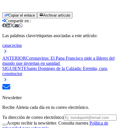
Copiar el enlace
Archivar artículo
Compartir en
:
Las palabras clave/etiquetas asociadas a este artículo:
casa
cocina
ANTERIOR
Coronavirus: El Papa Francisco pide a líderes del
mundo que inviertan en sanidad
SIGUIENTE
Santo Domingo de la Calzada: Eremita, cura,
constructor
Newsletter
Recibe Aleteia cada día en tu correo electrónico.
Tu dirección de correo electrónico
Acepto recibir la newsletter. Consulta nuestra
Política de