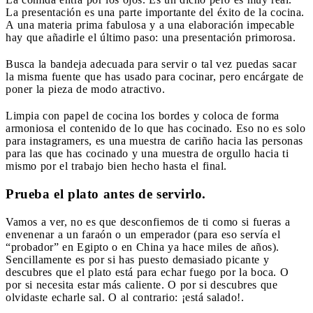
La presentación es una parte importante del éxito de la cocina.
A una materia prima fabulosa y a una elaboración impecable
hay que añadirle el último paso: una presentación primorosa.
Busca la bandeja adecuada para servir o tal vez puedas sacar
la misma fuente que has usado para cocinar, pero encárgate de
poner la pieza de modo atractivo.
Limpia con papel de cocina los bordes y coloca de forma
armoniosa el contenido de lo que has cocinado. Eso no es solo
para instagramers, es una muestra de cariño hacia las personas
para las que has cocinado y una muestra de orgullo hacia ti
mismo por el trabajo bien hecho hasta el final.
Prueba el plato antes de servirlo.
Vamos a ver, no es que desconfiemos de ti como si fueras a
envenenar a un faraón o un emperador (para eso servía el
“probador” en Egipto o en China ya hace miles de años).
Sencillamente es por si has puesto demasiado picante y
descubres que el plato está para echar fuego por la boca. O
por si necesita estar más caliente. O por si descubres que
olvidaste echarle sal. O al contrario: ¡está salado!.