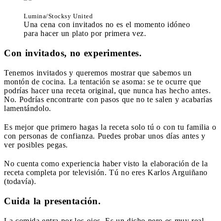
Lumina/Stocksy United
Una cena con invitados no es el momento idóneo
para hacer un plato por primera vez.
Con invitados, no experimentes.
Tenemos invitados y queremos mostrar que sabemos un
montón de cocina. La tentación se asoma: se te ocurre que
podrías hacer una receta original, que nunca has hecho antes.
No. Podrías encontrarte con pasos que no te salen y acabarías
lamentándolo.
Es mejor que primero hagas la receta solo tú o con tu familia o
con personas de confianza. Puedes probar unos días antes y
ver posibles pegas.
No cuenta como experiencia haber visto la elaboración de la
receta completa por televisión. Tú no eres Karlos Arguiñano
(todavía).
Cuida la presentación.
La comida entra por los ojos. Es un dicho pero es muy real.