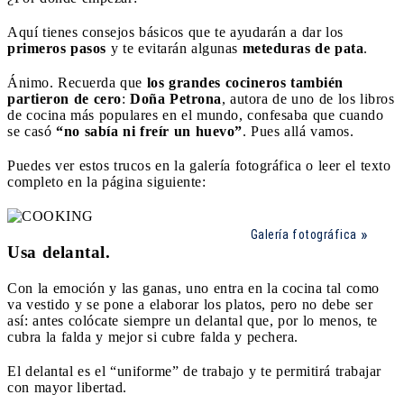
Aquí tienes consejos básicos que te ayudarán a dar los
primeros pasos
y te evitarán algunas
meteduras de pata
.
Ánimo. Recuerda que
los grandes cocineros también
partieron de cero
:
Doña Petrona
, autora de uno de los libros
de cocina más populares en el mundo, confesaba que cuando
se casó
“no sabía ni freír un huevo”
. Pues allá vamos.
Puedes ver estos trucos en la galería fotográfica o leer el texto
completo en la página siguiente:
Galería fotográfica
Usa delantal.
Con la emoción y las ganas, uno entra en la cocina tal como
va vestido y se pone a elaborar los platos, pero no debe ser
así: antes colócate siempre un delantal que, por lo menos, te
cubra la falda y mejor si cubre falda y pechera.
El delantal es el “uniforme” de trabajo y te permitirá trabajar
con mayor libertad.