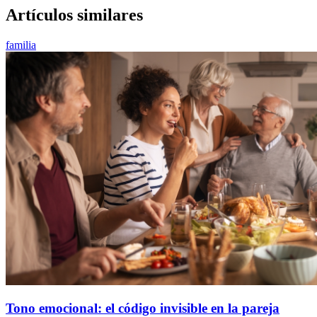
Artículos similares
familia
Tono emocional: el código invisible en la pareja