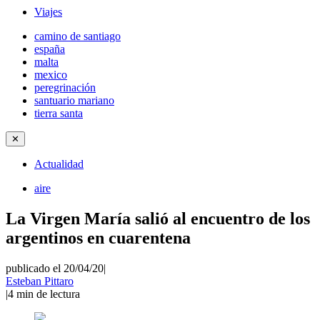
Viajes
camino de santiago
españa
malta
mexico
peregrinación
santuario mariano
tierra santa
✕
Actualidad
aire
La Virgen María salió al encuentro de los
argentinos en cuarentena
publicado el 20/04/20
|
Esteban Pittaro
|
4
min de lectura