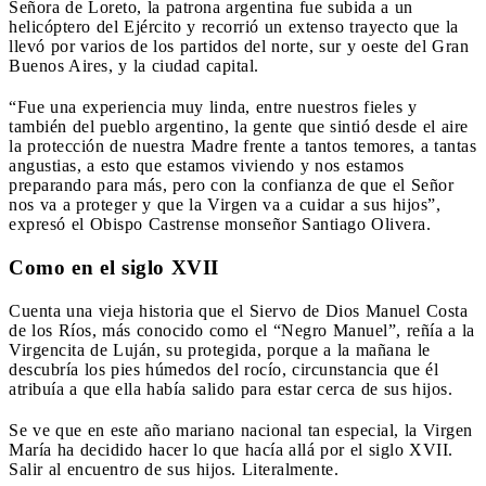
Señora de Loreto, la patrona argentina fue subida a un
helicóptero del Ejército y recorrió un extenso trayecto que la
llevó por varios de los partidos del norte, sur y oeste del Gran
Buenos Aires, y la ciudad capital.
“Fue una experiencia muy linda, entre nuestros fieles y
también del pueblo argentino, la gente que sintió desde el aire
la protección de nuestra Madre frente a tantos temores, a tantas
angustias, a esto que estamos viviendo y nos estamos
preparando para más, pero con la confianza de que el Señor
nos va a proteger y que la Virgen va a cuidar a sus hijos”,
expresó el Obispo Castrense monseñor Santiago Olivera.
Como en el siglo XVII
Cuenta una vieja historia que el Siervo de Dios Manuel Costa
de los Ríos, más conocido como el “Negro Manuel”, reñía a la
Virgencita de Luján, su protegida, porque a la mañana le
descubría los pies húmedos del rocío, circunstancia que él
atribuía a que ella había salido para estar cerca de sus hijos.
Se ve que en este año mariano nacional tan especial, la Virgen
María ha decidido hacer lo que hacía allá por el siglo XVII.
Salir al encuentro de sus hijos. Literalmente.