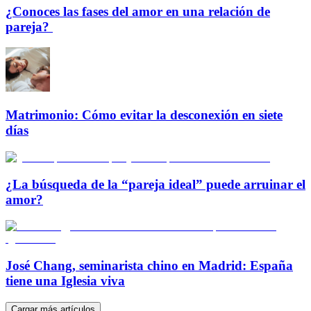
¿Conoces las fases del amor en una relación de
pareja?
Matrimonio: Cómo evitar la desconexión en siete
días
¿La búsqueda de la “pareja ideal” puede arruinar el
amor?
José Chang, seminarista chino en Madrid: España
tiene una Iglesia viva
Cargar más artículos