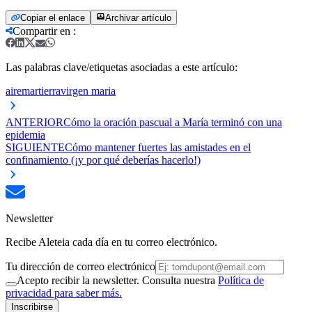
Copiar el enlace
Archivar artículo
Compartir en
:
Las palabras clave/etiquetas asociadas a este artículo:
aire
mar
tierra
virgen maria
ANTERIOR
Cómo la oración pascual a María terminó con una
epidemia
SIGUIENTE
Cómo mantener fuertes las amistades en el
confinamiento (¡y por qué deberías hacerlo!)
Newsletter
Recibe Aleteia cada día en tu correo electrónico.
Tu dirección de correo electrónico
Acepto recibir la newsletter. Consulta nuestra
Política de
privacidad para saber más.
Inscribirse