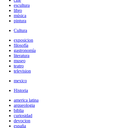
cine
escultura
libro
música
pintura
Cultura
exposicion
filosofía
gastronomía
literatura
museo
teatro
television
mexico
Historia
america latina
arqueologia
biblia
curiosidad
devocion
españa