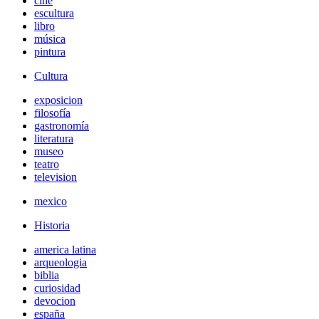
cine
escultura
libro
música
pintura
Cultura
exposicion
filosofía
gastronomía
literatura
museo
teatro
television
mexico
Historia
america latina
arqueologia
biblia
curiosidad
devocion
españa