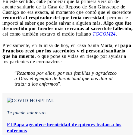
En este sentido, cabe ponderar que la primera versión del
agente sanitario de la Casa de Reposo de San Giusseppe de
Casnigo no era exacta, al momento que contó que el sacerdote
renunció al respirador del que tenía necesidad
, pero no le
importó al saber que podía salvar a alguien más.
Algo que fue
desmentido por fuentes más cercanas al sacerdote fallecido,
así como también sostuvo el medio italiano
TGCOM24
.
Precisamente, en la misa de hoy, en casa Santa Marta, el
papa
Francisco rezó por los sacerdotes y el personal sanitario
que ha muerto
, o que pone su vidas en riesgo por ayudar a
los pacientes de coronavirus:
“
Rezamos por ellos, por sus familias y agradezco
a Dios el ejemplo de heroicidad que nos dan al
tratar a los enfermos
”.
Te puede interesar:
El Papa agradece heroicidad de quienes tratan a los
enfermos