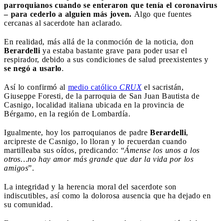
parroquianos cuando se enteraron que tenía el coronavirus
– para cederlo a alguien más joven.
Algo que fuentes
cercanas al sacerdote han aclarado.
En realidad, más allá de la conmoción de la noticia, don
Berardelli
ya estaba bastante grave para poder usar el
respirador, debido a sus condiciones de salud preexistentes y
se negó a usarlo
.
Así lo confirmó al
medio católico
CRUX
el sacristán,
Giuseppe Foresti, de la parroquia de San Juan Bautista de
Casnigo, localidad italiana ubicada en la provincia de
Bérgamo, en la región de Lombardía.
Igualmente, hoy los parroquianos de padre
Berardelli
,
arcipreste de Casnigo, lo lloran y lo recuerdan cuando
martilleaba sus oídos, predicando: “
Ámense los unos a los
otros…no hay amor más grande que dar la vida por los
amigos
”.
La integridad y la herencia moral del sacerdote son
indiscutibles, así como la dolorosa ausencia que ha dejado en
su comunidad.