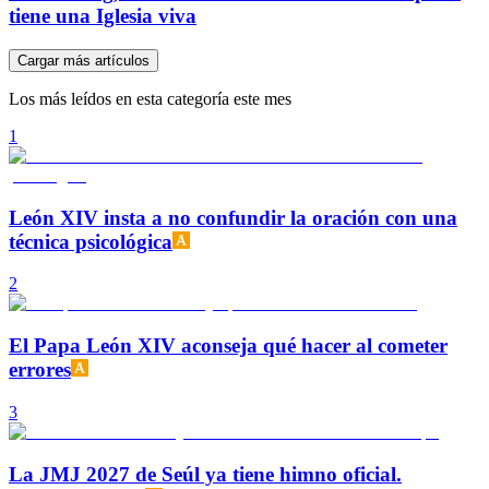
tiene una Iglesia viva
Cargar más artículos
Los más leídos en esta categoría este mes
1
León XIV insta a no confundir la oración con una
técnica psicológica
2
El Papa León XIV aconseja qué hacer al cometer
errores
3
La JMJ 2027 de Seúl ya tiene himno oficial.