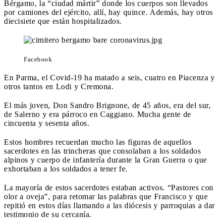
Bérgamo, la “ciudad mártir” donde los cuerpos son llevados
por camiones del ejército, allí, hay quince. Además, hay otros
diecisiete que están hospitalizados.
Facebook
En Parma, el Covid-19 ha matado a seis, cuatro en Piacenza y
otros tantos en Lodi y Cremona.
El más joven, Don Sandro Brignone, de 45 años, era del sur,
de Salerno y era párroco en Caggiano. Mucha gente de
cincuenta y sesenta años.
Estos hombres recuerdan mucho las figuras de aquellos
sacerdotes en las trincheras que consolaban a los soldados
alpinos y cuerpo de infantería durante la Gran Guerra o que
exhortaban a los soldados a tener fe.
La mayoría de estos sacerdotes estaban activos. “Pastores con
olor a oveja”, para retomar las palabras que Francisco y que
repitió en estos días llamando a las diócesis y parroquias a dar
testimonio de su cercanía.