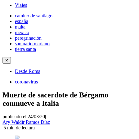
Viajes
camino de santiago
españa
malta
mexico
peregrinación
santuario mariano
tierra santa
✕
Desde Roma
coronavirus
Muerte de sacerdote de Bérgamo
conmueve a Italia
publicado el 24/03/20
|
Ary Waldir Ramos Díaz
|
5
min de lectura