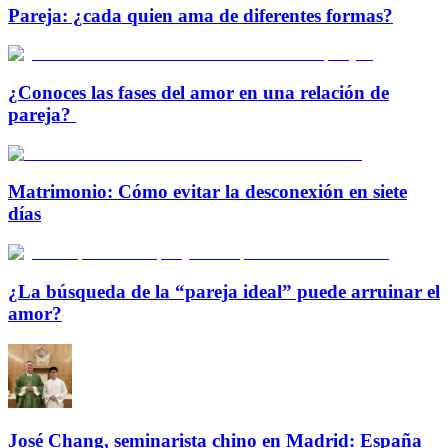
Pareja: ¿cada quien ama de diferentes formas?
¿Conoces las fases del amor en una relación de
pareja?
Matrimonio: Cómo evitar la desconexión en siete
días
¿La búsqueda de la “pareja ideal” puede arruinar el
amor?
José Chang, seminarista chino en Madrid: España