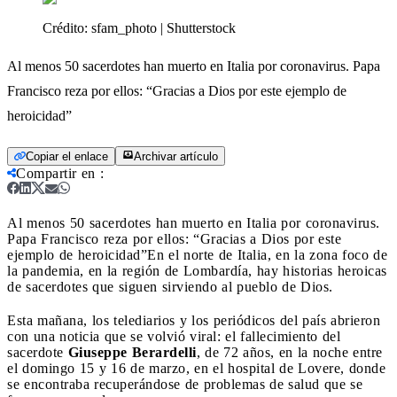
Crédito:
sfam_photo | Shutterstock
Al menos 50 sacerdotes han muerto en Italia por coronavirus. Papa
Francisco reza por ellos: “Gracias a Dios por este ejemplo de
heroicidad”
Copiar el enlace
Archivar artículo
Compartir en
:
Al menos 50 sacerdotes han muerto en Italia por coronavirus.
Papa Francisco reza por ellos: “Gracias a Dios por este
ejemplo de heroicidad”
En el norte de Italia, en la zona foco de
la pandemia, en la región de Lombardía, hay historias heroicas
de sacerdotes que siguen sirviendo al pueblo de Dios.
Esta mañana, los telediarios y los periódicos del país abrieron
con una noticia que se volvió viral: el fallecimiento del
sacerdote
Giuseppe Berardelli
, de 72 años, en la noche entre
el domingo 15 y 16 de marzo, en el hospital de Lovere, donde
se encontraba recuperándose de problemas de salud que se