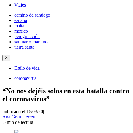
Viajes
camino de santiago
españa
malta
mexico
peregrinación
santuario mariano
tierra santa
✕
Estilo de vida
coronavirus
“No nos dejéis solos en esta batalla contra
el coronavirus”
publicado el 16/03/20
|
Ana Grau Herrera
|
5
min de lectura