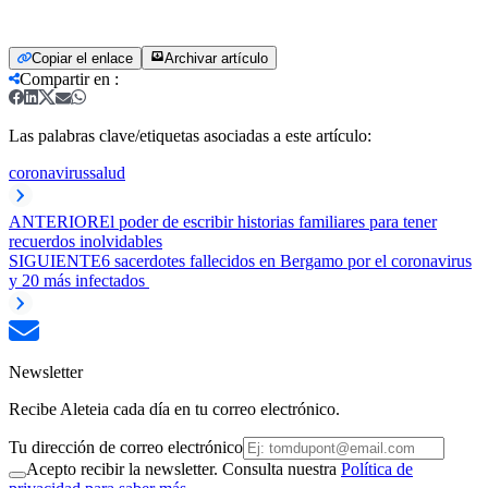
Copiar el enlace
Archivar artículo
Compartir en
:
Las palabras clave/etiquetas asociadas a este artículo:
coronavirus
salud
ANTERIOR
El poder de escribir historias familiares para tener
recuerdos inolvidables
SIGUIENTE
6 sacerdotes fallecidos en Bergamo por el coronavirus
y 20 más infectados
Newsletter
Recibe Aleteia cada día en tu correo electrónico.
Tu dirección de correo electrónico
Acepto recibir la newsletter. Consulta nuestra
Política de