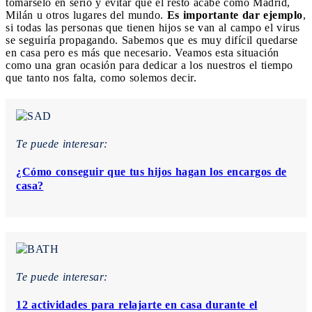
tomárselo en serio y evitar que el resto acabe como Madrid,
Milán u otros lugares del mundo.
Es importante dar ejemplo
,
si todas las personas que tienen hijos se van al campo el virus
se seguiría propagando. Sabemos que es muy difícil quedarse
en casa pero es más que necesario. Veamos esta situación
como una gran
ocasión para dedicar a los nuestros el tiempo
que tanto nos falta, como solemos decir.
Te puede interesar:
¿Cómo conseguir que tus hijos hagan los encargos de
casa?
Te puede interesar:
12 actividades para relajarte en casa durante el