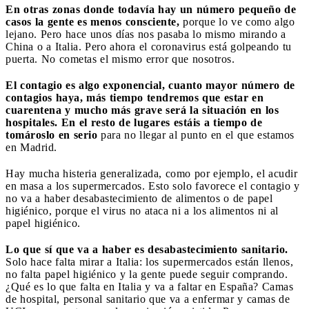
En otras zonas donde todavía hay un número pequeño de
casos la gente es menos consciente,
porque lo ve como algo
lejano. Pero hace unos días nos pasaba lo mismo mirando a
China o a Italia. Pero ahora el coronavirus está golpeando tu
puerta. No cometas el mismo error que nosotros.
El contagio es algo exponencial, cuanto mayor número de
contagios haya, más tiempo tendremos que estar en
cuarentena y mucho más grave será la situación en los
hospitales. En el resto de lugares estáis a tiempo de
tomároslo en serio
para no llegar al punto en el que estamos
en Madrid.
Hay mucha histeria generalizada, como por ejemplo, el acudir
en masa a los supermercados. Esto solo favorece el contagio y
no va a haber desabastecimiento de alimentos o de papel
higiénico, porque el virus no ataca ni a los alimentos ni al
papel higiénico.
Lo que sí que va a haber es desabastecimiento sanitario.
Solo hace falta mirar a Italia: los supermercados están llenos,
no falta papel higiénico y la gente puede seguir comprando.
¿Qué es lo que falta en Italia y va a faltar en España? Camas
de hospital, personal sanitario que va a enfermar y camas de