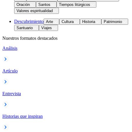
Oración
Santos
Tiempos litúrgicos
Valores espiritualidad
Descubrimiento
Arte
Cultura
Historia
Patrimonio
Santuario
Viajes
Nuestros formatos destacados
Análisis
Artículo
Entrevista
Historias que inspiran