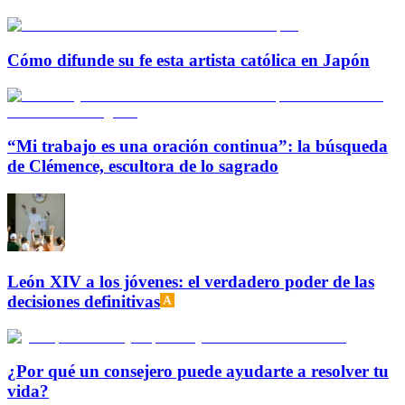
Cómo difunde su fe esta artista católica en Japón
“Mi trabajo es una oración continua”: la búsqueda
de Clémence, escultora de lo sagrado
León XIV a los jóvenes: el verdadero poder de las
decisiones definitivas
¿Por qué un consejero puede ayudarte a resolver tu
vida?