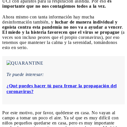
UCI con aparatos para la respiración asistida. Por eso
es
importante que no nos contagiemos todos a la vez.
Ahora mismo con tanta información hay mucha
desinformación también, y
luchar de manera individual y
egoísta contra esta pandemia no nos va a ayudar a vencer
.
El miedo y la histeria favorecen que el virus se propague
(a
veces son incluso peores que el propio coronavirus), por eso
tenemos que mantener la calma y la serenidad, tomándonos
esto en serio.
Te puede interesar:
¿Qué puedes hacer tú para frenar la propagación del
coronavirus?
Por este motivo, por favor, quédense en casa. No vayan al
campo a tomar un poco el aire
. Ya sé que es muy difícil con
niños pequeños quedarse en casa, pero es muy importante