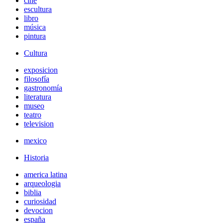
cine
escultura
libro
música
pintura
Cultura
exposicion
filosofía
gastronomía
literatura
museo
teatro
television
mexico
Historia
america latina
arqueologia
biblia
curiosidad
devocion
españa