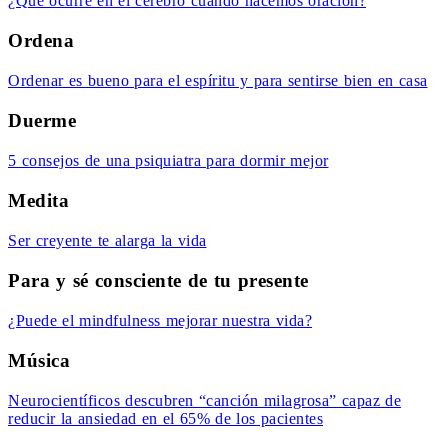
¿Qué ocurre en el cerebro cuando hacemos oración?
Ordena
Ordenar es bueno para el espíritu y para sentirse bien en casa
Duerme
5 consejos de una psiquiatra para dormir mejor
Medita
Ser creyente te alarga la vida
Para y sé consciente de tu presente
¿Puede el mindfulness mejorar nuestra vida?
Música
Neurocientíficos descubren “canción milagrosa” capaz de
reducir la ansiedad en el 65% de los pacientes