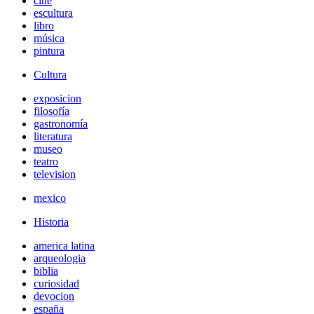
cine
escultura
libro
música
pintura
Cultura
exposicion
filosofía
gastronomía
literatura
museo
teatro
television
mexico
Historia
america latina
arqueologia
biblia
curiosidad
devocion
españa