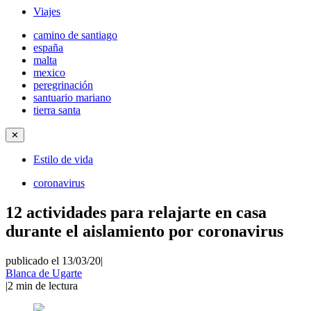
Viajes
camino de santiago
españa
malta
mexico
peregrinación
santuario mariano
tierra santa
✕
Estilo de vida
coronavirus
12 actividades para relajarte en casa
durante el aislamiento por coronavirus
publicado el 13/03/20
|
Blanca de Ugarte
|
2
min de lectura