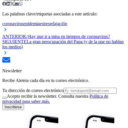
Las palabras clave/etiquetas asociadas a este artículo:
coronavirus
epidemia
estres
relajación
ANTERIOR
¿Hay que ir a misa en tiempos de coronavirus?
SIGUIENTE
La gran preocupación del Papa (y de la que no hablan
los medios)
Newsletter
Recibe Aleteia cada día en tu correo electrónico.
Tu dirección de correo electrónico
Acepto recibir la newsletter. Consulta nuestra
Política de
privacidad para saber más.
Inscribirse