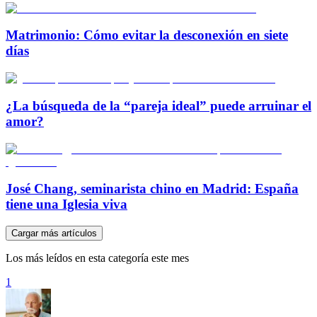
Matrimonio: Cómo evitar la desconexión en siete
días
¿La búsqueda de la “pareja ideal” puede arruinar el
amor?
José Chang, seminarista chino en Madrid: España
tiene una Iglesia viva
Cargar más artículos
Los más leídos en esta categoría este mes
1