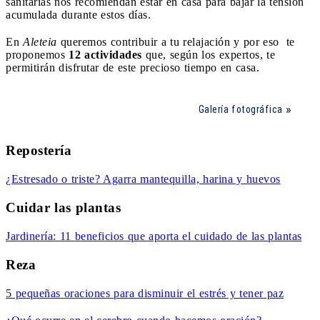
sanitarias nos recomiendan estar en casa para bajar la tensión
acumulada durante estos días.
En
Aleteia
queremos contribuir a tu relajación y por eso te
proponemos
12 actividades
que, según los expertos, te
permitirán disfrutar de este precioso tiempo en casa.
Galería fotográfica
Repostería
¿Estresado o triste? Agarra mantequilla, harina y huevos
Cuidar las plantas
Jardinería: 11 beneficios que aporta el cuidado de las plantas
Reza
5 pequeñas oraciones para disminuir el estrés y tener paz