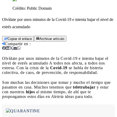
Crédito:
Public Domain
Olvídate por unos minutos de la Covid-19 e intenta bajar el nivel de
estrés acumulado
Copiar el enlace
Archivar artículo
Compartir en
:
Olvídate por unos minutos de la Covid-19 e intenta bajar el
nivel de estrés acumulado
A todos nos afecta, a todos nos
estresa. Con la crisis de la
Covid-19
se habla de histeria
colectiva, de caos, de prevención, de responsabilidad.
Son muchas las decisiones que tomar y mucho el tiempo que
pasamos en casa. Muchos tenemos que
teletrabajar
y estar
con nuestros
hijos
al mismo tiempo, de ahí que te
propongamos estos días en
Aleteia
ideas para todo.