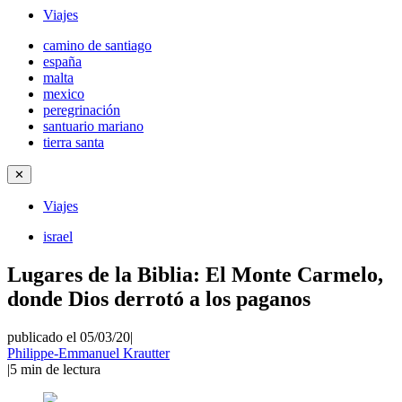
Viajes
camino de santiago
españa
malta
mexico
peregrinación
santuario mariano
tierra santa
✕
Viajes
israel
Lugares de la Biblia: El Monte Carmelo,
donde Dios derrotó a los paganos
publicado el 05/03/20
|
Philippe-Emmanuel Krautter
|
5
min de lectura