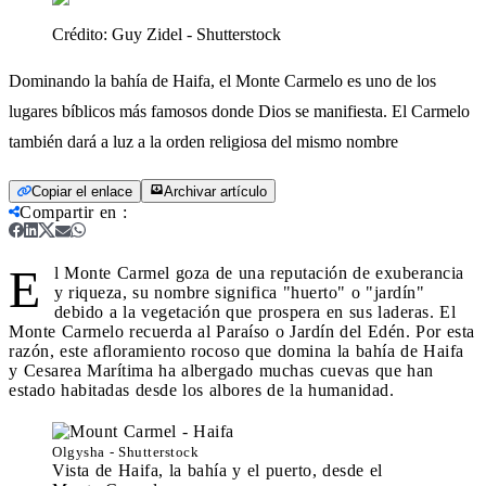
Crédito:
Guy Zidel - Shutterstock
Dominando la bahía de Haifa, el Monte Carmelo es uno de los
lugares bíblicos más famosos donde Dios se manifiesta. El Carmelo
también dará a luz a la orden religiosa del mismo nombre
Copiar el enlace
Archivar artículo
Compartir en
:
E
l Monte Carmel goza de una reputación de exuberancia
y riqueza, su nombre significa "huerto" o "jardín"
debido a la vegetación que prospera en sus laderas. El
Monte Carmelo recuerda al Paraíso o Jardín del Edén. Por esta
razón, este afloramiento rocoso que domina la bahía de Haifa
y Cesarea Marítima ha albergado muchas cuevas que han
estado habitadas desde los albores de la humanidad.
Olgysha - Shutterstock
Vista de Haifa, la bahía y el puerto, desde el