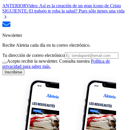
ANTERIOR
Video: Así es la creación de un gran ícono de Cristo
SIGUIENTE
¿El trabajo te roba la salud? Pues sólo tienes una vida
Newsletter
Recibe Aleteia cada día en tu correo electrónico.
Tu dirección de correo electrónico
Acepto recibir la newsletter. Consulta nuestra
Política de
privacidad para saber más.
Inscribirse