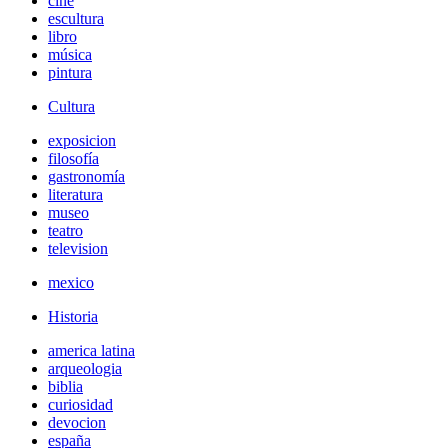
cine
escultura
libro
música
pintura
Cultura
exposicion
filosofía
gastronomía
literatura
museo
teatro
television
mexico
Historia
america latina
arqueologia
biblia
curiosidad
devocion
españa