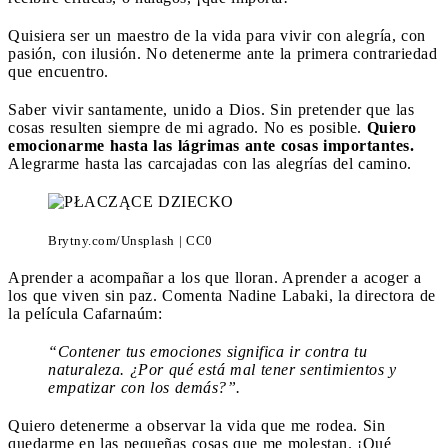
Quisiera ser un maestro de la vida para vivir con alegría, con
pasión, con ilusión. No detenerme ante la primera contrariedad
que encuentro.
Saber vivir santamente, unido a Dios. Sin pretender que las
cosas resulten siempre de mi agrado. No es posible.
Quiero
emocionarme hasta las lágrimas ante cosas importantes.
Alegrarme hasta las carcajadas con las alegrías del camino.
Brytny.com/Unsplash | CC0
Aprender a acompañar a los que lloran. Aprender a acoger a
los que viven sin paz. Comenta Nadine Labaki, la directora de
la película Cafarnaúm:
“Contener tus emociones significa ir contra tu
naturaleza. ¿Por qué está mal tener sentimientos y
empatizar con los demás?”.
Quiero detenerme a observar la vida que me rodea. Sin
quedarme en las pequeñas cosas que me molestan. ¡Qué