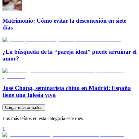
Matrimonio: Cómo evitar la desconexión en siete
días
¿La búsqueda de la “pareja ideal” puede arruinar el
amor?
José Chang, seminarista chino en Madrid: España
tiene una Iglesia viva
Cargar más artículos
Los más leídos en esta categoría este mes
1