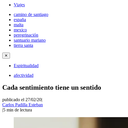
Viajes
camino de santiago
españa
malta
mexico
peregrinación
santuario mariano
tierra santa
✕
Espiritualidad
afectividad
Cada sentimiento tiene un sentido
publicado el 27/02/20
|
Carlos Padilla Esteban
|
5
min de lectura