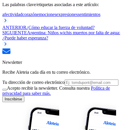
Las palabras clave/etiquetas asociadas a este artículo:
afectividad
corazón
emociones
expresiones
sentimientos
ANTERIOR
¿Cómo educar la fuerza de voluntad?
SIGUIENTE
Argentina: Niños wichis muertos por falta de agua:
¿Puede haber esperanza?
Newsletter
Recibe Aleteia cada día en tu correo electrónico.
Tu dirección de correo electrónico
Acepto recibir la newsletter. Consulta nuestra
Política de
privacidad para saber más.
Inscribirse