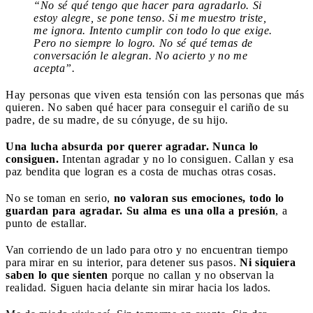
“No sé qué tengo que hacer para agradarlo. Si
estoy alegre, se pone tenso. Si me muestro triste,
me ignora. Intento cumplir con todo lo que exige.
Pero no siempre lo logro. No sé qué temas de
conversación le alegran. No acierto y no me
acepta”.
Hay personas que viven esta tensión con las personas que más
quieren. No saben qué hacer para conseguir el cariño de su
padre, de su madre, de su cónyuge, de su hijo.
Una lucha absurda por querer agradar. Nunca lo
consiguen.
Intentan agradar y no lo consiguen. Callan y esa
paz bendita que logran es a costa de muchas otras cosas.
No se toman en serio,
no valoran sus emociones, todo lo
guardan para agradar. Su alma es una olla a presión
, a
punto de estallar.
Van corriendo de un lado para otro y no encuentran tiempo
para mirar en su interior, para detener sus pasos.
Ni siquiera
saben lo que sienten
porque no callan y no observan la
realidad. Siguen hacia delante sin mirar hacia los lados.