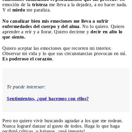
emoción de la
tristeza
me lleva a la dejadez, a no hacer nada.
Y el
miedo
me paraliza.
No canalizar bien mis emociones me lleva a sufrir
enfermedades del cuerpo y del alma
. No lo quiero. Quiero
aprender a reír y a llorar. Quiero decirme y
decir en alto lo
que siento.
Quiero aceptar las emociones que recorren mi interior.
Observar mi vida y lo que sus circunstancias provocan en mí.
Es poderoso el corazón
.
Te puede interesar:
Sentimientos, ¿qué hacemos con ellos?
Pero no quiero vivir buscando agradar a los que me rodean.
Nunca lograré danzar al gusto de todos. Haga lo que haga
recibiré críticas, o halagos, ¡qué importa!