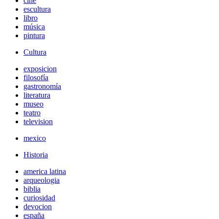
cine
escultura
libro
música
pintura
Cultura
exposicion
filosofía
gastronomía
literatura
museo
teatro
television
mexico
Historia
america latina
arqueologia
biblia
curiosidad
devocion
españa