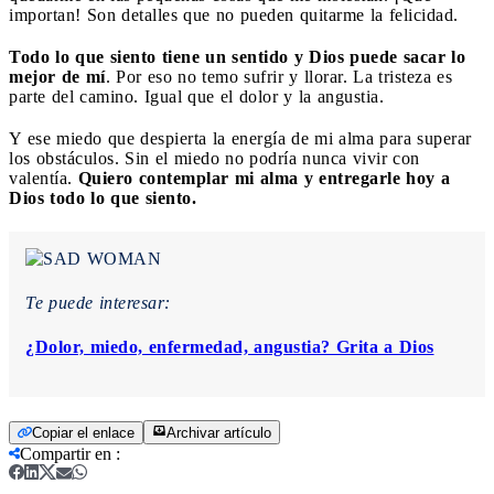
importan! Son detalles que no pueden quitarme la felicidad.
Todo lo que siento tiene un sentido y Dios puede sacar lo
mejor de mí
. Por eso no temo sufrir y llorar. La tristeza es
parte del camino. Igual que el dolor y la angustia.
Y ese miedo que despierta la energía de mi alma para superar
los obstáculos. Sin el miedo no podría nunca vivir con
valentía.
Quiero contemplar mi alma y entregarle hoy a
Dios todo lo que siento.
Te puede interesar:
¿Dolor, miedo, enfermedad, angustia? Grita a Dios
Copiar el enlace
Archivar artículo
Compartir en
: