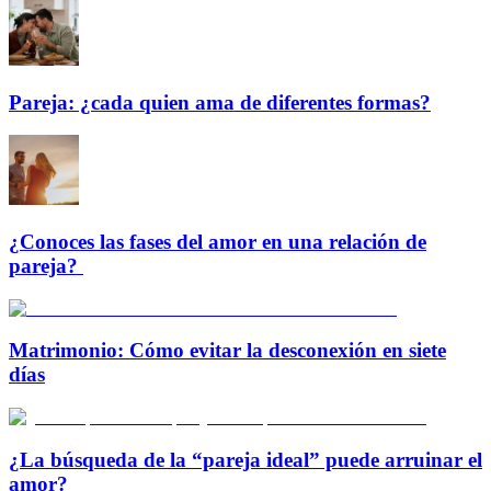
Pareja: ¿cada quien ama de diferentes formas?
¿Conoces las fases del amor en una relación de
pareja?
Matrimonio: Cómo evitar la desconexión en siete
días
¿La búsqueda de la “pareja ideal” puede arruinar el
amor?