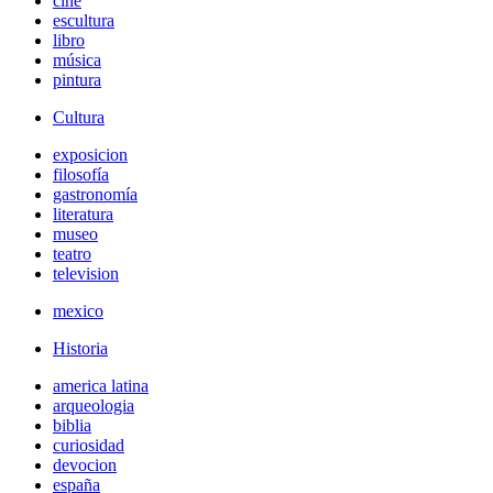
cine
escultura
libro
música
pintura
Cultura
exposicion
filosofía
gastronomía
literatura
museo
teatro
television
mexico
Historia
america latina
arqueologia
biblia
curiosidad
devocion
españa