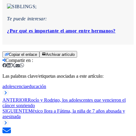
Te puede interesar:
¿Por qué es importante el amor entre hermanos?
Copiar el enlace
Archivar artículo
Compartir en
:
Las palabras clave/etiquetas asociadas a este artículo:
adolescencia
educación
ANTERIOR
Rocío y Rodrigo, los adolescentes que vencieron el
cáncer sonriendo
SIGUIENTE
México llora a Fátima, la niña de 7 años abusada y
asesinada