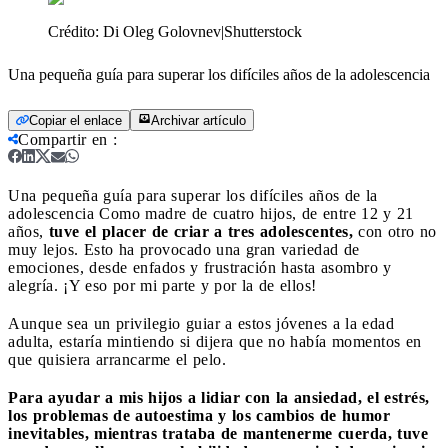
Crédito:
Di Oleg Golovnev|Shutterstock
Una pequeña guía para superar los difíciles años de la adolescencia
Copiar el enlace
Archivar artículo
Compartir en
:
Una pequeña guía para superar los difíciles años de la
adolescencia
Como madre de cuatro hijos, de entre 12 y 21
años,
tuve el placer de criar a tres adolescentes,
con otro no
muy lejos. Esto ha provocado una gran variedad de
emociones, desde enfados y frustración hasta asombro y
alegría. ¡Y eso por mi parte y por la de ellos!
Aunque sea un privilegio guiar a estos jóvenes a la edad
adulta, estaría mintiendo si dijera que no había momentos en
que quisiera arrancarme el pelo.
Para ayudar a mis hijos a lidiar con la ansiedad, el estrés,
los problemas de autoestima y los cambios de humor
inevitables, mientras trataba de mantenerme cuerda, tuve