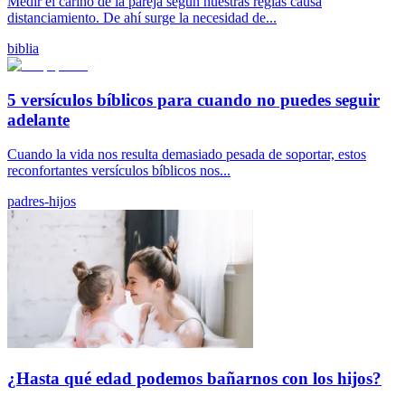
Medir el cariño de la pareja según nuestras reglas causa
distanciamiento. De ahí surge la necesidad de...
biblia
5 versículos bíblicos para cuando no puedes seguir
adelante
Cuando la vida nos resulta demasiado pesada de soportar, estos
reconfortantes versículos bíblicos nos...
padres-hijos
¿Hasta qué edad podemos bañarnos con los hijos?