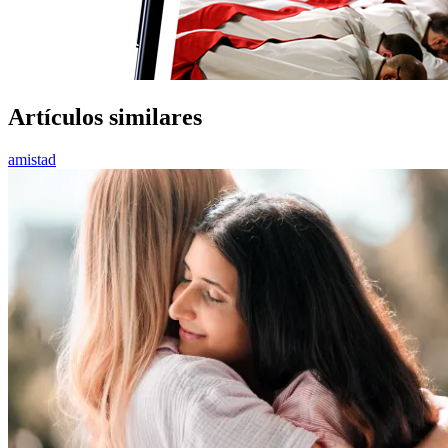
Artículos similares
amistad