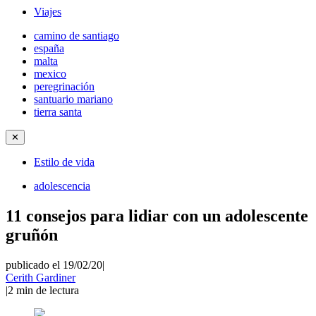
Viajes
camino de santiago
españa
malta
mexico
peregrinación
santuario mariano
tierra santa
✕
Estilo de vida
adolescencia
11 consejos para lidiar con un adolescente
gruñón
publicado el 19/02/20
|
Cerith Gardiner
|
2
min de lectura