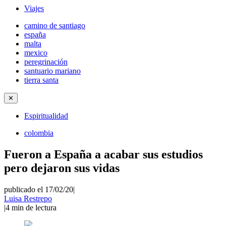
Viajes
camino de santiago
españa
malta
mexico
peregrinación
santuario mariano
tierra santa
✕
Espiritualidad
colombia
Fueron a España a acabar sus estudios
pero dejaron sus vidas
publicado el 17/02/20
|
Luisa Restrepo
|
4
min de lectura