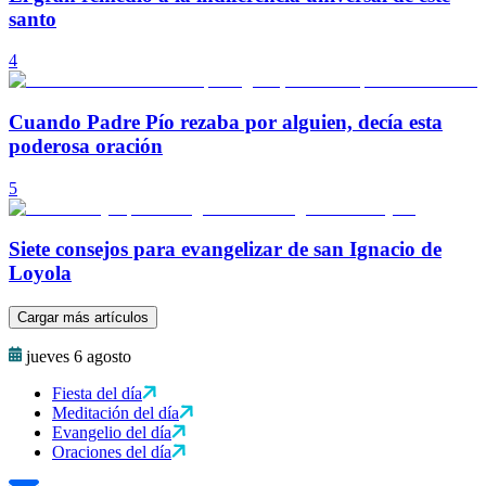
santo
4
Cuando Padre Pío rezaba por alguien, decía esta
poderosa oración
5
Siete consejos para evangelizar de san Ignacio de
Loyola
Cargar más artículos
jueves 6 agosto
Fiesta del día
Meditación del día
Evangelio del día
Oraciones del día