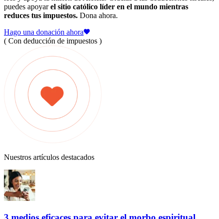
puedes apoyar
el sitio católico líder en el mundo mientras
reduces tus impuestos.
Dona ahora.
Hago una donación ahora
( Con deducción de impuestos )
Nuestros artículos destacados
3 medios eficaces para evitar el morbo espiritual