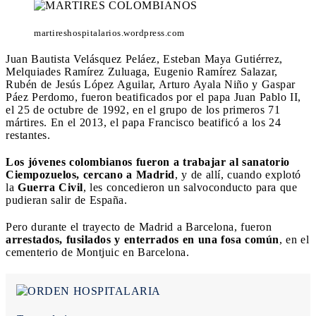
martireshospitalarios.wordpress.com
Juan Bautista Velásquez Peláez, Esteban Maya Gutiérrez,
Melquiades Ramírez Zuluaga, Eugenio Ramírez Salazar,
Rubén de Jesús López Aguilar, Arturo Ayala Niño y Gaspar
Páez Perdomo, fueron beatificados por el papa Juan Pablo II,
el 25 de octubre de 1992, en el grupo de los primeros 71
mártires. En el 2013, el papa Francisco beatificó a los 24
restantes.
Los jóvenes colombianos fueron a trabajar al sanatorio
Ciempozuelos, cercano a Madrid
, y de allí, cuando explotó
la
Guerra Civil
, les concedieron un salvoconducto para que
pudieran salir de España.
Pero durante el trayecto de Madrid a Barcelona, fueron
arrestados, fusilados y enterrados en una fosa común
, en el
cementerio de Montjuic en Barcelona.