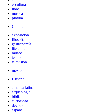
cine
escultura
libro
música
pintura
Cultura
exposicion
filosofía
gastronomía
literatura
museo
teatro
television
mexico
Historia
america latina
arqueologia
biblia
curiosidad
devocion
españa