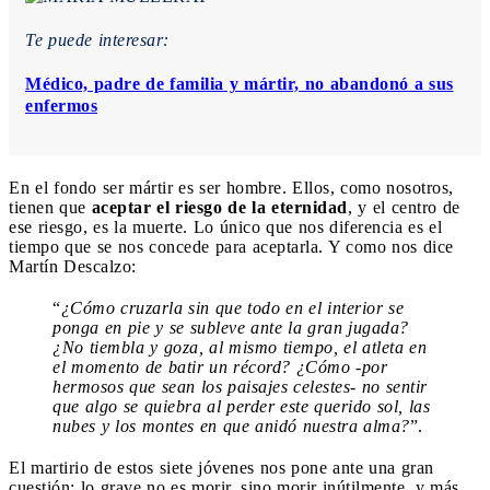
Te puede interesar:
Médico, padre de familia y mártir, no abandonó a sus
enfermos
En el fondo ser mártir es ser hombre. Ellos, como nosotros,
tienen que
aceptar el riesgo de la eternidad
, y el centro de
ese riesgo, es la muerte. Lo único que nos diferencia es el
tiempo que se nos concede para aceptarla. Y como nos dice
Martín Descalzo:
“
¿Cómo cruzarla sin que todo en el interior se
ponga en pie y se subleve ante la gran jugada?
¿No tiembla y goza, al mismo tiempo, el atleta en
el momento de batir un récord? ¿Cómo -por
hermosos que sean los paisajes celestes- no sentir
que algo se quiebra al perder este querido sol, las
nubes y los montes en que anidó nuestra alma?
”.
El martirio de estos siete jóvenes nos pone ante una gran
cuestión: lo grave no es morir, sino morir inútilmente, y más