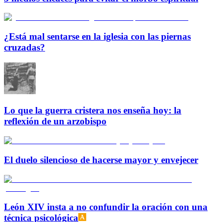
¿Está mal sentarse en la iglesia con las piernas
cruzadas?
Lo que la guerra cristera nos enseña hoy: la
reflexión de un arzobispo
El duelo silencioso de hacerse mayor y envejecer
León XIV insta a no confundir la oración con una
técnica psicológica