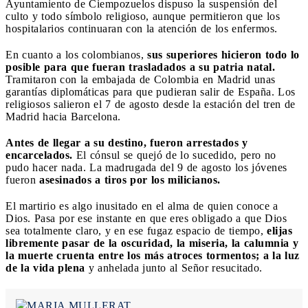
Ayuntamiento de Ciempozuelos dispuso la suspensión del
culto y todo símbolo religioso, aunque permitieron que los
hospitalarios continuaran con la atención de los enfermos. ​
En cuanto a los colombianos,
sus superiores hicieron todo lo
posible para que fueran trasladados a su patria natal.
Tramitaron con la embajada de Colombia en Madrid unas
garantías diplomáticas para que pudieran salir de España. Los
religiosos salieron el 7 de agosto desde la estación del tren de
Madrid hacia Barcelona.
Antes de llegar a su destino, fueron arrestados y
encarcelados.
El cónsul se quejó de lo sucedido, pero no
pudo hacer nada. La madrugada del 9 de agosto los jóvenes
fueron
asesinados a tiros por los milicianos.
El martirio es algo inusitado en el alma de quien conoce a
Dios. Pasa por ese instante en que eres obligado a que Dios
sea totalmente claro, y en ese fugaz espacio de tiempo,
elijas
libremente pasar de la oscuridad, la miseria, la calumnia y
la muerte cruenta entre los más atroces tormentos; a la luz
de la vida plena
y anhelada junto al Señor resucitado.