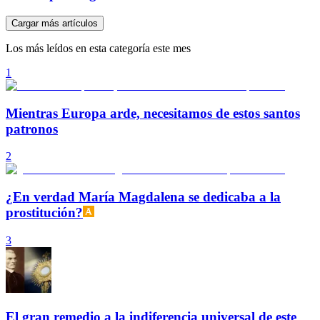
Cargar más artículos
Los más leídos en esta categoría este mes
1
Mientras Europa arde, necesitamos de estos santos
patronos
2
¿En verdad María Magdalena se dedicaba a la
prostitución?
3
El gran remedio a la indiferencia universal de este