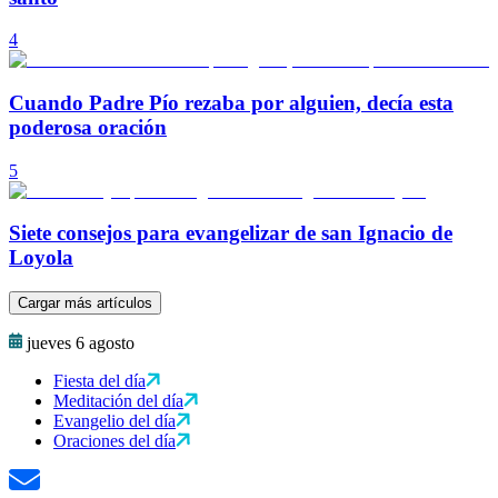
4
Cuando Padre Pío rezaba por alguien, decía esta
poderosa oración
5
Siete consejos para evangelizar de san Ignacio de
Loyola
Cargar más artículos
jueves 6 agosto
Fiesta del día
Meditación del día
Evangelio del día
Oraciones del día