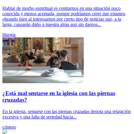
Hablar de morbo espiritual es centrarnos en una situación poco
conocida y menos aceptada, porque podríamos creer que estamos
obrando bien al interesarnos por cierto tipo de noticias que, a la
larga, causarán daño a nuestra alma aun sin darnos...
liturgia
¿Está mal sentarse en la iglesia con las piernas
cruzadas?
En la iglesia, sentarse con las piernas cruzadas denota una relajación
excesiva y una falta de seriedad hacia...
cristero