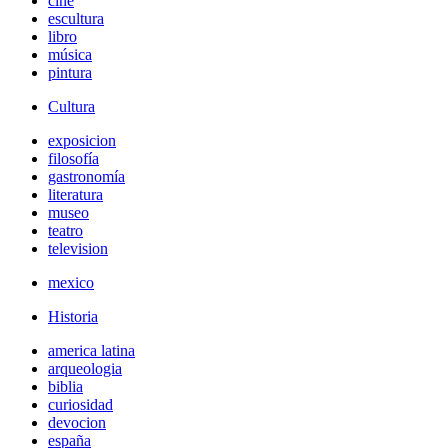
cine
escultura
libro
música
pintura
Cultura
exposicion
filosofía
gastronomía
literatura
museo
teatro
television
mexico
Historia
america latina
arqueologia
biblia
curiosidad
devocion
españa