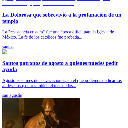
La Dolorosa que sobrevivió a la profanación de un
templo
La "resistencia cristera" fue una época difícil para la Iglesia de
México. La fe de los católicos fue probada...
santos
Santos patronos de agosto a quienes puedes pedir
ayuda
Agosto es el mes de las vacaciones, en el que podemos dedicarnos
al descanso; pero también el mes de los...
san agustín