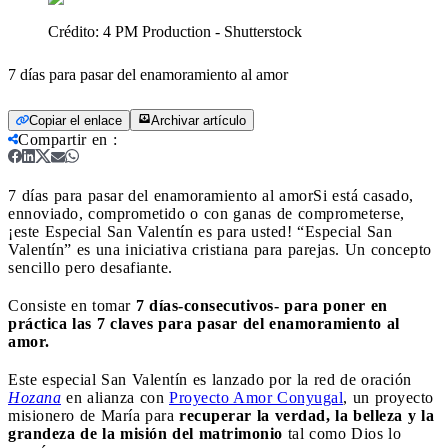
Crédito:
4 PM Production - Shutterstock
7 días para pasar del enamoramiento al amor
Copiar el enlace
Archivar artículo
Compartir en
:
7 días para pasar del enamoramiento al amor
Si está casado,
ennoviado, comprometido o con ganas de comprometerse,
¡este Especial San Valentín es para usted! “Especial San
Valentín” es una iniciativa cristiana para parejas. Un concepto
sencillo pero desafiante.
Consiste en tomar
7 días-consecutivos- para poner en
práctica las 7 claves para pasar del enamoramiento al
amor.
Este especial San Valentín es lanzado por la red de oración
Hozana
en alianza con
Proyecto Amor Conyugal
, un proyecto
misionero de María para
recuperar la verdad, la belleza y la
grandeza de la misión del matrimonio
tal como Dios lo