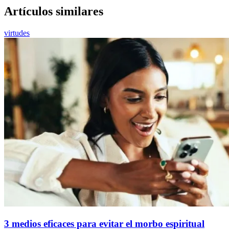
Artículos similares
virtudes
3 medios eficaces para evitar el morbo espiritual