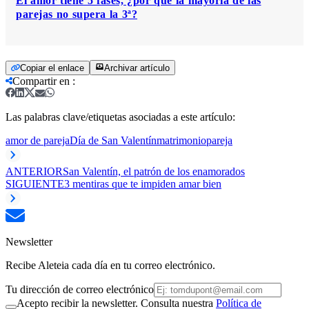
El amor tiene 5 fases, ¿por qué la mayoría de las
parejas no supera la 3ª?
Copiar el enlace
Archivar artículo
Compartir en
:
Las palabras clave/etiquetas asociadas a este artículo:
amor de pareja
Día de San Valentín
matrimonio
pareja
ANTERIOR
San Valentín, el patrón de los enamorados
SIGUIENTE
3 mentiras que te impiden amar bien
Newsletter
Recibe Aleteia cada día en tu correo electrónico.
Tu dirección de correo electrónico
Acepto recibir la newsletter. Consulta nuestra
Política de