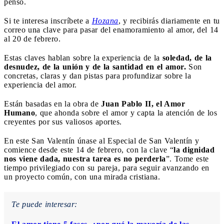
pensó.
Si te interesa inscríbete a
Hozana
, y recibirás diariamente en tu
correo una clave para pasar del enamoramiento al amor, del 14
al 20 de febrero.
Estas claves hablan sobre la experiencia de la
soledad, de la
desnudez, de la unión y de la santidad en el amor.
Son
concretas, claras y dan pistas para profundizar sobre la
experiencia del amor.
Están basadas en la obra de
Juan Pablo II,
el Amor
Humano
, que ahonda sobre el amor y capta la atención de los
creyentes por sus valiosos aportes.
En este San Valentín únase al Especial de San Valentín y
comience desde este 14 de febrero, con la clave “
la dignidad
nos viene dada, nuestra tarea es no perderla
”. Tome este
tiempo privilegiado con su pareja, para seguir avanzando en
un proyecto común, con una mirada cristiana.
Te puede interesar: