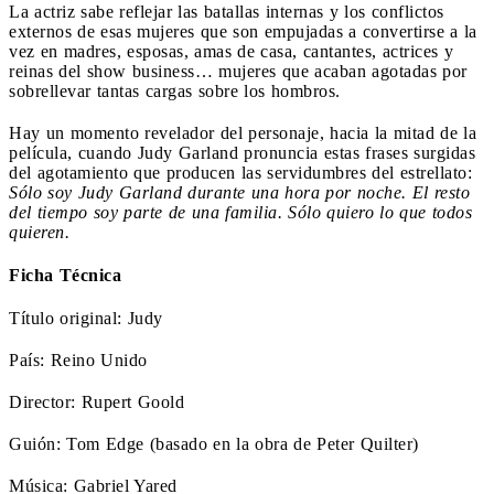
La actriz sabe reflejar las batallas internas y los conflictos
externos de esas mujeres que son empujadas a convertirse a la
vez en madres, esposas, amas de casa, cantantes, actrices y
reinas del show business… mujeres que acaban agotadas por
sobrellevar tantas cargas sobre los hombros.
Hay un momento revelador del personaje, hacia la mitad de la
película, cuando Judy Garland pronuncia estas frases surgidas
del agotamiento que producen las servidumbres del estrellato:
Sólo soy Judy Garland durante una hora por noche. El resto
del tiempo soy parte de una familia. Sólo quiero lo que todos
quieren.
Ficha Técnica
Título original: Judy
País: Reino Unido
Director: Rupert Goold
Guión: Tom Edge (basado en la obra de Peter Quilter)
Música: Gabriel Yared