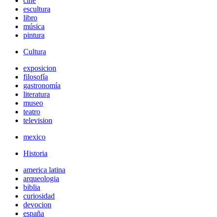
cine
escultura
libro
música
pintura
Cultura
exposicion
filosofía
gastronomía
literatura
museo
teatro
television
mexico
Historia
america latina
arqueologia
biblia
curiosidad
devocion
españa