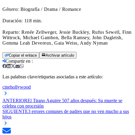
Género: Biografía / Drama / Romance
Duración: 118 min.
Reparto: Renée Zellweger, Jessie Buckley, Rufus Sewell, Finn
Wittrock, Michael Gambon, Bella Ramsey, John Dagleish,
Gemma Leah Devereux, Gaia Weiss, Andy Nyman
Copiar el enlace
Archivar artículo
Compartir en
:
Las palabras clave/etiquetas asociadas a este artículo:
cine
hollywood
ANTERIOR
El Tirano Aguirre 507 años después: Su muerte se
celebra con procesión
SIGUIENTE
3 errores comunes de padres que no ven mucho a sus
hijos