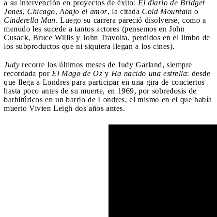
a su intervención en proyectos de éxito:
El diario de Bridget
Jones
,
Chicago
,
Abajo el amor
, la citada
Cold Mountain
o
Cinderella Man
. Luego su carrera pareció disolverse, como a
menudo les sucede a tantos actores (pensemos en John
Cusack, Bruce Willis y John Travolta, perdidos en el limbo de
los subproductos que ni siquiera llegan a los cines).
Judy
recorre los últimos meses de Judy Garland, siempre
recordada por
El Mago de Oz
y
Ha nacido una estrella
: desde
que llega a Londres para participar en una gira de conciertos
hasta poco antes de su muerte, en 1969, por sobredosis de
barbitúricos en un barrio de Londres, el mismo en el que había
muerto Vivien Leigh dos años antes.