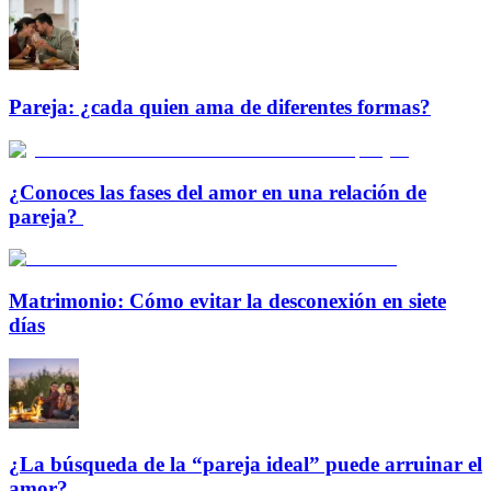
Pareja: ¿cada quien ama de diferentes formas?
¿Conoces las fases del amor en una relación de
pareja?
Matrimonio: Cómo evitar la desconexión en siete
días
¿La búsqueda de la “pareja ideal” puede arruinar el
amor?