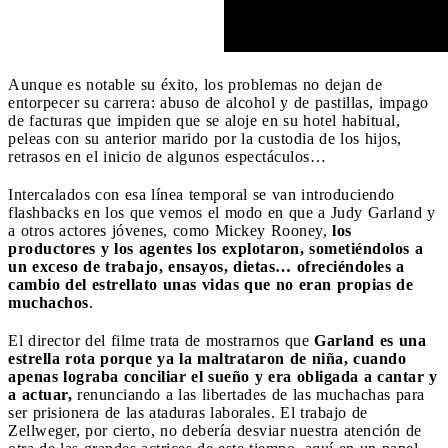
Aunque es notable su éxito, los problemas no dejan de
entorpecer su carrera: abuso de alcohol y de pastillas, impago
de facturas que impiden que se aloje en su hotel habitual,
peleas con su anterior marido por la custodia de los hijos,
retrasos en el inicio de algunos espectáculos…
Intercalados con esa línea temporal se van introduciendo
flashbacks en los que vemos el modo en que a Judy Garland y
a otros actores jóvenes, como Mickey Rooney,
los
productores y los agentes los explotaron, sometiéndolos a
un exceso de trabajo, ensayos, dietas… ofreciéndoles a
cambio del estrellato unas vidas que no eran propias de
muchachos
.
El director del filme trata de mostrarnos que
Garland es una
estrella rota porque ya la maltrataron de niña, cuando
apenas lograba conciliar el sueño y era obligada a cantar y
a actuar,
renunciando a las libertades de las muchachas para
ser prisionera de las ataduras laborales. El trabajo de
Zellweger, por cierto, no debería desviar nuestra atención de