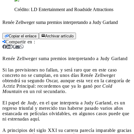
Crédito:
LD Entertainment and Roadside Attractions
Renée Zellweger suma premios interpretando a Judy Garland
Copiar el enlace
Archivar artículo
Compartir en
:
Renée Zellweger suma premios interpretando a Judy Garland
Si las previsiones no fallan, y será raro que en este caso
concreto no se cumplan, en unos días Renée Zellweger
obtendrá su segundo Oscar, aunque esta vez en la categoría de
Actriz Principal: recordemos que ya lo ganó por
Cold
Mountain
en un rol secundario.
El papel de
Judy
, en el que interpreta a Judy Garland, es un
regreso triunfal y merecido tras haberse pasado varios años
estancada en películas olvidables, en algunos casos puede que
ni estrenadas aquí.
A principios del siglo XXI su carrera parecía imparable gracias